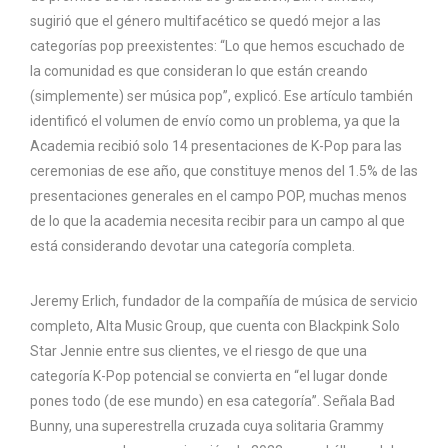
sugirió que el género multifacético se quedó mejor a las
categorías pop preexistentes: “Lo que hemos escuchado de
la comunidad es que consideran lo que están creando
(simplemente) ser música pop”, explicó. Ese artículo también
identificó el volumen de envío como un problema, ya que la
Academia recibió solo 14 presentaciones de K-Pop para las
ceremonias de ese año, que constituye menos del 1.5% de las
presentaciones generales en el campo POP, muchas menos
de lo que la academia necesita recibir para un campo al que
está considerando devotar una categoría completa.
Jeremy Erlich, fundador de la compañía de música de servicio
completo, Alta Music Group, que cuenta con Blackpink Solo
Star Jennie entre sus clientes, ve el riesgo de que una
categoría K-Pop potencial se convierta en “el lugar donde
pones todo (de ese mundo) en esa categoría”. Señala Bad
Bunny, una superestrella cruzada cuya solitaria Grammy