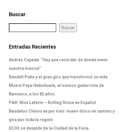
Buscar
Buscar
Entradas Recientes
Andrés Cepeda: “Hay que recordar de dónde viene
nuestra música”
Kendall Peña y el gran giro que transformó su vida
Muere Pepe Habichuela, el icónico guitarrista de
flamenco, a los 82 años
P&R: Mon Laferte – Rolling Stone en Español
Bandalos Chinos va por más: nuevo disco en camino y
gira por toda la región
ECOS se despide de la Ciudad de la Furia