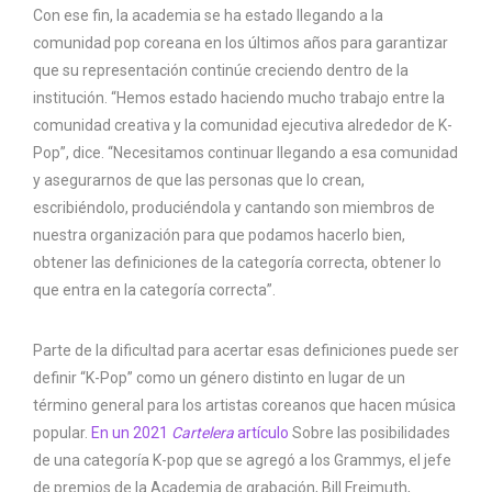
Con ese fin, la academia se ha estado llegando a la
comunidad pop coreana en los últimos años para garantizar
que su representación continúe creciendo dentro de la
institución. “Hemos estado haciendo mucho trabajo entre la
comunidad creativa y la comunidad ejecutiva alrededor de K-
Pop”, dice. “Necesitamos continuar llegando a esa comunidad
y asegurarnos de que las personas que lo crean,
escribiéndolo, produciéndola y cantando son miembros de
nuestra organización para que podamos hacerlo bien,
obtener las definiciones de la categoría correcta, obtener lo
que entra en la categoría correcta”.
Parte de la dificultad para acertar esas definiciones puede ser
definir “K-Pop” como un género distinto en lugar de un
término general para los artistas coreanos que hacen música
popular.
En un 2021
Cartelera
artículo
Sobre las posibilidades
de una categoría K-pop que se agregó a los Grammys, el jefe
de premios de la Academia de grabación, Bill Freimuth,