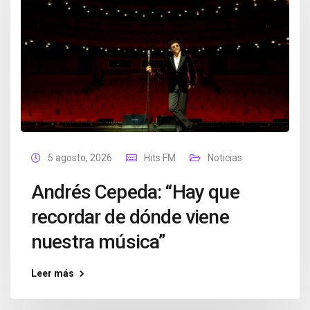
5 agosto, 2026
Hits FM
Noticias
Andrés Cepeda: “Hay que
recordar de dónde viene
nuestra música”
Leer más