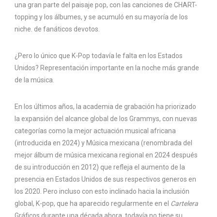
una gran parte del paisaje pop, con las canciones de CHART-
topping y los álbumes, y se acumuló en su mayoría de los
niche. de fanáticos devotos.
¿Pero lo único que K-Pop todavía le falta en los Estados
Unidos? Representación importante en la noche más grande
de la música.
En los últimos años, la academia de grabación ha priorizado
la expansión del alcance global de los Grammys, con nuevas
categorías como la mejor actuación musical africana
(introducida en 2024) y Música mexicana (renombrada del
mejor álbum de música mexicana regional en 2024 después
de su introducción en 2012) que refleja el aumento de la
presencia en Estados Unidos de sus respectivos generos en
los 2020. Pero incluso con esto inclinado hacia la inclusión
global, K-pop, que ha aparecido regularmente en el
Cartelera
Gráficos durante una década ahora, todavía no tiene su