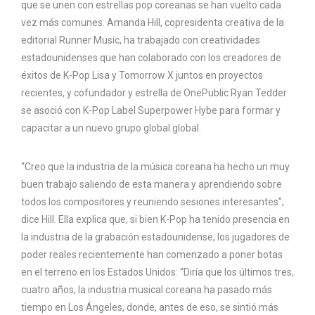
que se unen con estrellas pop coreanas se han vuelto cada
vez más comunes. Amanda Hill, copresidenta creativa de la
editorial Runner Music, ha trabajado con creatividades
estadounidenses que han colaborado con los creadores de
éxitos de K-Pop Lisa y Tomorrow X juntos en proyectos
recientes, y cofundador y estrella de OnePublic Ryan Tedder
se asoció con K-Pop Label Superpower Hybe para formar y
capacitar a un nuevo grupo global global.
“Creo que la industria de la música coreana ha hecho un muy
buen trabajo saliendo de esta manera y aprendiendo sobre
todos los compositores y reuniendo sesiones interesantes”,
dice Hill. Ella explica que, si bien K-Pop ha tenido presencia en
la industria de la grabación estadounidense, los jugadores de
poder reales recientemente han comenzado a poner botas
en el terreno en los Estados Unidos: “Diría que los últimos tres,
cuatro años, la industria musical coreana ha pasado más
tiempo en Los Ángeles, donde, antes de eso, se sintió más