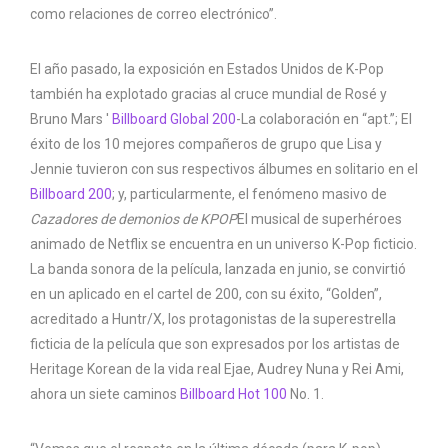
como relaciones de correo electrónico”.
El año pasado, la exposición en Estados Unidos de K-Pop
también ha explotado gracias al cruce mundial de Rosé y
Bruno Mars '
Billboard Global 200
-La colaboración en “apt.”; El
éxito de los 10 mejores compañeros de grupo que Lisa y
Jennie tuvieron con sus respectivos álbumes en solitario en el
Billboard 200
; y, particularmente, el fenómeno masivo de
Cazadores de demonios de KPOP
El musical de superhéroes
animado de Netflix se encuentra en un universo K-Pop ficticio.
La banda sonora de la película, lanzada en junio, se convirtió
en un aplicado en el cartel de 200, con su éxito, “Golden”,
acreditado a Huntr/X, los protagonistas de la superestrella
ficticia de la película que son expresados ​​por los artistas de
Heritage Korean de la vida real Ejae, Audrey Nuna y Rei Ami,
ahora un siete caminos
Billboard Hot 100
No. 1.