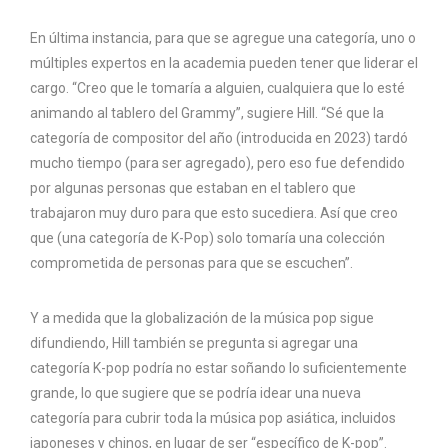
En última instancia, para que se agregue una categoría, uno o
múltiples expertos en la academia pueden tener que liderar el
cargo. “Creo que le tomaría a alguien, cualquiera que lo esté
animando al tablero del Grammy”, sugiere Hill. “Sé que la
categoría de compositor del año (introducida en 2023) tardó
mucho tiempo (para ser agregado), pero eso fue defendido
por algunas personas que estaban en el tablero que
trabajaron muy duro para que esto sucediera. Así que creo
que (una categoría de K-Pop) solo tomaría una colección
comprometida de personas para que se escuchen”.
Y a medida que la globalización de la música pop sigue
difundiendo, Hill también se pregunta si agregar una
categoría K-pop podría no estar soñando lo suficientemente
grande, lo que sugiere que se podría idear una nueva
categoría para cubrir toda la música pop asiática, incluidos
japoneses y chinos, en lugar de ser “específico de K-pop”.