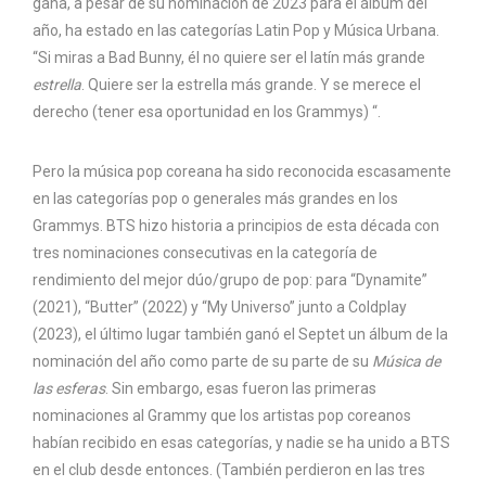
gana, a pesar de su nominación de 2023 para el álbum del
año, ha estado en las categorías Latin Pop y Música Urbana.
“Si miras a Bad Bunny, él no quiere ser el latín más grande
estrella
. Quiere ser la estrella más grande. Y se merece el
derecho (tener esa oportunidad en los Grammys) “.
Pero la música pop coreana ha sido reconocida escasamente
en las categorías pop o generales más grandes en los
Grammys. BTS hizo historia a principios de esta década con
tres nominaciones consecutivas en la categoría de
rendimiento del mejor dúo/grupo de pop: para “Dynamite”
(2021), “Butter” (2022) y “My Universo” junto a Coldplay
(2023), el último lugar también ganó el Septet un álbum de la
nominación del año como parte de su parte de su
Música de
las esferas
. Sin embargo, esas fueron las primeras
nominaciones al Grammy que los artistas pop coreanos
habían recibido en esas categorías, y nadie se ha unido a BTS
en el club desde entonces. (También perdieron en las tres