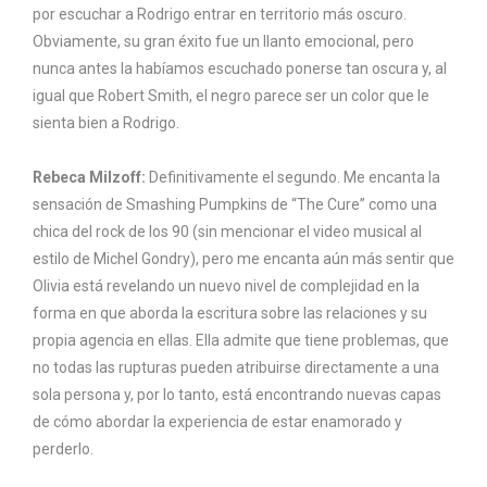
por escuchar a Rodrigo entrar en territorio más oscuro.
Obviamente, su gran éxito fue un llanto emocional, pero
nunca antes la habíamos escuchado ponerse tan oscura y, al
igual que Robert Smith, el negro parece ser un color que le
sienta bien a Rodrigo.
Rebeca Milzoff:
Definitivamente el segundo. Me encanta la
sensación de Smashing Pumpkins de “The Cure” como una
chica del rock de los 90 (sin mencionar el video musical al
estilo de Michel Gondry), pero me encanta aún más sentir que
Olivia está revelando un nuevo nivel de complejidad en la
forma en que aborda la escritura sobre las relaciones y su
propia agencia en ellas. Ella admite que tiene problemas, que
no todas las rupturas pueden atribuirse directamente a una
sola persona y, por lo tanto, está encontrando nuevas capas
de cómo abordar la experiencia de estar enamorado y
perderlo.