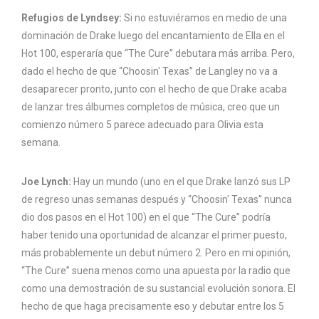
Refugios de Lyndsey:
Si no estuviéramos en medio de una
dominación de Drake luego del encantamiento de Ella en el
Hot 100, esperaría que “The Cure” debutara más arriba. Pero,
dado el hecho de que “Choosin' Texas” de Langley no va a
desaparecer pronto, junto con el hecho de que Drake acaba
de lanzar tres álbumes completos de música, creo que un
comienzo número 5 parece adecuado para Olivia esta
semana.
Joe Lynch:
Hay un mundo (uno en el que Drake lanzó sus LP
de regreso unas semanas después y “Choosin' Texas” nunca
dio dos pasos en el Hot 100) en el que “The Cure” podría
haber tenido una oportunidad de alcanzar el primer puesto,
más probablemente un debut número 2. Pero en mi opinión,
“The Cure” suena menos como una apuesta por la radio que
como una demostración de su sustancial evolución sonora. El
hecho de que haga precisamente eso y debutar entre los 5