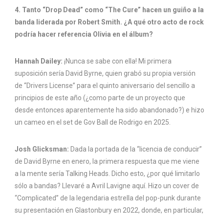
4. Tanto “Drop Dead” como “The Cure” hacen un guiño a la
banda liderada por Robert Smith. ¿A qué otro acto de rock
podría hacer referencia Olivia en el álbum?
Hannah Dailey:
¡Nunca se sabe con ella! Mi primera
suposición sería David Byrne, quien grabó su propia versión
de “Drivers License” para el quinto aniversario del sencillo a
principios de este año (¿como parte de un proyecto que
desde entonces aparentemente ha sido abandonado?) e hizo
un cameo en el set de Gov Ball de Rodrigo en 2025.
Josh Glicksman:
Dada la portada de la “licencia de conducir”
de David Byrne en enero, la primera respuesta que me viene
a la mente sería Talking Heads. Dicho esto, ¿por qué limitarlo
sólo a bandas? Llevaré a Avril Lavigne aquí. Hizo un cover de
“Complicated” de la legendaria estrella del pop-punk durante
su presentación en Glastonbury en 2022, donde, en particular,