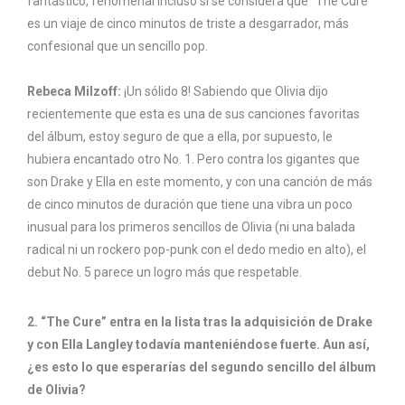
fantástico, fenomenal incluso si se considera que “The Cure”
es un viaje de cinco minutos de triste a desgarrador, más
confesional que un sencillo pop.
Rebeca Milzoff:
¡Un sólido 8! Sabiendo que Olivia dijo
recientemente que esta es una de sus canciones favoritas
del álbum, estoy seguro de que a ella, por supuesto, le
hubiera encantado otro No. 1. Pero contra los gigantes que
son Drake y Ella en este momento, y con una canción de más
de cinco minutos de duración que tiene una vibra un poco
inusual para los primeros sencillos de Olivia (ni una balada
radical ni un rockero pop-punk con el dedo medio en alto), el
debut No. 5 parece un logro más que respetable.
2. “The Cure” entra en la lista tras la adquisición de Drake
y con Ella Langley todavía manteniéndose fuerte. Aun así,
¿es esto lo que esperarías del segundo sencillo del álbum
de Olivia?