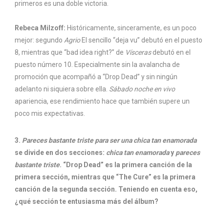
primeros es una doble victoria.
Rebeca Milzoff:
Históricamente, sinceramente, es un poco
mejor: segundo
Agrio
El sencillo “deja vu” debutó en el puesto
8, mientras que “bad idea right?” de
Vísceras
debutó en el
puesto número 10. Especialmente sin la avalancha de
promoción que acompañó a “Drop Dead” y sin ningún
adelanto ni siquiera sobre ella.
Sábado noche en vivo
apariencia, ese rendimiento hace que también supere un
poco mis expectativas.
3.
Pareces bastante triste para ser una chica tan enamorada
se divide en dos secciones:
chica tan enamorada
y
pareces
bastante triste
. “Drop Dead” es la primera canción de la
primera sección, mientras que “The Cure” es la primera
canción de la segunda sección. Teniendo en cuenta eso,
¿qué sección te entusiasma más del álbum?