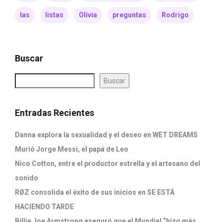
las
listas
Olivia
preguntas
Rodrigo
Buscar
Buscar
Entradas Recientes
Danna explora la sexualidad y el deseo en WET DREAMS
Murió Jorge Messi, el papá de Leo
Nico Cotton, entre el productor estrella y el artesano del
sonido
RØZ consolida el éxito de sus inicios en SE ESTÁ
HACIENDO TARDE
Billie Joe Armstrong aseguró que el Mundial “hizo más