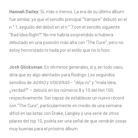
Hannah Dailey:
Sí, más o menos. La era de su último álbum
fue similar, ya que el sencillo principal “Vampire” debutó en el
n.° 1, seguido del debut en el n.° 7 con el sencillo siguiente
“Bad Idea Right?” No me habría sorprendido si hubiera
debutado en una posición más alta con “The Cure”, pero no
estoy horrorizado ni nada por el estilo que no lo hizo.
Josh Glicksman:
En términos generales, sí y, en todo caso,
diría que es algo alentador para Rodrigo. Los segundos
sencillos de
AGRIO
y
VÍSCERAS
– “déja vu” y “mala idea,
¿verdad?” – debutó en los números 8 y 10 del Hot 100,
respectivamente. Ser capaz de establecer un nuevo récord
con “The Cure”, particularmente en medio de una semana
difícil en las listas con Drake, Langley y una serie de otros
pilares del top 10, podría ser una señal de que vendrán cosas
muy buenas para el próximo álbum.