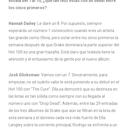
escala del 1 al 10, ¿qué tan feliz estás con un debut entre
los cinco primeros?
Hannah Dailey:
Le daré un 8. Por supuesto, siempre
esperarás un número 1 consecutivo cuando eres un artista
tan grande como Olivia, pero estar entre los cinco primeros la
semana después de que Drake dominara la parte superior del
Hot 100 es una gran hazaña. Está claro que todavía tiene la
atención y el entusiasmo de la gente por el nuevo álbum.
Josh Glicksman:
Vamos con un 7. Sinceramente, para
empezar, no sé cuánto valor le está poniendo a su debut en el
Hot 100 con “The Cure”. Ella ya demostró que su destreza en
las listas es tan sólida como siempre con su llegada al
número uno con “Drop Dead”; Además, entre las 29 entradas
de los tres álbumes de Drake que aún se filtran en la lista de
esta semana y el dominio cada vez más fuerte de Ella
Langley sobre la corriente principal, Rodrigo se enfrenta a un