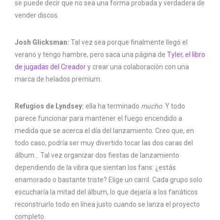
se puede decir que no sea una forma probada y verdadera de
vender discos.
Josh Glicksman:
Tal vez sea porque finalmente llegó el
verano y tengo hambre, pero saca una página de
Tyler, el libro
de jugadas del Creador
y crear una colaboración con una
marca de helados premium.
Refugios de Lyndsey:
ella ha terminado
mucho
. Y todo
parece funcionar para mantener el fuego encendido a
medida que se acerca el día del lanzamiento. Creo que, en
todo caso, podría ser muy divertido tocar las dos caras del
álbum… Tal vez organizar dos fiestas de lanzamiento
dependiendo de la vibra que sientan los fans: ¿estás
enamorado o bastante triste? Elige un carril. Cada grupo solo
escucharía la mitad del álbum, lo que dejaría a los fanáticos
reconstruirlo todo en línea justo cuando se lanza el proyecto
completo.