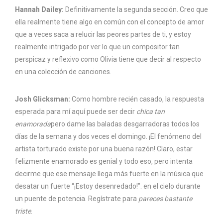
Hannah Dailey:
Definitivamente la segunda sección. Creo que
ella realmente tiene algo en común con el concepto de amor
que a veces saca a relucir las peores partes de ti, y estoy
realmente intrigado por ver lo que un compositor tan
perspicaz y reflexivo como Olivia tiene que decir al respecto
en una colección de canciones.
Josh Glicksman:
Como hombre recién casado, la respuesta
esperada para mí aquí puede ser decir
chica tan
enamorada
pero dame las baladas desgarradoras todos los
días de la semana y dos veces el domingo. ¡El fenómeno del
artista torturado existe por una buena razón! Claro, estar
felizmente enamorado es genial y todo eso, pero intenta
decirme que ese mensaje llega más fuerte en la música que
desatar un fuerte “¡Estoy desenredado!”. en el cielo durante
un puente de potencia. Regístrate para
pareces bastante
triste
.