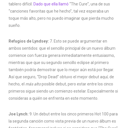
tablero difícil.
Dado que ella llamó
“The Cure”, una de sus
“canciones favoritas que he hecho”, tal vez esperaba un
toque más alto, pero no puedo imaginar que pierda mucho
sueño.
Refugios de Lyndsey:
7. Esto se puede argumentar en
ambos sentidos: que el sencillo principal de un nuevo álbum
comience con fuerza genera inmediatamente entusiasmo,
mientras que que su segundo sencillo eclipse al primero
también podría demostrar que lo mejor aún está por llegar.
Así que seguro, “Drop Dead” obtuvo el mejor debut aquí; de
hecho, el
más alto
posible debut, pero estar entre los cinco
primeros sigue siendo un comienzo estelar. Especialmente si
consideras a quién se enfrenta en este momento.
Joe Lynch:
9. Un debut entre los cinco primeros Hot 100 para
la segunda canción como vista previa de un nuevo álbum es