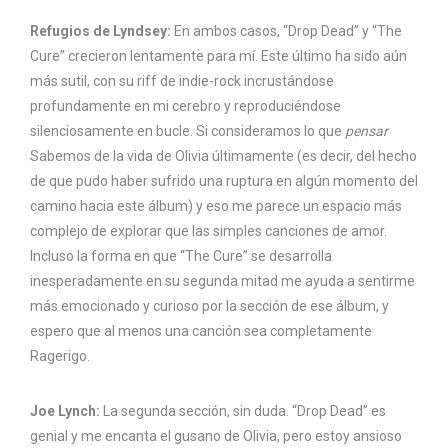
Refugios de Lyndsey:
En ambos casos, “Drop Dead” y “The
Cure” crecieron lentamente para mí. Este último ha sido aún
más sutil, con su riff de indie-rock incrustándose
profundamente en mi cerebro y reproduciéndose
silenciosamente en bucle. Si consideramos lo que
pensar
Sabemos de la vida de Olivia últimamente (es decir, del hecho
de que pudo haber sufrido una ruptura en algún momento del
camino hacia este álbum) y eso me parece un espacio más
complejo de explorar que las simples canciones de amor.
Incluso la forma en que “The Cure” se desarrolla
inesperadamente en su segunda mitad me ayuda a sentirme
más emocionado y curioso por la sección de ese álbum, y
espero que al menos una canción sea completamente
Ragerigo.
Joe Lynch:
La segunda sección, sin duda. “Drop Dead” es
genial y me encanta el gusano de Olivia, pero estoy ansioso