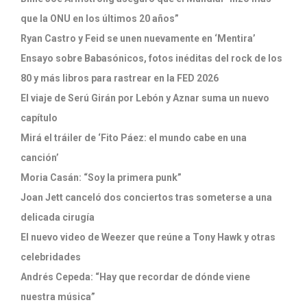
que la ONU en los últimos 20 años”
Ryan Castro y Feid se unen nuevamente en ‘Mentira’
Ensayo sobre Babasónicos, fotos inéditas del rock de los
80 y más libros para rastrear en la FED 2026
El viaje de Serú Girán por Lebón y Aznar suma un nuevo
capítulo
Mirá el tráiler de ‘Fito Páez: el mundo cabe en una
canción’
Moria Casán: “Soy la primera punk”
Joan Jett canceló dos conciertos tras someterse a una
delicada cirugía
El nuevo video de Weezer que reúne a Tony Hawk y otras
celebridades
Andrés Cepeda: “Hay que recordar de dónde viene
nuestra música”