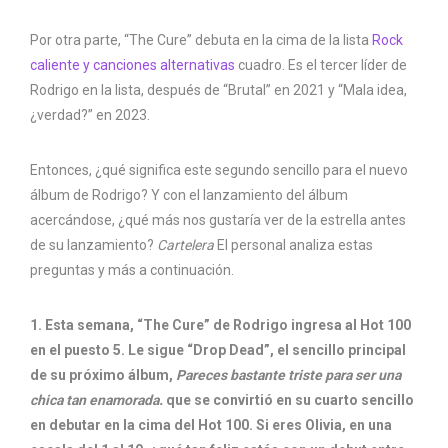
Por otra parte, “The Cure” debuta en la cima de la lista
Rock
caliente y canciones alternativas
cuadro. Es el tercer líder de
Rodrigo en la lista, después de “Brutal” en 2021 y “Mala idea,
¿verdad?” en 2023.
Entonces, ¿qué significa este segundo sencillo para el nuevo
álbum de Rodrigo? Y con el lanzamiento del álbum
acercándose, ¿qué más nos gustaría ver de la estrella antes
de su lanzamiento?
Cartelera
El personal analiza estas
preguntas y más a continuación.
1. Esta semana, “The Cure” de Rodrigo ingresa al Hot 100
en el puesto 5. Le sigue “Drop Dead”, el sencillo principal
de su próximo álbum,
Pareces bastante triste para ser una
chica tan enamorada.
que se convirtió en su cuarto sencillo
en debutar en la cima del Hot 100. Si eres Olivia, en una