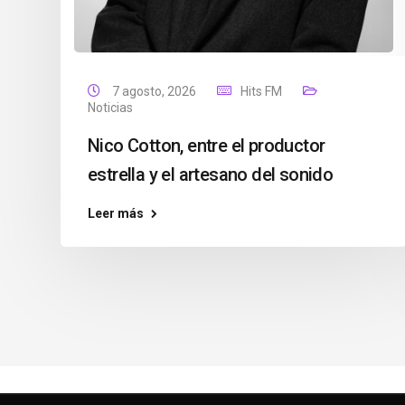
7 agosto, 2026
Hits FM
Noticias
Nico Cotton, entre el productor
estrella y el artesano del sonido
Leer más