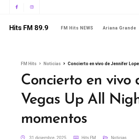
Hits FM 89.9
FM Hits NEWS
Ariana Grande
FM Hits
Noticias
Concierto en vivo de Jennifer Lo
Concierto en vivo 
Vegas Up All Nigh
momentos
31 diciembre, 2025
Hits FM
Noticias