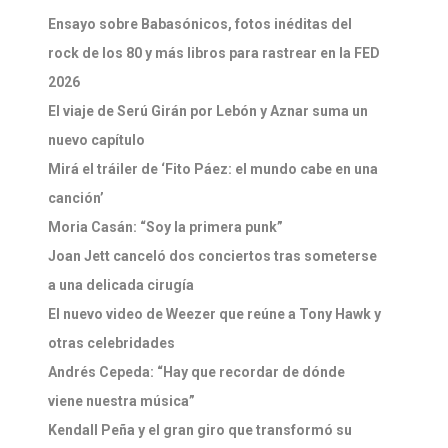
Ensayo sobre Babasónicos, fotos inéditas del
rock de los 80 y más libros para rastrear en la FED
2026
El viaje de Serú Girán por Lebón y Aznar suma un
nuevo capítulo
Mirá el tráiler de ‘Fito Páez: el mundo cabe en una
canción’
Moria Casán: “Soy la primera punk”
Joan Jett canceló dos conciertos tras someterse
a una delicada cirugía
El nuevo video de Weezer que reúne a Tony Hawk y
otras celebridades
Andrés Cepeda: “Hay que recordar de dónde
viene nuestra música”
Kendall Peña y el gran giro que transformó su