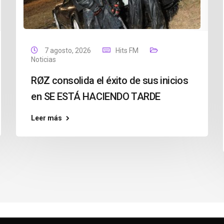
7 agosto, 2026
Hits FM
Noticias
RØZ consolida el éxito de sus inicios
en SE ESTÁ HACIENDO TARDE
Leer más