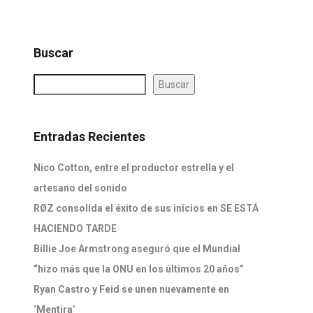
Buscar
Buscar
Entradas Recientes
Nico Cotton, entre el productor estrella y el
artesano del sonido
RØZ consolida el éxito de sus inicios en SE ESTÁ
HACIENDO TARDE
Billie Joe Armstrong aseguró que el Mundial
“hizo más que la ONU en los últimos 20 años”
Ryan Castro y Feid se unen nuevamente en
‘Mentira’