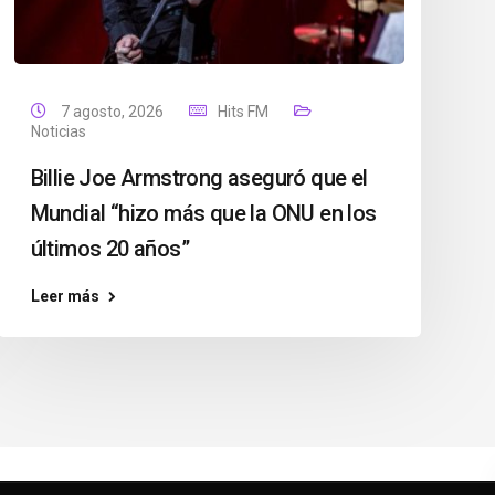
7 agosto, 2026
Hits FM
Noticias
Billie Joe Armstrong aseguró que el
Mundial “hizo más que la ONU en los
últimos 20 años”
Leer más