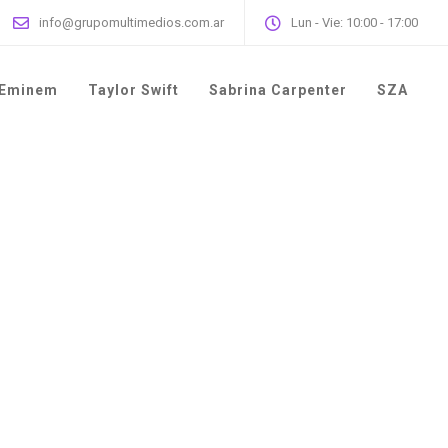
info@grupomultimedios.com.ar
Lun - Vie: 10:00 - 17:00
Eminem
Taylor Swift
Sabrina Carpenter
SZA