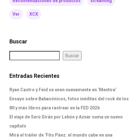
Recomendaciones de productos
streaming
Ver
XCX
Buscar
Buscar
Entradas Recientes
Ryan Castro y Feid se unen nuevamente en ‘Mentira’
Ensayo sobre Babasónicos, fotos inéditas del rock de los
80 y más libros para rastrear en la FED 2026
El viaje de Serú Girán por Lebón y Aznar suma un nuevo
capítulo
Mirá el tráiler de ‘Fito Páez: el mundo cabe en una