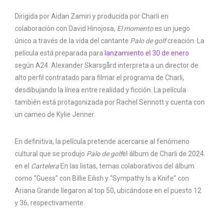
Dirigida por Aidan Zamiri y producida por Charli en
colaboración con David Hinojosa,
El momento
es un juego
único a través de la vida del cantante
Palo de golf
creación. La
película está preparada para
lanzamiento el 30 de enero
según A24. Alexander Skarsgård interpreta a un director de
alto perfil contratado para filmar el programa de Charli,
desdibujando la línea entre realidad y ficción. La película
también está protagonizada por Rachel Sennott y cuenta con
un cameo de Kylie Jenner.
En definitiva, la película pretende acercarse al fenómeno
cultural que se produjo
Palo de golf
el álbum de Charli de 2024.
en el
Cartelera
En las listas, temas colaborativos del álbum
como “Guess” con Billie Eilish y “Sympathy Is a Knife” con
Ariana Grande llegaron al top 50, ubicándose en el puesto 12
y 36, respectivamente.