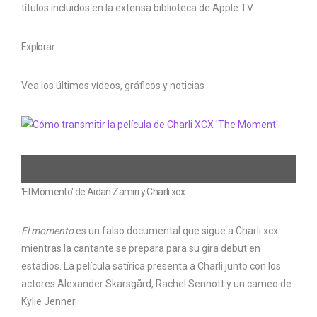
títulos incluidos en la extensa biblioteca de Apple TV.
Explorar
Vea los últimos vídeos, gráficos y noticias
'El Momento' de Aidan Zamiri y Charli xcx
El momento
es un falso documental que sigue a Charli xcx
mientras la cantante se prepara para su gira debut en
estadios. La película satírica presenta a Charli junto con los
actores Alexander Skarsgård, Rachel Sennott y un cameo de
Kylie Jenner.