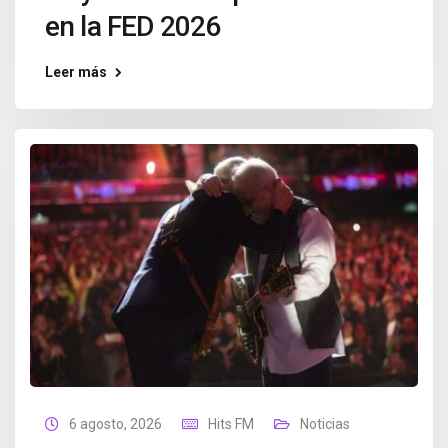
en la FED 2026
Leer más
6 agosto, 2026
Hits FM
Noticias