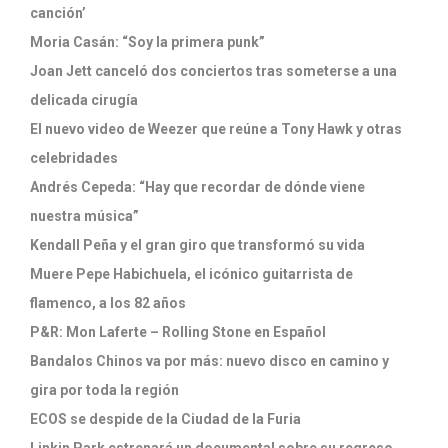
canción’
Moria Casán: “Soy la primera punk”
Joan Jett canceló dos conciertos tras someterse a una
delicada cirugía
El nuevo video de Weezer que reúne a Tony Hawk y otras
celebridades
Andrés Cepeda: “Hay que recordar de dónde viene
nuestra música”
Kendall Peña y el gran giro que transformó su vida
Muere Pepe Habichuela, el icónico guitarrista de
flamenco, a los 82 años
P&R: Mon Laferte – Rolling Stone en Español
Bandalos Chinos va por más: nuevo disco en camino y
gira por toda la región
ECOS se despide de la Ciudad de la Furia