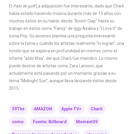
El
Palo de golf
La adquisición fue interesante, dado que Charli
había estado haciendo música durante más de 15 años con
muchos éxitos en su haber, desde “Boom Clap” hasta su
trabajo en éxitos como “Fancy” de Iggy Azalea y “I Love It” de
Icona Pop. Su ascenso plantea una pregunta interesante
sobre la fama y cuándo los artistas realmente “lo logran”, una
noción que se explora en profundidad en memes como el
infame “asilo Khia”, del que Charli fue miembro. Lo mismo
puede decirse de artistas como Zara Larsson, que
actualmente está pasando por un momento gracias a su
tema “Midnight Sun”, aunque lleva lanzando éxitos desde
2015.
39The
AMAZON
Apple TV+
Charli
como
Fuente: Billboard
Moment39