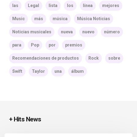
las
Legal
lista
los
línea
mejores
Music
más
música
Música Noticias
Noticias musicales
nueva
nuevo
número
para
Pop
por
premios
Recomendaciones de productos
Rock
sobre
Swift
Taylor
una
álbum
+ Hits News