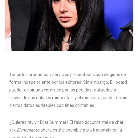
Todos los productos y servicios presentados son elegidos de
forma independiente por los editores. Sin embargo, Billboard
puede recibir una comisión por los pedidos realizados a
través de sus enlaces minoristas, y el minorista puede recibir
ciertos datos auditables con fines contables.
¿Quieres revivir Brat Summer? El falso documental de charli
xcx
El momento
ahora está disponible para transmitir en la
comodidad de su hogar.