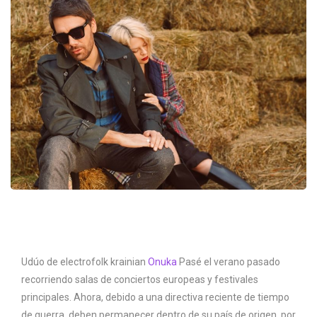
U
dúo de electrofolk krainian
Onuka
Pasé el verano pasado
recorriendo salas de conciertos europeas y festivales
principales. Ahora, debido a una directiva reciente de tiempo
de guerra, deben permanecer dentro de su país de origen, por