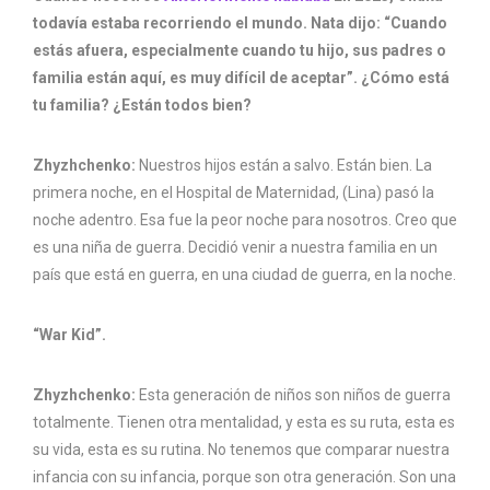
todavía estaba recorriendo el mundo. Nata dijo: “Cuando
estás afuera, especialmente cuando tu hijo, sus padres o
familia están aquí, es muy difícil de aceptar”. ¿Cómo está
tu familia? ¿Están todos bien?
Zhyzhchenko:
Nuestros hijos están a salvo. Están bien. La
primera noche, en el Hospital de Maternidad, (Lina) pasó la
noche adentro. Esa fue la peor noche para nosotros. Creo que
es una niña de guerra. Decidió venir a nuestra familia en un
país que está en guerra, en una ciudad de guerra, en la noche.
“War Kid”.
Zhyzhchenko:
Esta generación de niños son niños de guerra
totalmente. Tienen otra mentalidad, y esta es su ruta, esta es
su vida, esta es su rutina. No tenemos que comparar nuestra
infancia con su infancia, porque son otra generación. Son una