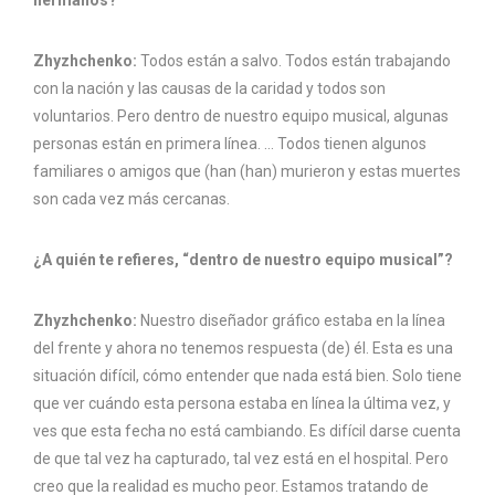
hermanos?
Zhyzhchenko:
Todos están a salvo. Todos están trabajando
con la nación y las causas de la caridad y todos son
voluntarios. Pero dentro de nuestro equipo musical, algunas
personas están en primera línea. … Todos tienen algunos
familiares o amigos que (han (han) murieron y estas muertes
son cada vez más cercanas.
¿A quién te refieres, “dentro de nuestro equipo musical”?
Zhyzhchenko:
Nuestro diseñador gráfico estaba en la línea
del frente y ahora no tenemos respuesta (de) él. Esta es una
situación difícil, cómo entender que nada está bien. Solo tiene
que ver cuándo esta persona estaba en línea la última vez, y
ves que esta fecha no está cambiando. Es difícil darse cuenta
de que tal vez ha capturado, tal vez está en el hospital. Pero
creo que la realidad es mucho peor. Estamos tratando de