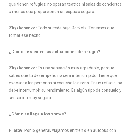
que tienen refugios: no operan teatros ni salas de conciertos
a menos que proporcionen un espacio seguro.
Zhyzhchenko:
Todo sucede bajo Rockets. Tenemos que
tomar ese hecho.
¿Cómo se sienten las actuaciones de refugio?
Zhyzhchenko:
Es una sensación muy agradable, porque
sabes que tu desempeño no será interrumpido. Tiene que
evacuar a las personas si escucha la sirena. En un refugio, no
debe interrumpir su rendimiento. Es algún tipo de consuelo y
sensación muy segura.
¿Cómo se llega a los shows?
Filatov:
Por lo general, viajamos en tren o en autobús con