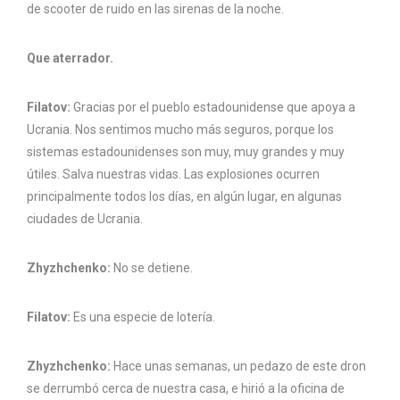
de scooter de ruido en las sirenas de la noche.
Que aterrador.
Filatov:
Gracias por el pueblo estadounidense que apoya a
Ucrania. Nos sentimos mucho más seguros, porque los
sistemas estadounidenses son muy, muy grandes y muy
útiles. Salva nuestras vidas. Las explosiones ocurren
principalmente todos los días, en algún lugar, en algunas
ciudades de Ucrania.
Zhyzhchenko:
No se detiene.
Filatov:
Es una especie de lotería.
Zhyzhchenko:
Hace unas semanas, un pedazo de este dron
se derrumbó cerca de nuestra casa, e hirió a la oficina de