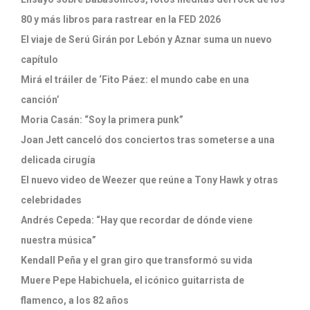
80 y más libros para rastrear en la FED 2026
El viaje de Serú Girán por Lebón y Aznar suma un nuevo
capítulo
Mirá el tráiler de ‘Fito Páez: el mundo cabe en una
canción’
Moria Casán: “Soy la primera punk”
Joan Jett canceló dos conciertos tras someterse a una
delicada cirugía
El nuevo video de Weezer que reúne a Tony Hawk y otras
celebridades
Andrés Cepeda: “Hay que recordar de dónde viene
nuestra música”
Kendall Peña y el gran giro que transformó su vida
Muere Pepe Habichuela, el icónico guitarrista de
flamenco, a los 82 años