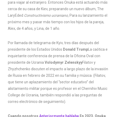
para viajar al extranjero. Entonces Onuka está actuando más
cerca de su casa de Kiev, preparando un nuevo álbum, The
LaryEded
Constructivismo ucraniano,
Para su lanzamiento el
próximo mes y pasar más tiempo con los hijos de la pareja,
Alex, de 4 años, y Lina, de 1 año.
Por llamada de telegrama de Kyiv, tres días después del
presidente de los Estados Unidos
Donald Trump
La caótica e
inquietante conferencia de prensa de la Oficina Oval con
presidente de Ucrania
Volodymyr Zelenskyy
Filatov y
Zhyzhchenko discuten el impacto a largo plazo de la invasión
de Rusia en febrero de 2022 en su familia y música. (Filatov,
que tiene un aplazamiento del “sector educativo” del
alistamiento militar porque es profesor en el Chernihiv Music
College de Ucrania, también respondió a las preguntas de
correo electrónico de seguimiento).
Cuando nosotros
Anteriormente hablaba
En 2023, Onuka