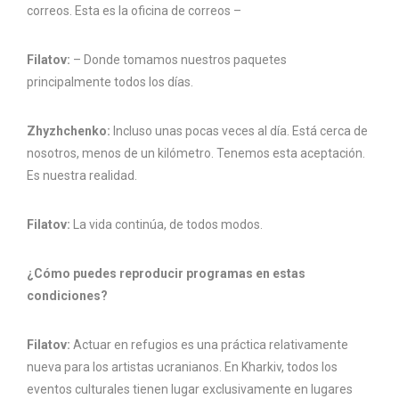
correos. Esta es la oficina de correos –
Filatov:
– Donde tomamos nuestros paquetes
principalmente todos los días.
Zhyzhchenko:
Incluso unas pocas veces al día. Está cerca de
nosotros, menos de un kilómetro. Tenemos esta aceptación.
Es nuestra realidad.
Filatov:
La vida continúa, de todos modos.
¿Cómo puedes reproducir programas en estas
condiciones?
Filatov:
Actuar en refugios es una práctica relativamente
nueva para los artistas ucranianos. En Kharkiv, todos los
eventos culturales tienen lugar exclusivamente en lugares