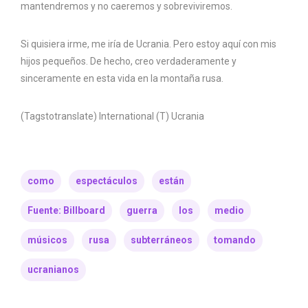
mantendremos y no caeremos y sobreviviremos.
Si quisiera irme, me iría de Ucrania. Pero estoy aquí con mis
hijos pequeños. De hecho, creo verdaderamente y
sinceramente en esta vida en la montaña rusa.
(Tagstotranslate) International (T) Ucrania
como
espectáculos
están
Fuente: Billboard
guerra
los
medio
músicos
rusa
subterráneos
tomando
ucranianos