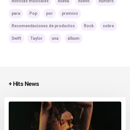
Noticias musicales
nueva
nuevo
número
para
Pop
por
premios
Recomendaciones de productos
Rock
sobre
Swift
Taylor
una
álbum
+ Hits News