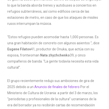
lo que la banda aborda trenes y autobuses a conciertos en
refugios subterráneos, así como edificios cerca de las
estaciones de metro, en caso de que los ataques de misiles
rusos interrumpan la música.
“Estos refugios pueden acomodar hasta 1,000 personas. Es
una gran habitación de concreto con algunos asientos “, dice
Eugene Filatov
41, productor de Onuka, que actúa con su
esposa, frontwoman
Nata zhyzhchenko
39, y cinco
compañeros de banda. “La gente todavía necesita esta vida
cultural”.
El grupo recientemente redujo sus ambiciones de gira de
2025 debido a un
Anuncio de finales de febrero
Por el
Ministerio de Cultura de Ucrania: a partir del 3 de marzo, los
“periodistas y profesionales de la cultura” ucranianos de la
era del borrador ya no recibirán cartas de recomendación