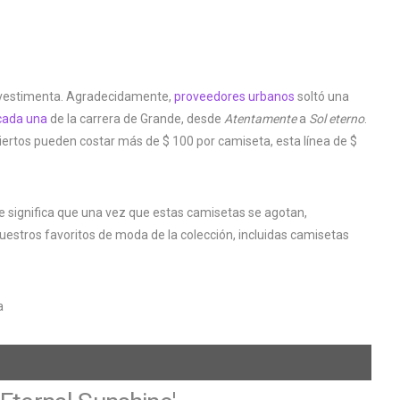
vestimenta. Agradecidamente,
proveedores urbanos
soltó una
 cada una
de la carrera de Grande, desde
Atentamente
a
Sol eterno
.
ertos pueden costar más de $ 100 por camiseta, esta línea de $
ue significa que una vez que estas camisetas se agotan,
stros favoritos de moda de la colección, incluidas camisetas