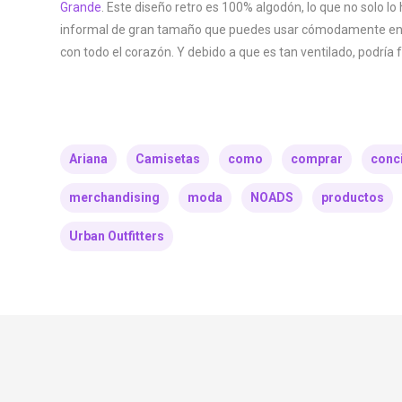
Grande
. Este diseño retro es 100% algodón, lo que no solo l
informal de gran tamaño que puedes usar cómodamente en un 
con todo el corazón. Y debido a que es tan ventilado, podrí
Ariana
Camisetas
como
comprar
conc
merchandising
moda
NOADS
productos
Urban Outfitters