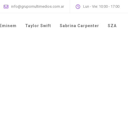
info@grupomultimedios.com.ar
Lun - Vie: 10:00 - 17:00
Eminem
Taylor Swift
Sabrina Carpenter
SZA