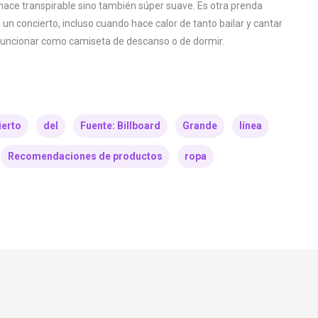
o hace transpirable sino también súper suave. Es otra prenda
concierto, incluso cuando hace calor de tanto bailar y cantar
a funcionar como camiseta de descanso o de dormir.
ierto
del
Fuente: Billboard
Grande
línea
Recomendaciones de productos
ropa