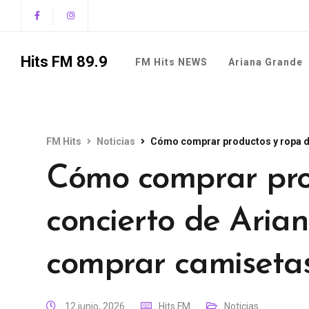
Hits FM 89.9
FM Hits NEWS
Ariana Grande
FM Hits
Noticias
Cómo comprar productos y ropa de
Cómo comprar pro
concierto de Aria
comprar camiseta
12 junio, 2026
Hits FM
Noticias