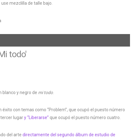
se mezclilla de talle bajo.
Mi todo'
en blanco y negro de
mi todo
.
un éxito con temas como “Problem”, que ocupó el puesto número
tercer lugar
y “Liberarse”
que ocupó el puesto número cuatro.
ndo del arte
directamente del segundo álbum de estudio de