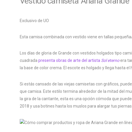
Vestido camiseta Ariana Grande '
Exclusivo de UO
Esta camisa combinada con vestido viene en tallas pequeñ
Los días de gloria de Grande con vestidos holgados tipo camis
cuadrada
presenta obras de arte del artista
Sol eterno
era ta
la base de color crema. El escote es holgado y llega hasta el
Si estás cansado de las viejas camisetas con gráficos, pued
que camisa. Este estilo termina alrededor de la mitad del mus
la gira de la cantante, esta es una opción cómoda que pued
2018 y usa botines hasta los muslos para alargar tus piernas