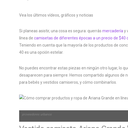
Vea los últimos vídeos, gráficos y noticias
Si planeas asistir, una cosa es segura: querrás
mercadería
y 
línea de
camisetas de diferentes épocas a un precio de $40
Teniendo en cuenta que la mayoría de los productos de conci
40 es una opción estelar.
No puedes encontrar estas piezas en ningún otro lugar, lo q
desaparecen para siempre. Hemos compartido algunos de nue
para bebés y vestidos camiseros, y cómo combinarlos.
proveedores urbanos