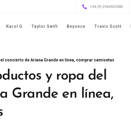
+54 (9) 2944533080
Karol G
Taylor Swift
Beyonce
Travis Scott
l concierto de Ariana Grande en línea, comprar camisetas
ductos y ropa del
na Grande en línea,
s