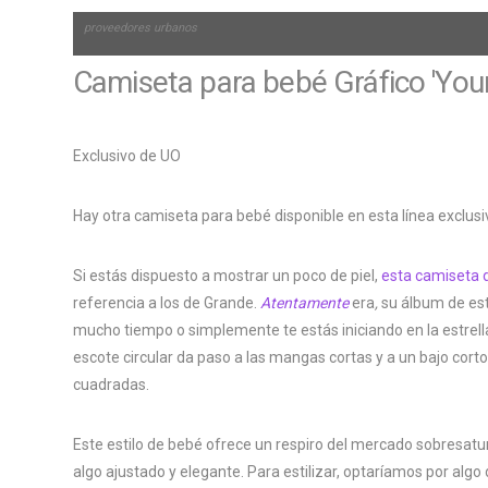
proveedores urbanos
Camiseta para bebé Gráfico 'Your
Exclusivo de UO
Hay otra camiseta para bebé disponible en esta línea exclus
Si estás dispuesto a mostrar un poco de piel,
esta camiseta 
referencia a los de Grande.
Atentamente
era
,
su álbum de es
mucho tiempo o simplemente te estás iniciando en la estrell
escote circular da paso a las mangas cortas y a un bajo cort
cuadradas.
Este estilo de bebé ofrece un respiro del mercado sobresatu
algo ajustado y elegante. Para estilizar, optaríamos por algo