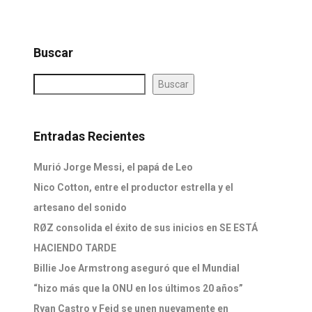
Buscar
Buscar
Entradas Recientes
Murió Jorge Messi, el papá de Leo
Nico Cotton, entre el productor estrella y el
artesano del sonido
RØZ consolida el éxito de sus inicios en SE ESTÁ
HACIENDO TARDE
Billie Joe Armstrong aseguró que el Mundial
“hizo más que la ONU en los últimos 20 años”
Ryan Castro y Feid se unen nuevamente en