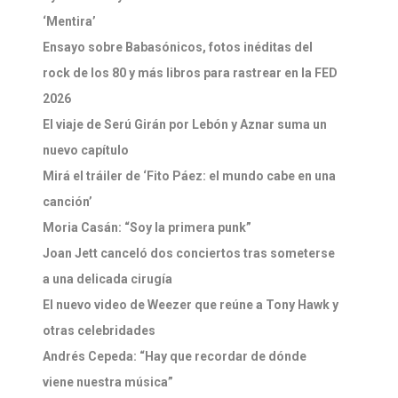
‘Mentira’
Ensayo sobre Babasónicos, fotos inéditas del
rock de los 80 y más libros para rastrear en la FED
2026
El viaje de Serú Girán por Lebón y Aznar suma un
nuevo capítulo
Mirá el tráiler de ‘Fito Páez: el mundo cabe en una
canción’
Moria Casán: “Soy la primera punk”
Joan Jett canceló dos conciertos tras someterse
a una delicada cirugía
El nuevo video de Weezer que reúne a Tony Hawk y
otras celebridades
Andrés Cepeda: “Hay que recordar de dónde
viene nuestra música”