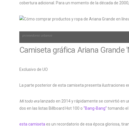
cobertura adicional. Para un momento de la década de 2000, u
proveedores urbanos
Camiseta gráfica Ariana Grande '
Exclusivo de UO
La parte posterior de esta camiseta presenta ilustraciones 
Mi todo era
lanzado en 2014 y rápidamente se convirtió en 
dos en las listas Billboard Hot 100 o
“Bang-Bang”
tomando el 
esta camiseta
es un recordatorio de esa época gloriosa, tira