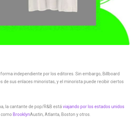
 forma independiente por los editores. Sin embargo, Billboard
s de sus enlaces minoristas, y el minorista puede recibir ciertos
ha, la cantante de pop/R&B está
viajando por los estados unidos
, como
Brooklyn
Austin, Atlanta, Boston y otros.