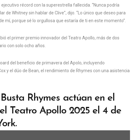
ejecutivo récord con la superestrella fallecida. “Nunca podría
r de Whitney sin hablar de Clive”, dijo. “Lo único que deseo para
e mí, porque sé lo orgullosa que estaría de ti en este momento”.
cibió el primer premio innovador del Teatro Apollo, más de dos
rio con solo ocho años.
lboard del beneficio de primavera del Apolo, incluyendo
 Cox y el dúo de Bean, el rendimiento de Rhymes con una asistencia