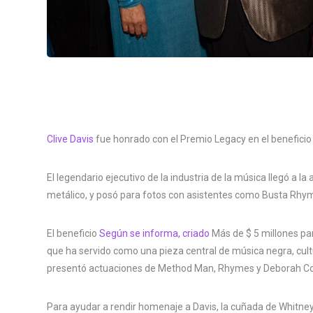
Clive Davis
fue honrado con el Premio Legacy en el beneficio 
El legendario ejecutivo de la industria de la música llegó a la 
metálico, y posó para fotos con asistentes como Busta Rhy
El beneficio
Según se informa, criado
Más de $ 5 millones par
que ha servido como una pieza central de música negra, cult
presentó actuaciones de Method Man, Rhymes y Deborah C
Para ayudar a rendir homenaje a Davis, la cuñada de Whitney