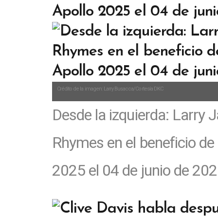
Crédito de la imagen: Larry Busacca/Cortesía DKC
Desde la izquierda: Larry 
Rhymes en el beneficio de 
2025 el 04 de junio de 20