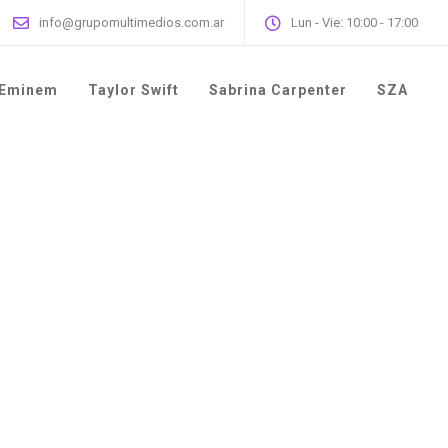
info@grupomultimedios.com.ar
Lun - Vie: 10:00 - 17:00
Eminem
Taylor Swift
Sabrina Carpenter
SZA