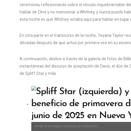
ceremonia, reflexionando sobre el vínculo inquebrantable del 
hablar de Clive y no mencionar a Whitney, y nunca puedo habla
esta noche es que Whitney estaba aquí para hablar en lugar d
En otra parte en el transcurso de la noche, Teyana Taylor re
décadas después de que actuó por primera vez en su escena
A continuación, deslice a través de la galería de fotos de Bil
instantáneas del discurso de aceptación de Davis, el dúo de
de Spliff Star y más.
Crédito de la imagen: Larry Busacca/Cortesía DKC