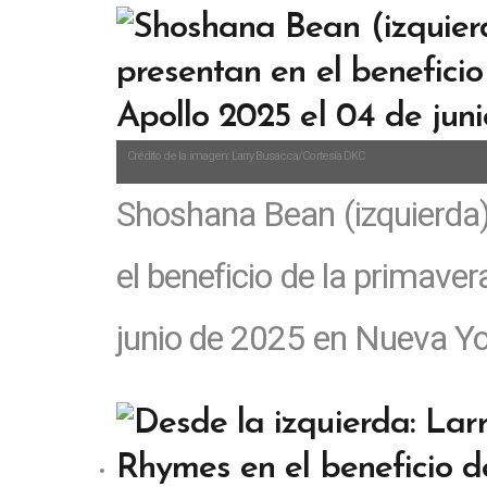
Crédito de la imagen: Larry Busacca/Cortesía DKC
Shoshana Bean (izquierda
el beneficio de la primaver
junio de 2025 en Nueva Yo