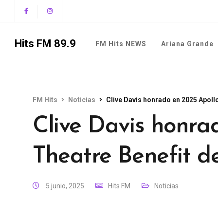
Hits FM 89.9
FM Hits NEWS
Ariana Grande
FM Hits
Noticias
Clive Davis honrado en 2025 Apoll
Clive Davis honra
Theatre Benefit d
5 junio, 2025
Hits FM
Noticias