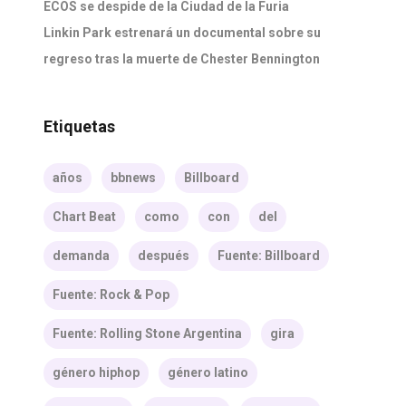
ECOS se despide de la Ciudad de la Furia
Linkin Park estrenará un documental sobre su
regreso tras la muerte de Chester Bennington
Etiquetas
años
bbnews
Billboard
Chart Beat
como
con
del
demanda
después
Fuente: Billboard
Fuente: Rock & Pop
Fuente: Rolling Stone Argentina
gira
género hiphop
género latino