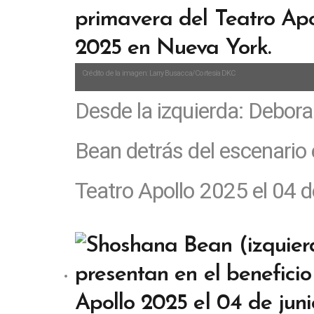
Crédito de la imagen: Larry Busacca/Cortesía DKC
Desde la izquierda: Debor
Bean detrás del escenario 
Teatro Apollo 2025 el 04 