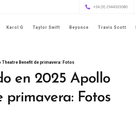
+54 (9) 2944533080
Karol G
Taylor Swift
Beyonce
Travis Scott
o Theatre Benefit de primavera: Fotos
do en 2025 Apollo
e primavera: Fotos