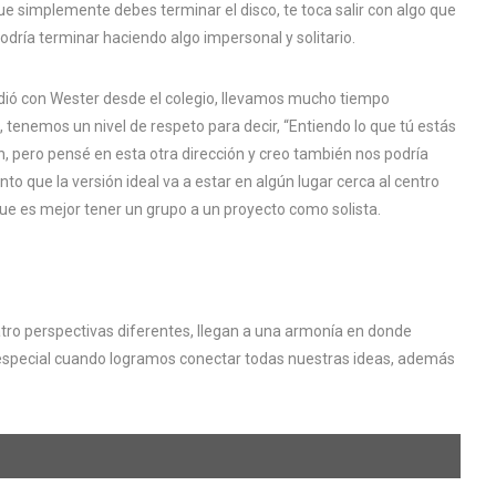
ue simplemente debes terminar el disco, te toca salir con algo que
odría terminar haciendo algo impersonal y solitario.
ió con Wester desde el colegio, llevamos mucho tiempo
 tenemos un nivel de respeto para decir, “Entiendo lo que tú estás
ón, pero pensé en esta otra dirección y creo también nos podría
o que la versión ideal va a estar en algún lugar cerca al centro
ue es mejor tener un grupo a un proyecto como solista.
ro perspectivas diferentes, llegan a una armonía en donde
 especial cuando logramos conectar todas nuestras ideas, además