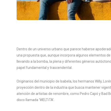
Dentro de un universo urbano que parece haberse apoderado 
una propuesta que, aunque incorpora algunos elementos de ese
llevando a la bomba, la plena y diferentes géneros autócton
papel fundamental y trascendental.
Originarios del municipio de Isabela, los hermanos Willy, Lor
proyección dentro de la industria que busca mantener vigente
atención de artistas de renombre, como Pedro Capó y Bad Bu
disco llamada ‘WELTiTA’.