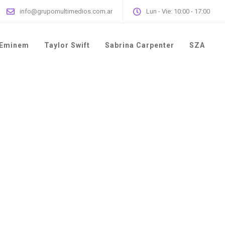
info@grupomultimedios.com.ar
Lun - Vie: 10:00 - 17:00
Eminem
Taylor Swift
Sabrina Carpenter
SZA