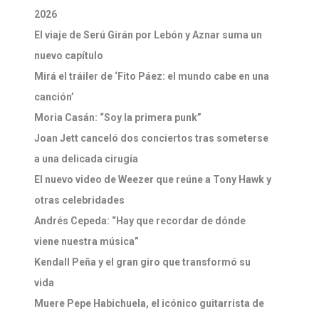
2026
El viaje de Serú Girán por Lebón y Aznar suma un
nuevo capítulo
Mirá el tráiler de ‘Fito Páez: el mundo cabe en una
canción’
Moria Casán: “Soy la primera punk”
Joan Jett canceló dos conciertos tras someterse
a una delicada cirugía
El nuevo video de Weezer que reúne a Tony Hawk y
otras celebridades
Andrés Cepeda: “Hay que recordar de dónde
viene nuestra música”
Kendall Peña y el gran giro que transformó su
vida
Muere Pepe Habichuela, el icónico guitarrista de