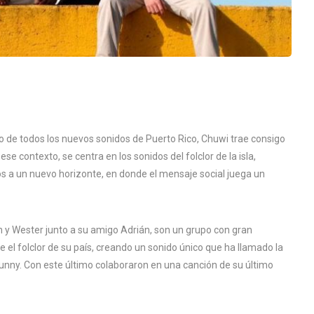
de todos los nuevos sonidos de Puerto Rico, Chuwi trae consigo
 contexto, se centra en los sonidos del folclor de la isla,
os a un nuevo horizonte, en donde el mensaje social juega un
én y Wester junto a su amigo Adrián, son un grupo con gran
 el folclor de su país, creando un sonido único que ha llamado la
nny. Con este último colaboraron en una canción de su último