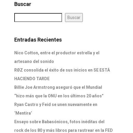
Buscar
Buscar
Entradas Recientes
Nico Cotton, entre el productor estrella y el
artesano del sonido
RØZ consolida el éxito de sus inicios en SE ESTÁ
HACIENDO TARDE
Billie Joe Armstrong aseguró que el Mundial
“hizo más que la ONU en los últimos 20 años”
Ryan Castro y Feid se unen nuevamente en
‘Mentira’
Ensayo sobre Babasónicos, fotos inéditas del
rock de los 80 y más libros para rastrear en la FED