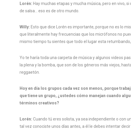
Lorén:
Hay muchas etapas y mucha música, pero en vivo, si 
de salsa… eso es de otro mundo.
Willy:
Esto que dice Lorén es importante, porque no es lo mi
que literalmente hay frecuencias que los micrófonos no pued
mismo tiempo tu sientes que todo el lugar esta retumbando, 
Yo te haría toda una carpeta de música y algunos videos pasa
la plena y la bomba, que son de los géneros más viejos, hasta 
reggaetón.
Hoy en día los grupos cada vez son menos, porque trabaj
que tiene un grupo, ¿ustedes cómo manejan cuando alguno
términos creativos?
Lorén:
Cuando tú eres solista, ya sea independiente o con 
tal vez conociste unos días antes, a él le debes intentar decir