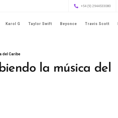
+54 (9) 2944533080
Karol G
Taylor Swift
Beyonce
Travis Scott
a del Caribe
biendo la música del