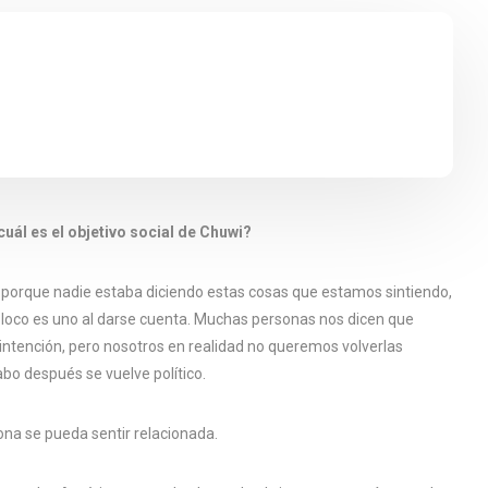
uál es el objetivo social de Chuwi?
orque nadie estaba diciendo estas cosas que estamos sintiendo,
 loco es uno al darse cuenta. Muchas personas nos dicen que
 intención, pero nosotros en realidad no queremos volverlas
cabo después se vuelve político.
ona se pueda sentir relacionada.