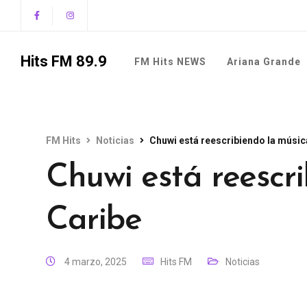
Hits FM 89.9
FM Hits NEWS
Ariana Grande
FM Hits
Noticias
Chuwi está reescribiendo la músic
Chuwi está reescri
Caribe
4 marzo, 2025
Hits FM
Noticias