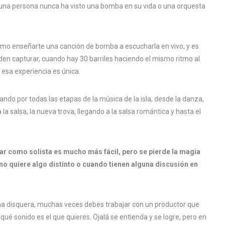
una persona nunca ha visto una bomba en su vida o una orquesta
smo enseñarte una canción de bomba a escucharla en vivo, y es
en capturar, cuando hay 30 barriles haciendo el mismo ritmo al
esa experiencia es única.
ndo por todas las etapas de la música de la isla, desde la danza,
la salsa, la nueva trova, llegando a la salsa romántica y hasta el
ar como solista es mucho más fácil, pero se pierde la magia
 quiere algo distinto o cuando tienen alguna discusión en
una disquera, muchas veces debes trabajar con un productor que
 qué sonido es el que quieres. Ojalá se entienda y se logre, pero en