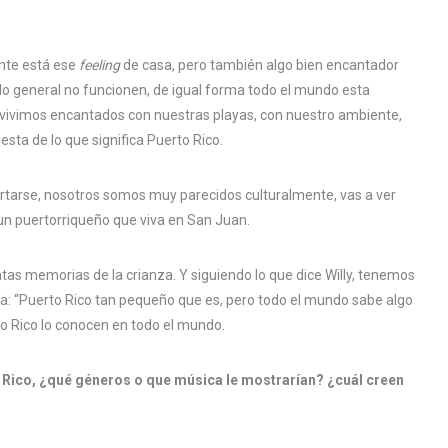
nte está ese
feeling
de casa, pero también algo bien encantador
 lo general no funcionen, de igual forma todo el mundo esta
s vivimos encantados con nuestras playas, con nuestro ambiente,
sta de lo que significa Puerto Rico.
rtarse, nosotros somos muy parecidos culturalmente, vas a ver
un puertorriqueño que viva en San Juan.
ntas memorias de la crianza. Y siguiendo lo que dice Willy, tenemos
a: “Puerto Rico tan pequeño que es, pero todo el mundo sabe algo
rto Rico lo conocen en todo el mundo.
 Rico, ¿qué géneros o que música le mostrarían? ¿cuál creen