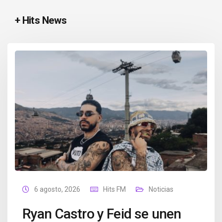
+ Hits News
6 agosto, 2026
Hits FM
Noticias
Ryan Castro y Feid se unen