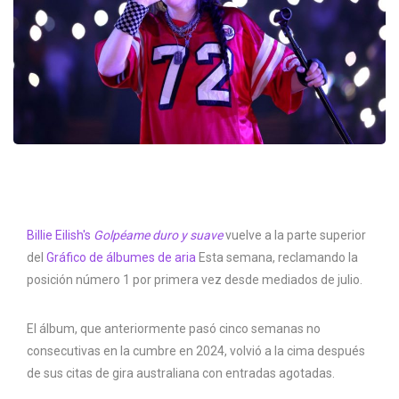
Billie Eilish's
Golpéame duro y suave
vuelve a la parte superior
del
Gráfico de álbumes de aria
Esta semana, reclamando la
posición número 1 por primera vez desde mediados de julio.
El álbum, que anteriormente pasó cinco semanas no
consecutivas en la cumbre en 2024, volvió a la cima después
de sus citas de gira australiana con entradas agotadas.