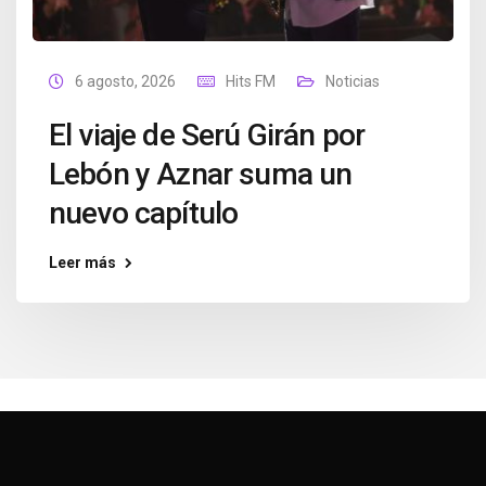
6 agosto, 2026
Hits FM
Noticias
El viaje de Serú Girán por
Lebón y Aznar suma un
nuevo capítulo
Leer más