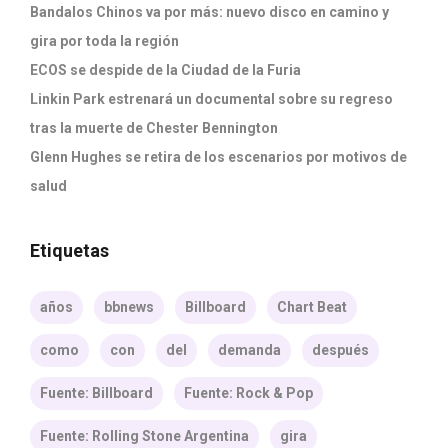
Bandalos Chinos va por más: nuevo disco en camino y
gira por toda la región
ECOS se despide de la Ciudad de la Furia
Linkin Park estrenará un documental sobre su regreso
tras la muerte de Chester Bennington
Glenn Hughes se retira de los escenarios por motivos de
salud
Etiquetas
años
bbnews
Billboard
Chart Beat
como
con
del
demanda
después
Fuente: Billboard
Fuente: Rock & Pop
Fuente: Rolling Stone Argentina
gira