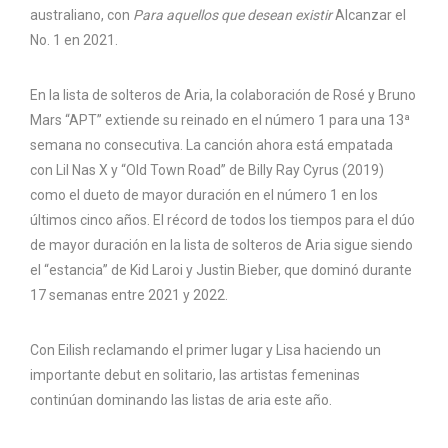
australiano, con
Para aquellos que desean existir
Alcanzar el
No. 1 en 2021.
En la lista de solteros de Aria, la colaboración de Rosé y Bruno
Mars “APT” extiende su reinado en el número 1 para una 13ª
semana no consecutiva. La canción ahora está empatada
con Lil Nas X y “Old Town Road” de Billy Ray Cyrus (2019)
como el dueto de mayor duración en el número 1 en los
últimos cinco años. El récord de todos los tiempos para el dúo
de mayor duración en la lista de solteros de Aria sigue siendo
el “estancia” de Kid Laroi y Justin Bieber, que dominó durante
17 semanas entre 2021 y 2022.
Con Eilish reclamando el primer lugar y Lisa haciendo un
importante debut en solitario, las artistas femeninas
continúan dominando las listas de aria este año.