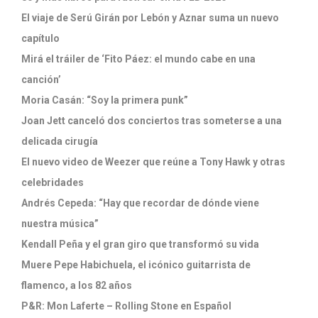
El viaje de Serú Girán por Lebón y Aznar suma un nuevo
capítulo
Mirá el tráiler de ‘Fito Páez: el mundo cabe en una
canción’
Moria Casán: “Soy la primera punk”
Joan Jett canceló dos conciertos tras someterse a una
delicada cirugía
El nuevo video de Weezer que reúne a Tony Hawk y otras
celebridades
Andrés Cepeda: “Hay que recordar de dónde viene
nuestra música”
Kendall Peña y el gran giro que transformó su vida
Muere Pepe Habichuela, el icónico guitarrista de
flamenco, a los 82 años
P&R: Mon Laferte – Rolling Stone en Español