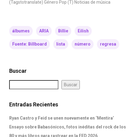
(Tagstotranslate) Género Pop (T) Noticias de música
álbumes
ARIA
Billie
Eilish
Fuente: Billboard
lista
número
regresa
Buscar
Buscar
Entradas Recientes
Ryan Castro y Feid se unen nuevamente en ‘Mentira’
Ensayo sobre Babasónicos, fotos inéditas del rock de los
80 y más libros para rastrear en la FED 2026