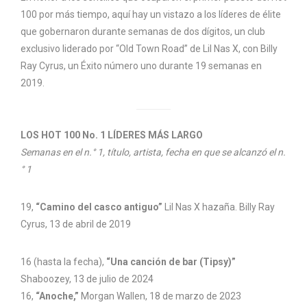
100 por más tiempo, aquí hay un vistazo a los líderes de élite
que gobernaron durante semanas de dos dígitos, un club
exclusivo liderado por “Old Town Road” de Lil Nas X, con Billy
Ray Cyrus, un Éxito número uno durante 19 semanas en
2019.
LOS HOT 100 No. 1 LÍDERES MÁS LARGO
Semanas en el n.° 1, título, artista, fecha en que se alcanzó el n.
° 1
19,
“Camino del casco antiguo”
Lil Nas X hazaña. Billy Ray
Cyrus, 13 de abril de 2019
16 (hasta la fecha),
“Una canción de bar (Tipsy)”
Shaboozey, 13 de julio de 2024
16,
“Anoche,”
Morgan Wallen, 18 de marzo de 2023