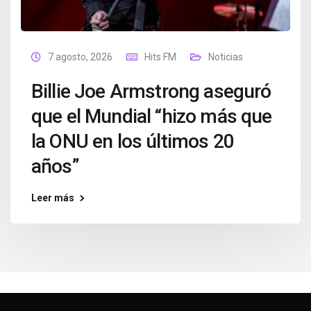
7 agosto, 2026
Hits FM
Noticias
Billie Joe Armstrong aseguró
que el Mundial “hizo más que
la ONU en los últimos 20
años”
Leer más