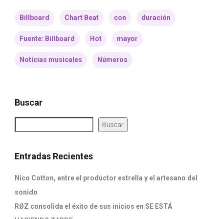
Billboard
Chart Beat
con
duración
Fuente: Billboard
Hot
mayor
Noticias musicales
Números
Buscar
Buscar
Entradas Recientes
Nico Cotton, entre el productor estrella y el artesano del
sonido
RØZ consolida el éxito de sus inicios en SE ESTÁ