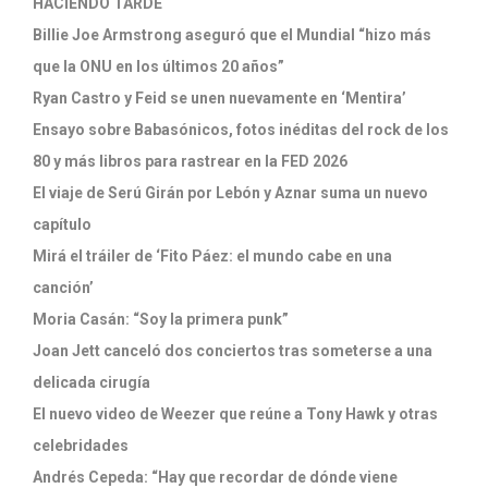
HACIENDO TARDE
Billie Joe Armstrong aseguró que el Mundial “hizo más
que la ONU en los últimos 20 años”
Ryan Castro y Feid se unen nuevamente en ‘Mentira’
Ensayo sobre Babasónicos, fotos inéditas del rock de los
80 y más libros para rastrear en la FED 2026
El viaje de Serú Girán por Lebón y Aznar suma un nuevo
capítulo
Mirá el tráiler de ‘Fito Páez: el mundo cabe en una
canción’
Moria Casán: “Soy la primera punk”
Joan Jett canceló dos conciertos tras someterse a una
delicada cirugía
El nuevo video de Weezer que reúne a Tony Hawk y otras
celebridades
Andrés Cepeda: “Hay que recordar de dónde viene