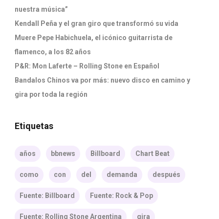
nuestra música”
Kendall Peña y el gran giro que transformó su vida
Muere Pepe Habichuela, el icónico guitarrista de
flamenco, a los 82 años
P&R: Mon Laferte – Rolling Stone en Español
Bandalos Chinos va por más: nuevo disco en camino y
gira por toda la región
Etiquetas
años
bbnews
Billboard
Chart Beat
como
con
del
demanda
después
Fuente: Billboard
Fuente: Rock & Pop
Fuente: Rolling Stone Argentina
gira