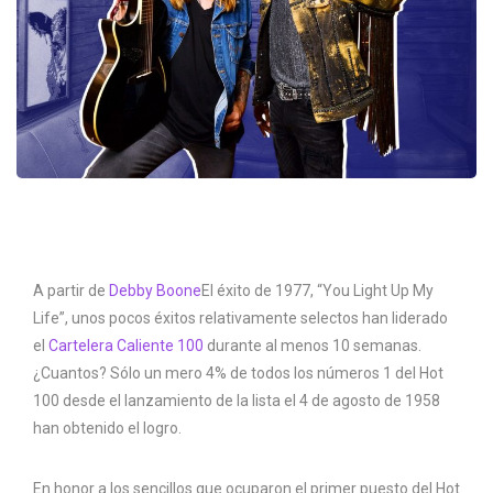
A partir de
Debby Boone
El éxito de 1977, “You Light Up My
Life”, unos pocos éxitos relativamente selectos han liderado
el
Cartelera Caliente 100
durante al menos 10 semanas.
¿Cuantos? Sólo un mero 4% de todos los números 1 del Hot
100 desde el lanzamiento de la lista el 4 de agosto de 1958
han obtenido el logro.
En honor a los sencillos que ocuparon el primer puesto del Hot