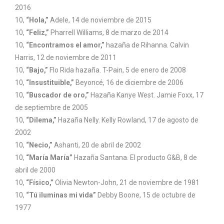
2016
10,
“Hola,”
Adele, 14 de noviembre de 2015
10,
“Feliz,”
Pharrell Williams, 8 de marzo de 2014
10,
“Encontramos el amor,”
hazaña de Rihanna. Calvin
Harris, 12 de noviembre de 2011
10,
“Bajo,”
Flo Rida hazaña. T-Pain, 5 de enero de 2008
10,
“Insustituible,”
Beyoncé, 16 de diciembre de 2006
10,
“Buscador de oro,”
Hazaña Kanye West. Jamie Foxx, 17
de septiembre de 2005
10,
“Dilema,”
Hazaña Nelly. Kelly Rowland, 17 de agosto de
2002
10,
“Necio,”
Ashanti, 20 de abril de 2002
10,
“María María”
Hazaña Santana. El producto G&B, 8 de
abril de 2000
10,
“Físico,”
Olivia Newton-John, 21 de noviembre de 1981
10,
“Tú iluminas mi vida”
Debby Boone, 15 de octubre de
1977