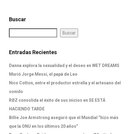
Buscar
Buscar
Entradas Recientes
Danna explora la sexualidad y el deseo en WET DREAMS
Murió Jorge Messi, el papá de Leo
Nico Cotton, entre el productor estrella y el artesano del
sonido
RØZ consolida el éxito de sus inicios en SE ESTÁ
HACIENDO TARDE
Billie Joe Armstrong aseguró que el Mundial “hizo más
que la ONU en los últimos 20 años”