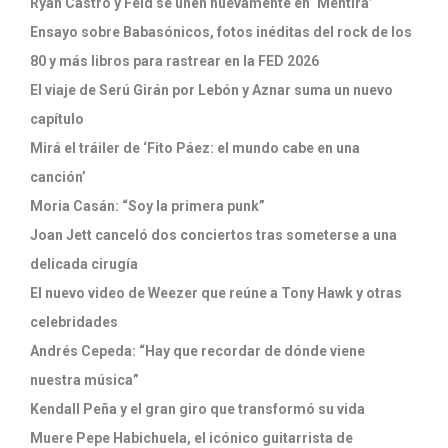
Ryan Castro y Feid se unen nuevamente en ‘Mentira’
Ensayo sobre Babasónicos, fotos inéditas del rock de los
80 y más libros para rastrear en la FED 2026
El viaje de Serú Girán por Lebón y Aznar suma un nuevo
capítulo
Mirá el tráiler de ‘Fito Páez: el mundo cabe en una
canción’
Moria Casán: “Soy la primera punk”
Joan Jett canceló dos conciertos tras someterse a una
delicada cirugía
El nuevo video de Weezer que reúne a Tony Hawk y otras
celebridades
Andrés Cepeda: “Hay que recordar de dónde viene
nuestra música”
Kendall Peña y el gran giro que transformó su vida
Muere Pepe Habichuela, el icónico guitarrista de