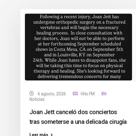
6 agosto, 2026
Hits FM
Noticias
Joan Jett canceló dos conciertos
tras someterse a una delicada cirugía
Leer más