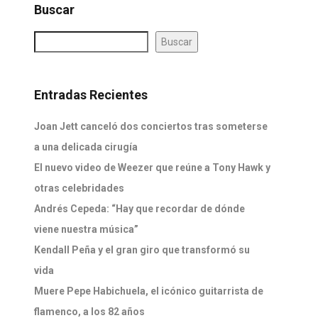
Buscar
Buscar
Entradas Recientes
Joan Jett canceló dos conciertos tras someterse
a una delicada cirugía
El nuevo video de Weezer que reúne a Tony Hawk y
otras celebridades
Andrés Cepeda: “Hay que recordar de dónde
viene nuestra música”
Kendall Peña y el gran giro que transformó su
vida
Muere Pepe Habichuela, el icónico guitarrista de
flamenco, a los 82 años