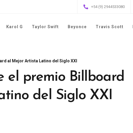
+54 (9) 2944533080
Karol G
Taylor Swift
Beyonce
Travis Scott
rd al Mejor Artista Latino del Siglo XXI
 el premio Billboard
atino del Siglo XXI