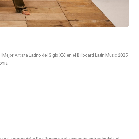
Mejor Artista Latino del Siglo XXI en el Billboard Latin Music 2025.
onia.
wood, sorprendió a Bad Bunny en el escenario entregándole el