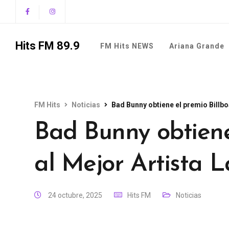
Hits FM 89.9
FM Hits NEWS
Ariana Grande
FM Hits
Noticias
Bad Bunny obtiene el premio Billboa
Bad Bunny obtiene
al Mejor Artista L
24 octubre, 2025
Hits FM
Noticias