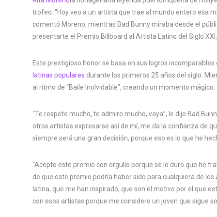
trofeo. “Hoy veo a un artista que trae al mundo entero esa
comentó Moreno, mientras Bad Bunny miraba desde el públic
presentarte el Premio Billboard al Artista Latino del Siglo XX
Este prestigioso honor se basa en sus logros incomparables
latinas populares
durante los primeros 25 años del siglo. Mie
al ritmo de “Baile Inolvidable”, creando un momento mágico.
“Te respeto mucho, te admiro mucho, vaya”, le dijo Bad Bun
otros artistas expresarse así de mí, me da la confianza de 
siempre será una gran decisión, porque eso es lo que he hech
“Acepto este premio con orgullo porque sé lo duro que he trab
de que este premio podría haber sido para cualquiera de los 
latina, que me han inspirado, que son el motivo por el que es
con esos artistas porque me considero un joven que sigue s