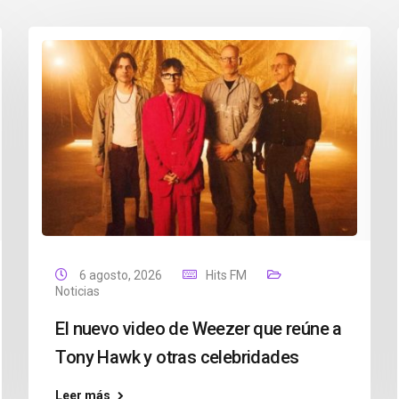
6 agosto, 2026
Hits FM
Noticias
El nuevo video de Weezer que reúne a
Tony Hawk y otras celebridades
Leer más