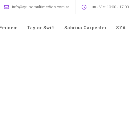
info@grupomultimedios.com.ar
Lun - Vie: 10:00 - 17:00
Eminem
Taylor Swift
Sabrina Carpenter
SZA