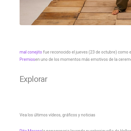
mal conejito
fue reconocido el jueves (23 de octubre) como el 
Premios
en uno de los momentos más emotivos de la cerem
Explorar
Vea los últimos vídeos, gráficos y noticias
Rita Moreno
la nonagenaria leyenda puertorriqueña de Holly