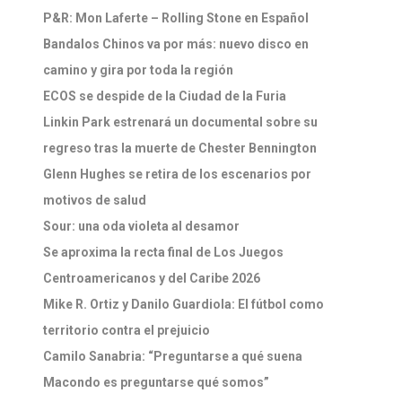
P&R: Mon Laferte – Rolling Stone en Español
Bandalos Chinos va por más: nuevo disco en
camino y gira por toda la región
ECOS se despide de la Ciudad de la Furia
Linkin Park estrenará un documental sobre su
regreso tras la muerte de Chester Bennington
Glenn Hughes se retira de los escenarios por
motivos de salud
Sour: una oda violeta al desamor
Se aproxima la recta final de Los Juegos
Centroamericanos y del Caribe 2026
Mike R. Ortiz y Danilo Guardiola: El fútbol como
territorio contra el prejuicio
Camilo Sanabria: “Preguntarse a qué suena
Macondo es preguntarse qué somos”