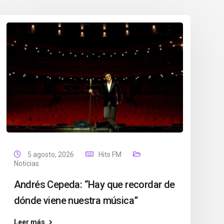
5 agosto, 2026
Hits FM
Noticias
Andrés Cepeda: “Hay que recordar de
dónde viene nuestra música”
Leer más