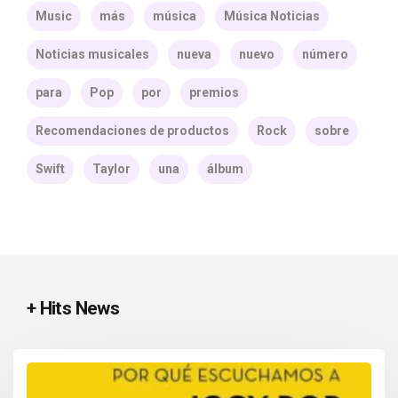
Music
más
música
Música Noticias
Noticias musicales
nueva
nuevo
número
para
Pop
por
premios
Recomendaciones de productos
Rock
sobre
Swift
Taylor
una
álbum
+ Hits News