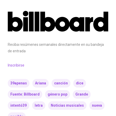
Reciba resúmenes semanales directamente en su bandeja
de entrada
Inscribirse
39apenas
Ariana
canción
dice
Fuente: Billboard
género pop
Grande
intentó39
letra
Noticias musicales
nueva