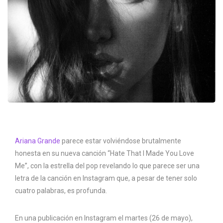
Ariana Grande
parece estar volviéndose brutalmente
honesta en su nueva canción “Hate That I Made You Love
Me”, con la estrella del pop revelando lo que parece ser una
letra de la canción en Instagram que, a pesar de tener solo
cuatro palabras, es profunda.
En una publicación en Instagram el martes (26 de mayo),