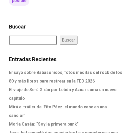
posible
Buscar
Buscar
Entradas Recientes
Ensayo sobre Babasónicos, fotos inéditas del rock de los
80 y más libros para rastrear en la FED 2026
El viaje de Serú Girán por Lebón y Aznar suma un nuevo
capítulo
Mirá el tráiler de ‘Fito Páez: el mundo cabe en una
canción’
Moria Casán: “Soy la primera punk”
Joan Jett canceló dos conciertos tras someterse a una