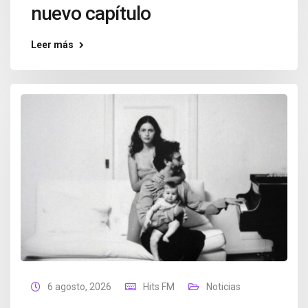
nuevo capítulo
Leer más
6 agosto, 2026
Hits FM
Noticias