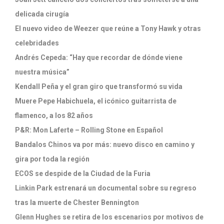
delicada cirugía
El nuevo video de Weezer que reúne a Tony Hawk y otras
celebridades
Andrés Cepeda: “Hay que recordar de dónde viene
nuestra música”
Kendall Peña y el gran giro que transformó su vida
Muere Pepe Habichuela, el icónico guitarrista de
flamenco, a los 82 años
P&R: Mon Laferte – Rolling Stone en Español
Bandalos Chinos va por más: nuevo disco en camino y
gira por toda la región
ECOS se despide de la Ciudad de la Furia
Linkin Park estrenará un documental sobre su regreso
tras la muerte de Chester Bennington
Glenn Hughes se retira de los escenarios por motivos de