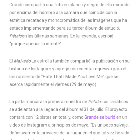
Grande compartió una foto en blanco y negro de ella mirando
por encima del hombro a la cámara que coincide con la
estética recatada y monocromática de las imágenes que ha
estado implementando para su tercer álbum de estudio.
Pétalo
en las últimas semanas. En la leyenda, escribió:
“porque apenas lo intenté”.
El
Malvado
La estrella también compartió la publicación en su
historia de Instagram y agregó una cuenta regresiva para el
lanzamiento de “Hate That I Made You Love Me” que se
acerca rápidamente el viernes (29 de mayo).
La pista marcará la primera muestra de
Pétalo
Los fanáticos
se adelantan a la llegada del álbum el 31 de julio. El proyecto
contará con 12 pistas en total y, como
Grande se burló
en un
video de Instagram a principios de mayo, “Es un poco salvaje…
definitivamente proviene de un lugar en el que tal vez he sido