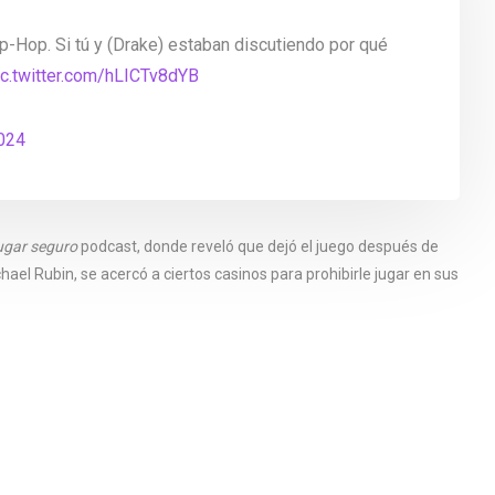
-Hop. Si tú y (Drake) estaban discutiendo por qué
ic.twitter.com/hLICTv8dYB
2024
ugar seguro
podcast, donde reveló que dejó el juego después de
chael Rubin, se acercó a ciertos casinos para prohibirle jugar en sus