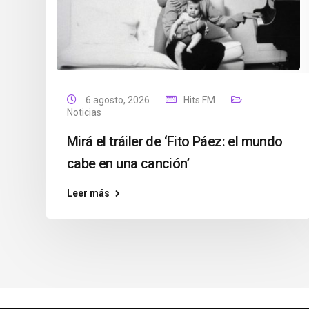
6 agosto, 2026
Hits FM
Noticias
Mirá el tráiler de ‘Fito Páez: el mundo
cabe en una canción’
Leer más