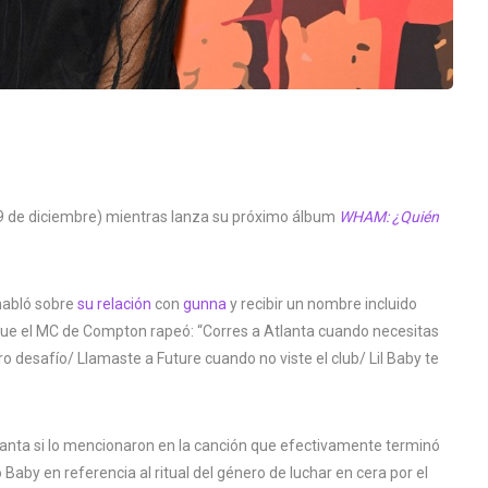
(19 de diciembre) mientras lanza su próximo álbum
WHAM: ¿Quién
habló sobre
su relación
con
gunna
y recibir un nombre incluido
 que el MC de Compton rapeó: “Corres a Atlanta cuando necesitas
 desafío/ Llamaste a Future cuando no viste el club/ Lil Baby te
anta si lo mencionaron en la canción que efectivamente terminó
Baby en referencia al ritual del género de luchar en cera por el