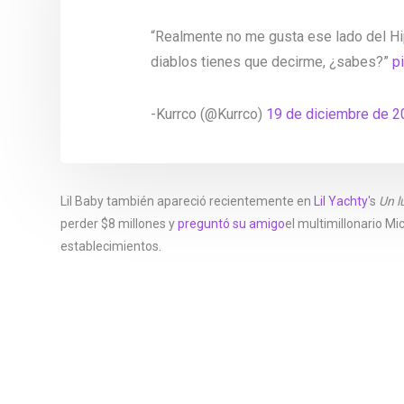
“Realmente no me gusta ese lado del Hip
diablos tienes que decirme, ¿sabes?”
p
-Kurrco (@Kurrco)
19 de diciembre de 
Lil Baby también apareció recientemente en
Lil Yachty
's
Un l
perder $8 millones y
preguntó su amigo
el multimillonario Mi
establecimientos.