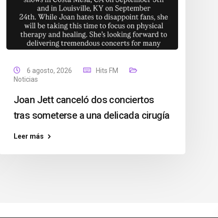
6 agosto, 2026
Hits FM
Noticias
Joan Jett canceló dos conciertos
tras someterse a una delicada cirugía
Leer más