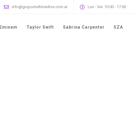
info@grupomultimedios.com.ar
Lun - Vie: 10:00 - 17:00
Eminem
Taylor Swift
Sabrina Carpenter
SZA