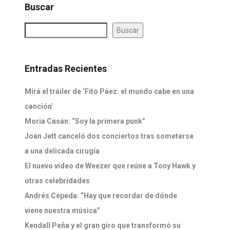
Buscar
Buscar
Entradas Recientes
Mirá el tráiler de ‘Fito Páez: el mundo cabe en una
canción’
Moria Casán: “Soy la primera punk”
Joan Jett canceló dos conciertos tras someterse
a una delicada cirugía
El nuevo video de Weezer que reúne a Tony Hawk y
otras celebridades
Andrés Cepeda: “Hay que recordar de dónde
viene nuestra música”
Kendall Peña y el gran giro que transformó su