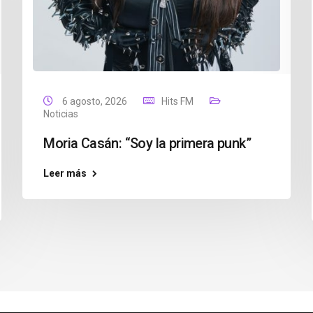
6 agosto, 2026
Hits FM
Noticias
Moria Casán: “Soy la primera punk”
Leer más