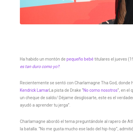
Ha habido un montón de
pequeño bebé
titulares el jueves 
es tan duro como yo?
.
Recientemente se sentó con Charlamagne Tha God, donde 
Kendrick Lamar
La pista de Drake “
No como nosotros
”, en el
un cheque de saldo/ Déjame desglosarte, este es el verdadero
ayudó a aprender tu jerga”.
Charlamagne abordó el tema preguntándole al rapero de Atl
la batalla. “No me gusta mucho ese lado del hip-hop”, admitió 