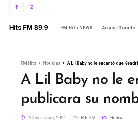
Hits FM 89.9
FM Hits NEWS
Ariana Grande
FM Hits
Noticias
A Lil Baby no le encantó que Kendr
A Lil Baby no le 
publicara su nomb
27 diciembre, 2024
Hits FM
Noticias