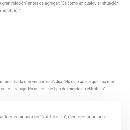
a gran relación” antes de agregar: “Es como en cualquier situación:
mi nombre)?”.
o tener nada que ver con eso”, dijo. “No digo que lo que sea que
ser mi trabajo. No quiero ese tipo de mierda en el trabajo”.
r lo mencionara en 'Not Like Us', dice que tiene una