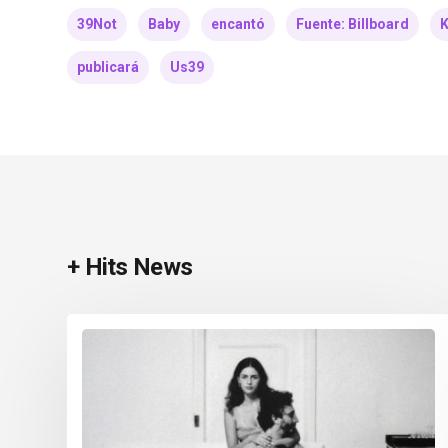
39Not
Baby
encantó
Fuente: Billboard
K
publicará
Us39
+ Hits News