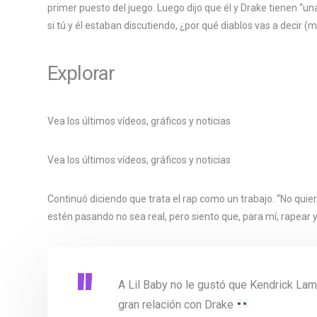
primer puesto del juego. Luego dijo que él y Drake tienen “un
si tú y él estaban discutiendo, ¿por qué diablos vas a decir (
Explorar
Vea los últimos vídeos, gráficos y noticias
Vea los últimos vídeos, gráficos y noticias
Continuó diciendo que trata el rap como un trabajo. “No quier
estén pasando no sea real, pero siento que, para mí, rapear y 
A Lil Baby no le gustó que Kendrick Lama
gran relación con Drake