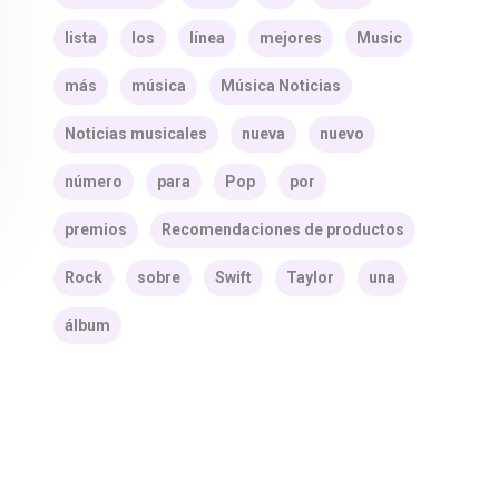
lista
los
línea
mejores
Music
más
música
Música Noticias
Noticias musicales
nueva
nuevo
número
para
Pop
por
premios
Recomendaciones de productos
Rock
sobre
Swift
Taylor
una
álbum