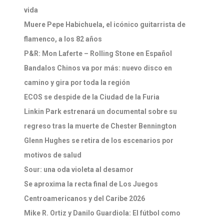
vida
Muere Pepe Habichuela, el icónico guitarrista de
flamenco, a los 82 años
P&R: Mon Laferte – Rolling Stone en Español
Bandalos Chinos va por más: nuevo disco en
camino y gira por toda la región
ECOS se despide de la Ciudad de la Furia
Linkin Park estrenará un documental sobre su
regreso tras la muerte de Chester Bennington
Glenn Hughes se retira de los escenarios por
motivos de salud
Sour: una oda violeta al desamor
Se aproxima la recta final de Los Juegos
Centroamericanos y del Caribe 2026
Mike R. Ortiz y Danilo Guardiola: El fútbol como