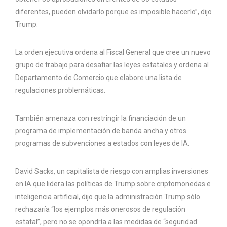
diferentes, pueden olvidarlo porque es imposible hacerlo”, dijo
Trump.
La orden ejecutiva ordena al Fiscal General que cree un nuevo
grupo de trabajo para desafiar las leyes estatales y ordena al
Departamento de Comercio que elabore una lista de
regulaciones problemáticas.
También amenaza con restringir la financiación de un
programa de implementación de banda ancha y otros
programas de subvenciones a estados con leyes de IA.
David Sacks, un capitalista de riesgo con amplias inversiones
en IA que lidera las políticas de Trump sobre criptomonedas e
inteligencia artificial, dijo que la administración Trump sólo
rechazaría “los ejemplos más onerosos de regulación
estatal”, pero no se opondría a las medidas de “seguridad