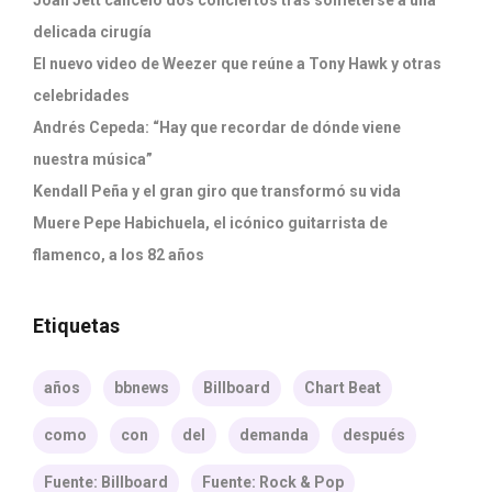
delicada cirugía
El nuevo video de Weezer que reúne a Tony Hawk y otras
celebridades
Andrés Cepeda: “Hay que recordar de dónde viene
nuestra música”
Kendall Peña y el gran giro que transformó su vida
Muere Pepe Habichuela, el icónico guitarrista de
flamenco, a los 82 años
Etiquetas
años
bbnews
Billboard
Chart Beat
como
con
del
demanda
después
Fuente: Billboard
Fuente: Rock & Pop