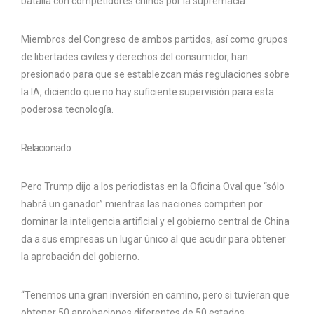
batalla con competidores chinos por la supremacía.
Miembros del Congreso de ambos partidos, así como grupos
de libertades civiles y derechos del consumidor, han
presionado para que se establezcan más regulaciones sobre
la IA, diciendo que no hay suficiente supervisión para esta
poderosa tecnología.
Relacionado
Pero Trump dijo a los periodistas en la Oficina Oval que “sólo
habrá un ganador” mientras las naciones compiten por
dominar la inteligencia artificial y el gobierno central de China
da a sus empresas un lugar único al que acudir para obtener
la aprobación del gobierno.
“Tenemos una gran inversión en camino, pero si tuvieran que
obtener 50 aprobaciones diferentes de 50 estados