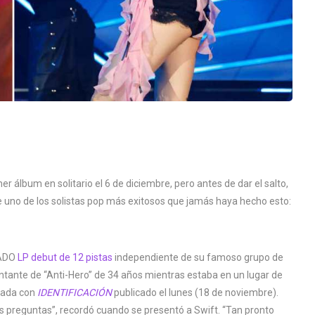
r álbum en solitario el 6 de diciembre, pero antes de dar el salto,
e uno de los solistas pop más exitosos que jamás haya hecho esto:
ADO
LP debut de 12 pistas
independiente de su famoso grupo de
 cantante de “Anti-Hero” de 34 años mientras estaba en un lugar de
rtada con
IDENTIFICACIÓN
publicado el lunes (18 de noviembre).
as preguntas”, recordó cuando se presentó a Swift. “Tan pronto