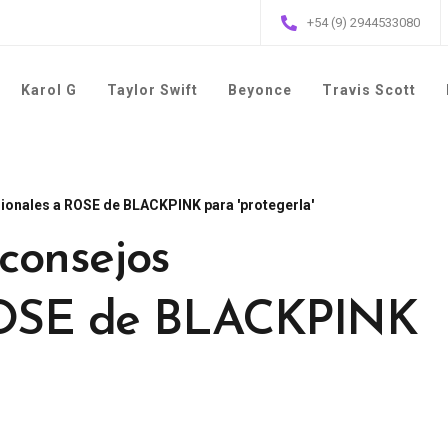
+54 (9) 2944533080
Karol G
Taylor Swift
Beyonce
Travis Scott
esionales a ROSE de BLACKPINK para 'protegerla'
 consejos
 ROSE de BLACKPINK