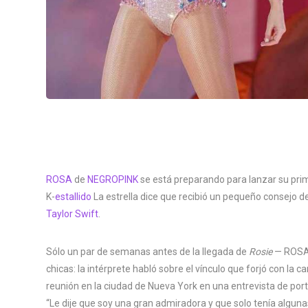
ROSA
de
NEGROPINK
se está preparando para lanzar su prime
K-
estallido
La estrella dice que recibió un pequeño consejo d
Taylor Swift
.
Sólo un par de semanas antes de la llegada de
Rosie
— ROS
chicas: la intérprete habló sobre el vínculo que forjó con la
reunión en la ciudad de Nueva York en una entrevista de po
“Le dije que soy una gran admiradora y que solo tenía algun