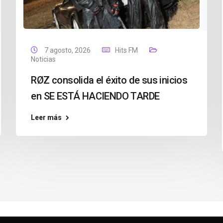
7 agosto, 2026
Hits FM
Noticias
RØZ consolida el éxito de sus inicios
en SE ESTÁ HACIENDO TARDE
Leer más