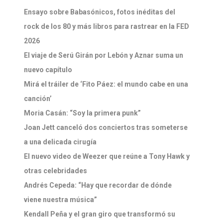
Ensayo sobre Babasónicos, fotos inéditas del
rock de los 80 y más libros para rastrear en la FED
2026
El viaje de Serú Girán por Lebón y Aznar suma un
nuevo capítulo
Mirá el tráiler de ‘Fito Páez: el mundo cabe en una
canción’
Moria Casán: “Soy la primera punk”
Joan Jett canceló dos conciertos tras someterse
a una delicada cirugía
El nuevo video de Weezer que reúne a Tony Hawk y
otras celebridades
Andrés Cepeda: “Hay que recordar de dónde
viene nuestra música”
Kendall Peña y el gran giro que transformó su