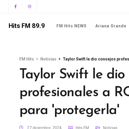
Hits FM 89.9
FM Hits NEWS
Ariana Grande
FM Hits
Noticias
Taylor Swift le dio consejos prof
Taylor Swift le dio
profesionales a
para 'protegerla'
27 diciembre, 2024
Hits FM
Noticias