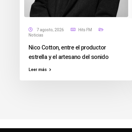
7 agosto, 2026
Hits FM
Noticias
Nico Cotton, entre el productor
estrella y el artesano del sonido
Leer más