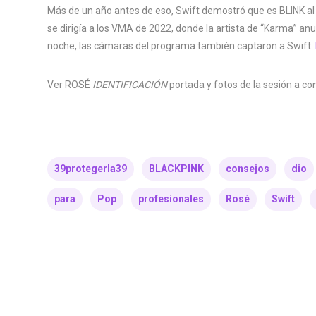
Más de un año antes de eso, Swift demostró que es BLINK a
se dirigía a los VMA de 2022, donde la artista de “Karma” a
noche, las cámaras del programa también captaron a Swift.
Ver ROSÉ
IDENTIFICACIÓN
portada y fotos de la sesión a co
39protegerla39
BLACKPINK
consejos
dio
para
Pop
profesionales
Rosé
Swift