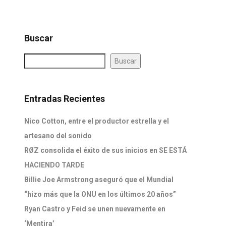
Buscar
Buscar
Entradas Recientes
Nico Cotton, entre el productor estrella y el
artesano del sonido
RØZ consolida el éxito de sus inicios en SE ESTÁ
HACIENDO TARDE
Billie Joe Armstrong aseguró que el Mundial
“hizo más que la ONU en los últimos 20 años”
Ryan Castro y Feid se unen nuevamente en
‘Mentira’