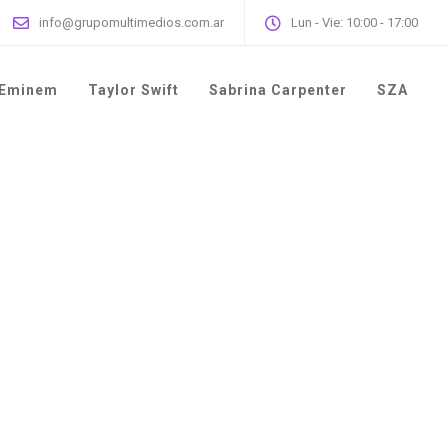
info@grupomultimedios.com.ar
Lun - Vie: 10:00 - 17:00
Eminem
Taylor Swift
Sabrina Carpenter
SZA