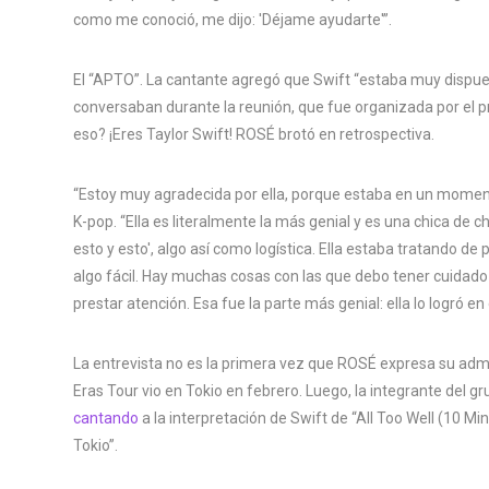
como me conoció, me dijo: 'Déjame ayudarte'”.
El “APTO”. La cantante agregó que Swift “estaba muy dispu
conversaban durante la reunión, que fue organizada por el p
eso? ¡Eres Taylor Swift! ROSÉ brotó en retrospectiva.
“Estoy muy agradecida por ella, porque estaba en un moment
K-pop. “Ella es literalmente la más genial y es una chica de 
esto y esto', algo así como logística. Ella estaba tratando de
algo fácil. Hay muchas cosas con las que debo tener cuidado
prestar atención. Esa fue la parte más genial: ella lo logró en
La entrevista no es la primera vez que ROSÉ expresa su ad
Eras Tour vio en Tokio en febrero. Luego, la integrante del 
cantando
a la interpretación de Swift de “All Too Well (10 M
Tokio”.