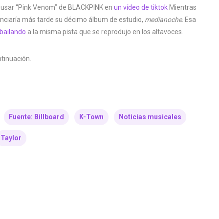
l usar “Pink Venom” de BLACKPINK en
un vídeo de tiktok
Mientras
nunciaría más tarde su décimo álbum de estudio,
medianoche
. Esa
bailando
a la misma pista que se reprodujo en los altavoces.
ntinuación.
Fuente: Billboard
K-Town
Noticias musicales
Taylor