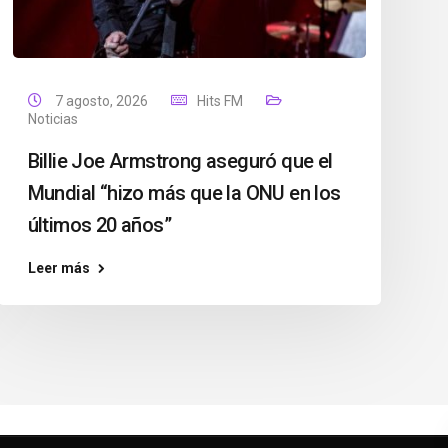
7 agosto, 2026
Hits FM
Noticias
Billie Joe Armstrong aseguró que el
Mundial “hizo más que la ONU en los
últimos 20 años”
Leer más