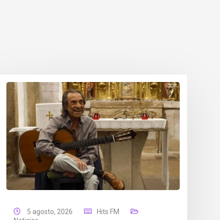
5 agosto, 2026
Hits FM