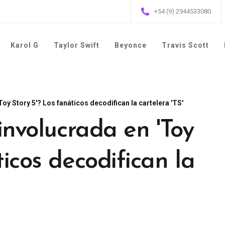
+54 (9) 2944533080
Karol G
Taylor Swift
Beyonce
Travis Scott
Toy Story 5'? Los fanáticos decodifican la cartelera 'TS'
 involucrada en 'Toy
ticos decodifican la