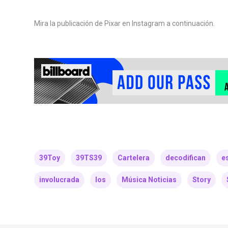
Mira la publicación de Pixar en Instagram a continuación.
39Toy
39TS39
Cartelera
decodifican
e
involucrada
los
Música Noticias
Story