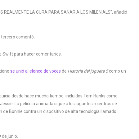
S REALMENTE LA CURA PARA SANAR A LOS MILENIALS”, añadió
 tercero comentó.
e Swift para hacer comentarios.
tiene
se unió al elenco de voces
de
Historia del juguete 5
como un
ranquicia desde hace mucho tiempo, incluidos Tom Hanks como
ssie. La película animada sigue a los juguetes mientras se
n de Bonnie contra un dispositivo de alta tecnología llamado
 de junio.