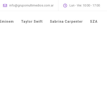
info@grupomultimedios.com.ar
Lun - Vie: 10:00 - 17:00
Eminem
Taylor Swift
Sabrina Carpenter
SZA