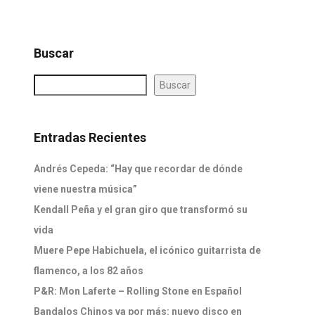
Buscar
Buscar
Entradas Recientes
Andrés Cepeda: “Hay que recordar de dónde
viene nuestra música”
Kendall Peña y el gran giro que transformó su
vida
Muere Pepe Habichuela, el icónico guitarrista de
flamenco, a los 82 años
P&R: Mon Laferte – Rolling Stone en Español
Bandalos Chinos va por más: nuevo disco en