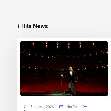
+ Hits News
5 agosto, 2026
Hits FM