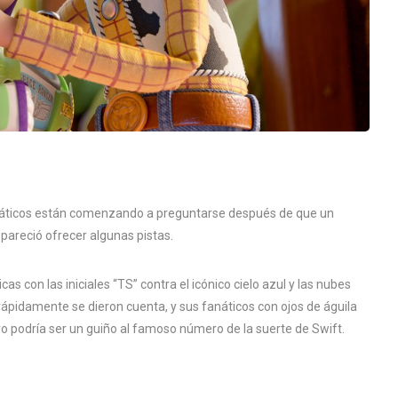
náticos están comenzando a preguntarse después de que un
pareció ofrecer algunas pistas.
icas con las iniciales “TS” contra el icónico cielo azul y las nubes
 rápidamente se dieron cuenta, y sus fanáticos con ojos de águila
o podría ser un guiño al famoso número de la suerte de Swift.