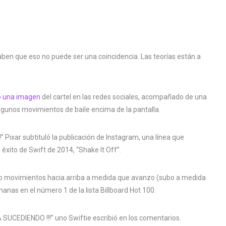
saben que eso no puede ser una coincidencia. Las teorías están a
ó una imagen
del cartel en las redes sociales, acompañado de una
lgunos movimientos de baile encima de la pantalla.
Pixar subtituló la publicación de Instagram, una línea que
éxito de Swift de 2014, “Shake It Off”.
ago movimientos hacia arriba a medida que avanzo (subo a medida
anas en el número 1 de la lista Billboard Hot 100.
CEDIENDO !!!” uno Swiftie escribió en los comentarios.