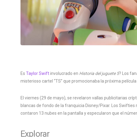
Es
Taylor Swift
involucrado en
Historia del juguete 5
? Los fa
misterioso cartel “TS” que promocionaba la próxima película 
El viernes (29 de mayo), se revelaron vallas publicitarias crípt
blancas de fondo de la franquicia Disney/Pixar. Los Swifties
contaron 13 nubes en la pantalla y especularon que el númer
Explorar