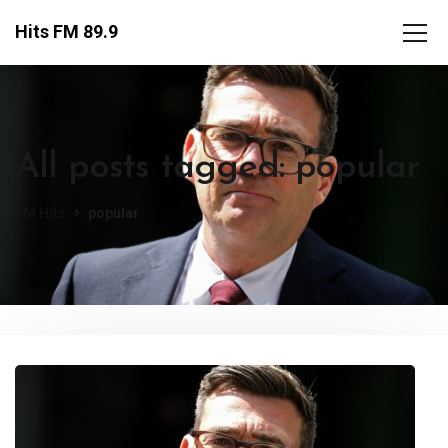
Hits FM 89.9
All posts tagged: popular
FM Hits
popular