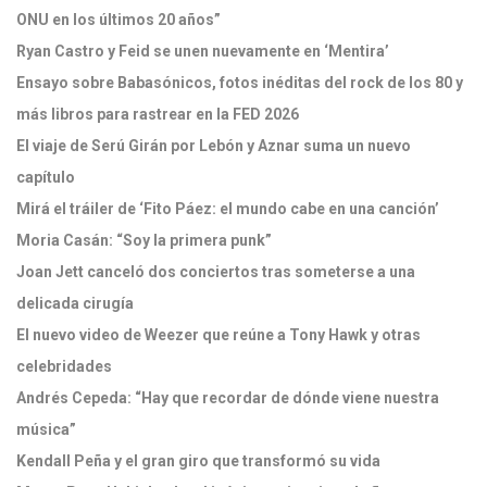
ONU en los últimos 20 años”
Ryan Castro y Feid se unen nuevamente en ‘Mentira’
Ensayo sobre Babasónicos, fotos inéditas del rock de los 80 y
más libros para rastrear en la FED 2026
El viaje de Serú Girán por Lebón y Aznar suma un nuevo
capítulo
Mirá el tráiler de ‘Fito Páez: el mundo cabe en una canción’
Moria Casán: “Soy la primera punk”
Joan Jett canceló dos conciertos tras someterse a una
delicada cirugía
El nuevo video de Weezer que reúne a Tony Hawk y otras
celebridades
Andrés Cepeda: “Hay que recordar de dónde viene nuestra
música”
Kendall Peña y el gran giro que transformó su vida