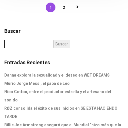
1
2
Buscar
Buscar
Entradas Recientes
Danna explora la sexualidad y el deseo en WET DREAMS
Murió Jorge Messi, el papá de Leo
Nico Cotton, entre el productor estrella y el artesano del
sonido
RØZ consolida el éxito de sus inicios en SE ESTÁ HACIENDO
TARDE
Billie Joe Armstrong aseguró que el Mundial “hizo más que la