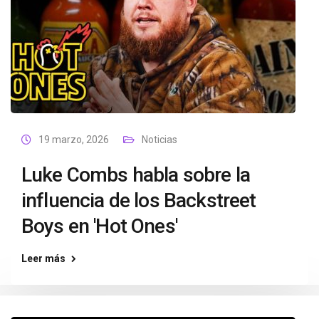
19 marzo, 2026
Noticias
Luke Combs habla sobre la
influencia de los Backstreet
Boys en 'Hot Ones'
Leer más