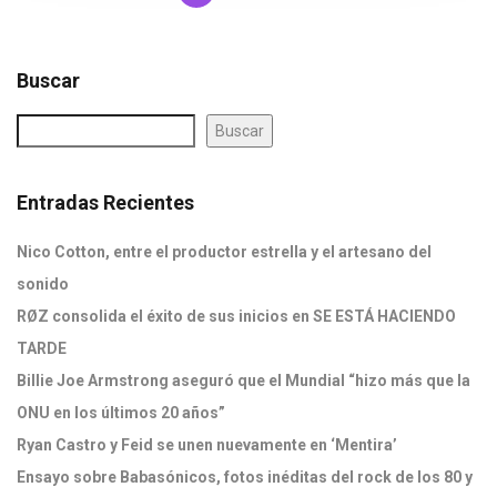
Buscar
Buscar
Entradas Recientes
Nico Cotton, entre el productor estrella y el artesano del
sonido
RØZ consolida el éxito de sus inicios en SE ESTÁ HACIENDO
TARDE
Billie Joe Armstrong aseguró que el Mundial “hizo más que la
ONU en los últimos 20 años”
Ryan Castro y Feid se unen nuevamente en ‘Mentira’
Ensayo sobre Babasónicos, fotos inéditas del rock de los 80 y