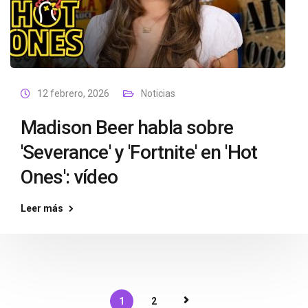
12 febrero, 2026
Noticias
Madison Beer habla sobre
'Severance' y 'Fortnite' en 'Hot
Ones': vídeo
Leer más
1
2