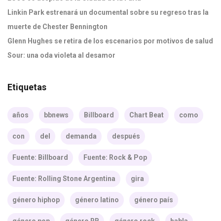
Linkin Park estrenará un documental sobre su regreso tras la
muerte de Chester Bennington
Glenn Hughes se retira de los escenarios por motivos de salud
Sour: una oda violeta al desamor
Etiquetas
años
bbnews
Billboard
Chart Beat
como
con
del
demanda
después
Fuente: Billboard
Fuente: Rock & Pop
Fuente: Rolling Stone Argentina
gira
género hiphop
género latino
género país