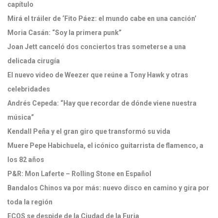
capítulo
Mirá el tráiler de ‘Fito Páez: el mundo cabe en una canción’
Moria Casán: “Soy la primera punk”
Joan Jett canceló dos conciertos tras someterse a una
delicada cirugía
El nuevo video de Weezer que reúne a Tony Hawk y otras
celebridades
Andrés Cepeda: “Hay que recordar de dónde viene nuestra
música”
Kendall Peña y el gran giro que transformó su vida
Muere Pepe Habichuela, el icónico guitarrista de flamenco, a
los 82 años
P&R: Mon Laferte – Rolling Stone en Español
Bandalos Chinos va por más: nuevo disco en camino y gira por
toda la región
ECOS se despide de la Ciudad de la Furia