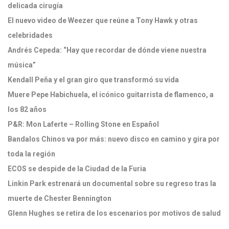
delicada cirugía
El nuevo video de Weezer que reúne a Tony Hawk y otras
celebridades
Andrés Cepeda: “Hay que recordar de dónde viene nuestra
música”
Kendall Peña y el gran giro que transformó su vida
Muere Pepe Habichuela, el icónico guitarrista de flamenco, a
los 82 años
P&R: Mon Laferte – Rolling Stone en Español
Bandalos Chinos va por más: nuevo disco en camino y gira por
toda la región
ECOS se despide de la Ciudad de la Furia
Linkin Park estrenará un documental sobre su regreso tras la
muerte de Chester Bennington
Glenn Hughes se retira de los escenarios por motivos de salud