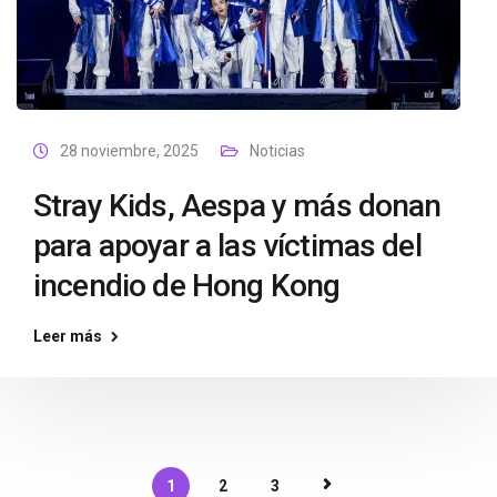
28 noviembre, 2025
Noticias
Stray Kids, Aespa y más donan
para apoyar a las víctimas del
incendio de Hong Kong
Leer más
1
2
3