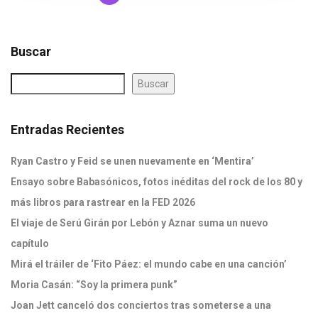
Buscar
Buscar
Entradas Recientes
Ryan Castro y Feid se unen nuevamente en ‘Mentira’
Ensayo sobre Babasónicos, fotos inéditas del rock de los 80 y
más libros para rastrear en la FED 2026
El viaje de Serú Girán por Lebón y Aznar suma un nuevo
capítulo
Mirá el tráiler de ‘Fito Páez: el mundo cabe en una canción’
Moria Casán: “Soy la primera punk”
Joan Jett canceló dos conciertos tras someterse a una