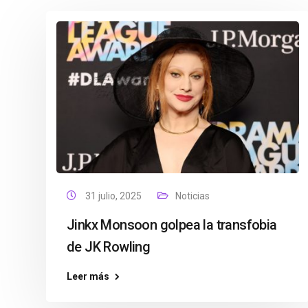
31 julio, 2025
Noticias
Jinkx Monsoon golpea la transfobia
de JK Rowling
Leer más