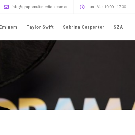
info@grupomultimedios.com.ar
Lun - Vie: 10:00 - 17:00
Eminem
Taylor Swift
Sabrina Carpenter
SZA