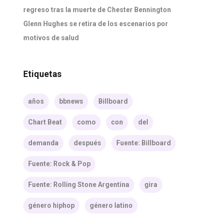
regreso tras la muerte de Chester Bennington
Glenn Hughes se retira de los escenarios por
motivos de salud
Etiquetas
años
bbnews
Billboard
Chart Beat
como
con
del
demanda
después
Fuente: Billboard
Fuente: Rock & Pop
Fuente: Rolling Stone Argentina
gira
género hiphop
género latino