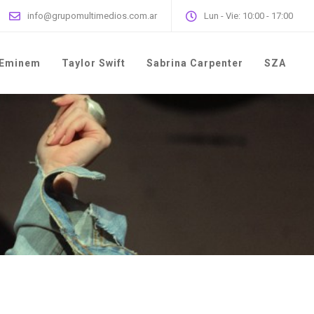
info@grupomultimedios.com.ar
Lun - Vie: 10:00 - 17:00
Eminem
Taylor Swift
Sabrina Carpenter
SZA