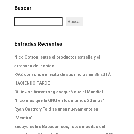
Buscar
Buscar
Entradas Recientes
Nico Cotton, entre el productor estrella y el
artesano del sonido
RØZ consolida el éxito de sus inicios en SE ESTÁ
HACIENDO TARDE
Billie Joe Armstrong aseguró que el Mundial
“hizo más que la ONU en los últimos 20 años”
Ryan Castro y Feid se unen nuevamente en
‘Mentira’
Ensayo sobre Babasónicos, fotos inéditas del