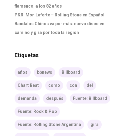
flamenco, a los 82 años
P&R: Mon Laferte – Rolling Stone en Español
Bandalos Chinos va por más: nuevo disco en
camino y gira por toda la región
Etiquetas
años
bbnews
Billboard
Chart Beat
como
con
del
demanda
después
Fuente: Billboard
Fuente: Rock & Pop
Fuente: Rolling Stone Argentina
gira