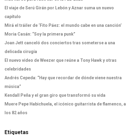
El viaje de Serú Girán por Lebón y Aznar suma un nuevo
capítulo
Mirá el tráiler de ‘Fito Páez: el mundo cabe en una canción’
Moria Casán: “Soy la primera punk”
Joan Jett canceló dos conciertos tras someterse a una
delicada cirugía
El nuevo video de Weezer que reúne a Tony Hawk y otras
celebridades
Andrés Cepeda: “Hay que recordar de dónde viene nuestra
música”
Kendall Peña y el gran giro que transformó su vida
Muere Pepe Habichuela, el icónico guitarrista de flamenco, a
los 82 años
Etiquetas