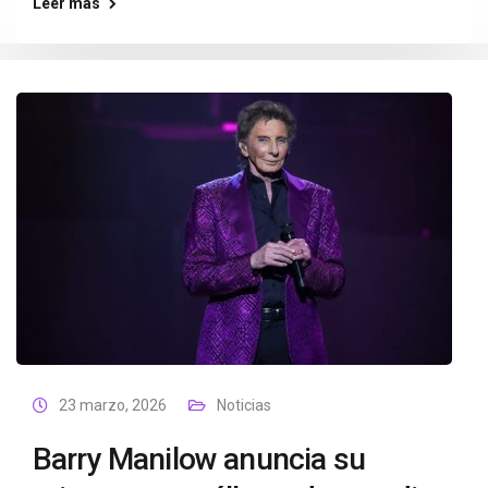
Leer más
23 marzo, 2026
Noticias
Barry Manilow anuncia su