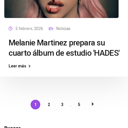
5 febrero, 2026
Noticias
Melanie Martinez prepara su
cuarto álbum de estudio 'HADES'
Leer más
1
2
3
...
5