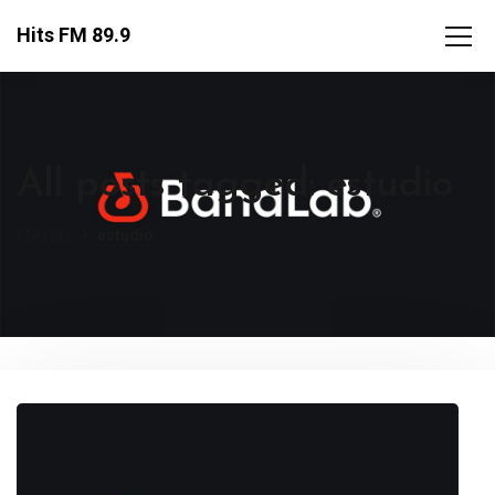
Hits FM 89.9
All posts tagged: estudio
FM Hits
estudio