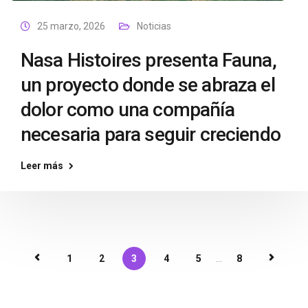
25 marzo, 2026
Noticias
Nasa Histoires presenta Fauna,
un proyecto donde se abraza el
dolor como una compañía
necesaria para seguir creciendo
Leer más
1
2
3
4
5
...
8