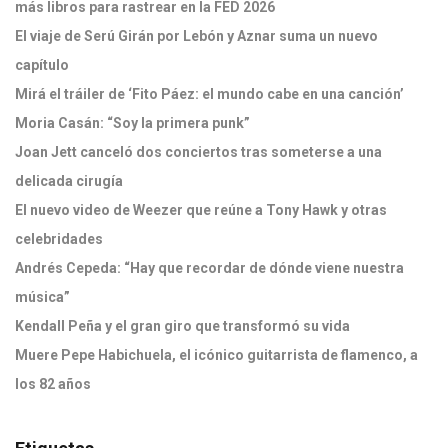
más libros para rastrear en la FED 2026
El viaje de Serú Girán por Lebón y Aznar suma un nuevo
capítulo
Mirá el tráiler de ‘Fito Páez: el mundo cabe en una canción’
Moria Casán: “Soy la primera punk”
Joan Jett canceló dos conciertos tras someterse a una
delicada cirugía
El nuevo video de Weezer que reúne a Tony Hawk y otras
celebridades
Andrés Cepeda: “Hay que recordar de dónde viene nuestra
música”
Kendall Peña y el gran giro que transformó su vida
Muere Pepe Habichuela, el icónico guitarrista de flamenco, a
los 82 años