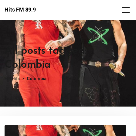
Hits FM 89.9
All posts tagged:
Colombia
FM Hits
Colombia