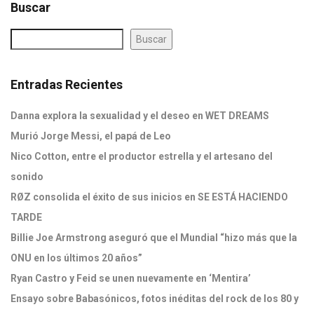
Buscar
Buscar
Entradas Recientes
Danna explora la sexualidad y el deseo en WET DREAMS
Murió Jorge Messi, el papá de Leo
Nico Cotton, entre el productor estrella y el artesano del
sonido
RØZ consolida el éxito de sus inicios en SE ESTÁ HACIENDO
TARDE
Billie Joe Armstrong aseguró que el Mundial “hizo más que la
ONU en los últimos 20 años”
Ryan Castro y Feid se unen nuevamente en ‘Mentira’
Ensayo sobre Babasónicos, fotos inéditas del rock de los 80 y