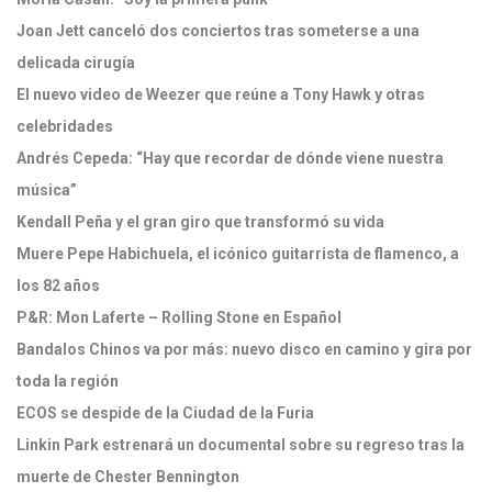
Joan Jett canceló dos conciertos tras someterse a una
delicada cirugía
El nuevo video de Weezer que reúne a Tony Hawk y otras
celebridades
Andrés Cepeda: “Hay que recordar de dónde viene nuestra
música”
Kendall Peña y el gran giro que transformó su vida
Muere Pepe Habichuela, el icónico guitarrista de flamenco, a
los 82 años
P&R: Mon Laferte – Rolling Stone en Español
Bandalos Chinos va por más: nuevo disco en camino y gira por
toda la región
ECOS se despide de la Ciudad de la Furia
Linkin Park estrenará un documental sobre su regreso tras la
muerte de Chester Bennington