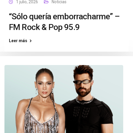
1 julio, 2026
Noticias
“Sólo quería emborracharme” –
FM Rock & Pop 95.9
Leer más