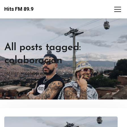
Hits FM 89.9
All posts tagged:
colaboración
FM Hits
colaboración