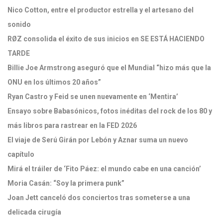
Nico Cotton, entre el productor estrella y el artesano del
sonido
RØZ consolida el éxito de sus inicios en SE ESTÁ HACIENDO
TARDE
Billie Joe Armstrong aseguró que el Mundial “hizo más que la
ONU en los últimos 20 años”
Ryan Castro y Feid se unen nuevamente en ‘Mentira’
Ensayo sobre Babasónicos, fotos inéditas del rock de los 80 y
más libros para rastrear en la FED 2026
El viaje de Serú Girán por Lebón y Aznar suma un nuevo
capítulo
Mirá el tráiler de ‘Fito Páez: el mundo cabe en una canción’
Moria Casán: “Soy la primera punk”
Joan Jett canceló dos conciertos tras someterse a una
delicada cirugía