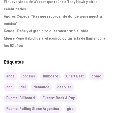
El nuevo video de Weezer que reúne a Tony Hawk y otras
celebridades
Andrés Cepeda: “Hay que recordar de dónde viene nuestra
música”
Kendall Peña y el gran giro que transformó su vida
Muere Pepe Habichuela, el icónico guitarrista de flamenco, a
los 82 años
Etiquetas
años
bbnews
Billboard
Chart Beat
como
con
del
demanda
después
Fuente: Billboard
Fuente: Rock & Pop
Fuente: Rolling Stone Argentina
gira