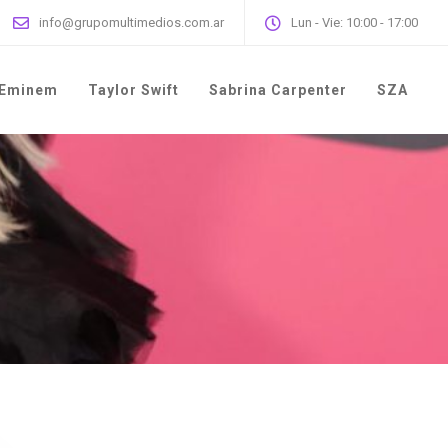
info@grupomultimedios.com.ar
Lun - Vie: 10:00 - 17:00
Eminem
Taylor Swift
Sabrina Carpenter
SZA