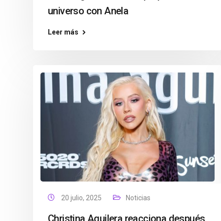
universo con Anela
Leer más
20 julio, 2025
Noticias
Christina Aguilera reacciona después