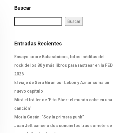
Buscar
Buscar
Entradas Recientes
Ensayo sobre Babasónicos, fotos inéditas del
rock de los 80 y más libros para rastrear en la FED
2026
El viaje de Serú Girán por Lebón y Aznar suma un
nuevo capítulo
Mirá el tráiler de ‘Fito Páez: el mundo cabe en una
canción’
Moria Casán: “Soy la primera punk”
Joan Jett canceló dos conciertos tras someterse