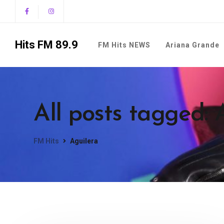
Hits FM 89.9
FM Hits NEWS
Ariana Grande
All posts tagged: 
FM Hits
Aguilera