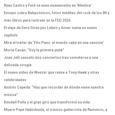
Ryan Castro y Feid se unen nuevamente en ‘Mentira’
Ensayo sobre Babasónicos, fotos inéditas del rock de los 80 y
más libros para rastrear en la FED 2026
El viaje de Serú Girán por Lebón y Aznar suma un nuevo
capítulo
Mirá el tráiler de ‘Fito Páez: el mundo cabe en una canción’
Moria Casán: “Soy la primera punk”
Joan Jett canceló dos conciertos tras someterse a una
delicada cirugía
El nuevo video de Weezer que reúne a Tony Hawk y otras
celebridades
Andrés Cepeda: “Hay que recordar de dónde viene nuestra
música”
Kendall Peña y el gran giro que transformó su vida
Muere Pepe Habichuela, el icónico guitarrista de flamenco, a