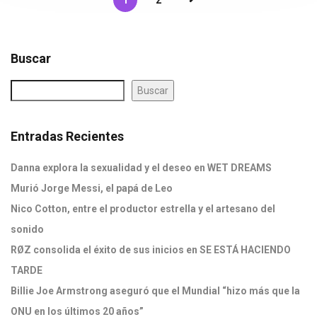
1
2
Buscar
Buscar
Entradas Recientes
Danna explora la sexualidad y el deseo en WET DREAMS
Murió Jorge Messi, el papá de Leo
Nico Cotton, entre el productor estrella y el artesano del
sonido
RØZ consolida el éxito de sus inicios en SE ESTÁ HACIENDO
TARDE
Billie Joe Armstrong aseguró que el Mundial “hizo más que la
ONU en los últimos 20 años”