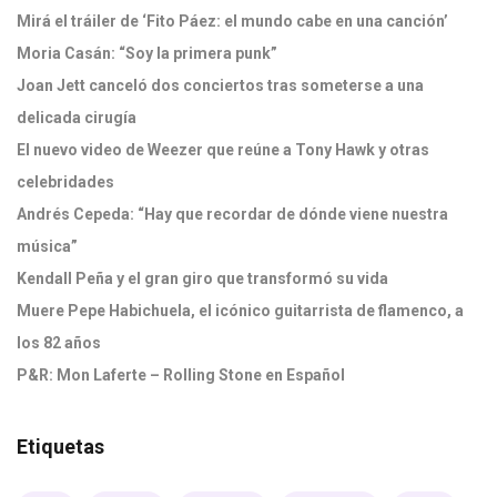
Mirá el tráiler de ‘Fito Páez: el mundo cabe en una canción’
Moria Casán: “Soy la primera punk”
Joan Jett canceló dos conciertos tras someterse a una
delicada cirugía
El nuevo video de Weezer que reúne a Tony Hawk y otras
celebridades
Andrés Cepeda: “Hay que recordar de dónde viene nuestra
música”
Kendall Peña y el gran giro que transformó su vida
Muere Pepe Habichuela, el icónico guitarrista de flamenco, a
los 82 años
P&R: Mon Laferte – Rolling Stone en Español
Etiquetas