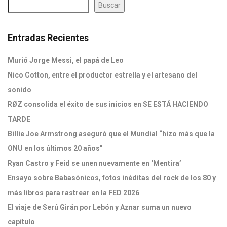
Buscar
Entradas Recientes
Murió Jorge Messi, el papá de Leo
Nico Cotton, entre el productor estrella y el artesano del
sonido
RØZ consolida el éxito de sus inicios en SE ESTÁ HACIENDO
TARDE
Billie Joe Armstrong aseguró que el Mundial “hizo más que la
ONU en los últimos 20 años”
Ryan Castro y Feid se unen nuevamente en ‘Mentira’
Ensayo sobre Babasónicos, fotos inéditas del rock de los 80 y
más libros para rastrear en la FED 2026
El viaje de Serú Girán por Lebón y Aznar suma un nuevo
capítulo