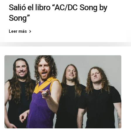
Salió el libro “AC/DC Song by
Song”
Leer más