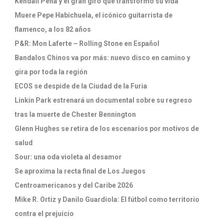
Kendall Peña y el gran giro que transformó su vida
Muere Pepe Habichuela, el icónico guitarrista de
flamenco, a los 82 años
P&R: Mon Laferte – Rolling Stone en Español
Bandalos Chinos va por más: nuevo disco en camino y
gira por toda la región
ECOS se despide de la Ciudad de la Furia
Linkin Park estrenará un documental sobre su regreso
tras la muerte de Chester Bennington
Glenn Hughes se retira de los escenarios por motivos de
salud
Sour: una oda violeta al desamor
Se aproxima la recta final de Los Juegos
Centroamericanos y del Caribe 2026
Mike R. Ortiz y Danilo Guardiola: El fútbol como territorio
contra el prejuicio