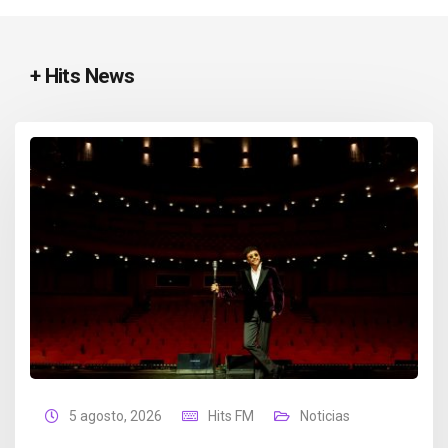
+ Hits News
5 agosto, 2026
Hits FM
Noticias