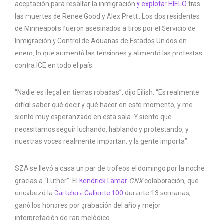
aceptación para resaltar la inmigración
y explotar HIELO
tras
las muertes de Renee Good y Alex Pretti. Los dos residentes
de Minneapolis fueron asesinados a tiros por el Servicio de
Inmigración y Control de Aduanas de Estados Unidos en
enero, lo que aumentó las tensiones y alimentó las protestas
contra ICE en todo el país.
“Nadie es ilegal en tierras robadas”, dijo Eilish. “Es realmente
difícil saber qué decir y qué hacer en este momento, y me
siento muy esperanzado en esta sala. Y siento que
necesitamos seguir luchando, hablando y protestando, y
nuestras voces realmente importan, y la gente importa”.
SZA se llevó a casa un par de trofeos el domingo por la noche
gracias a “Luther”. El
Kendrick Lamar
GNX
colaboración, que
encabezó la
Cartelera Caliente 100
durante 13 semanas,
ganó los honores por grabación del año y mejor
interpretación de rap melódico.