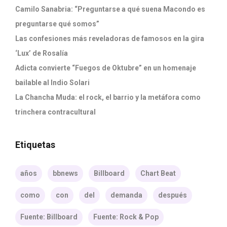
Camilo Sanabria: “Preguntarse a qué suena Macondo es
preguntarse qué somos”
Las confesiones más reveladoras de famosos en la gira
‘Lux’ de Rosalía
Adicta convierte “Fuegos de Oktubre” en un homenaje
bailable al Indio Solari
La Chancha Muda: el rock, el barrio y la metáfora como
trinchera contracultural
Etiquetas
años
bbnews
Billboard
Chart Beat
como
con
del
demanda
después
Fuente: Billboard
Fuente: Rock & Pop