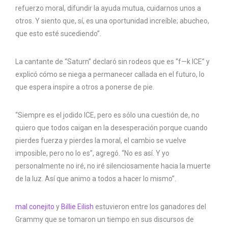
refuerzo moral, difundir la ayuda mutua, cuidarnos unos a
otros. Y siento que, sí, es una oportunidad increíble; abucheo,
que esto esté sucediendo”.
La cantante de “Saturn” declaró sin rodeos que es “f—k ICE” y
explicó cómo se niega a permanecer callada en el futuro, lo
que espera inspire a otros a ponerse de pie.
“Siempre es el jodido ICE, pero es sólo una cuestión de, no
quiero que todos caigan en la desesperación porque cuando
pierdes fuerza y ​​​​pierdes la moral, el cambio se vuelve
imposible, pero no lo es”, agregó. “No es así. Y yo
personalmente no iré, no iré silenciosamente hacia la muerte
de la luz. Así que animo a todos a hacer lo mismo”.
mal conejito
y
Billie Eilish
estuvieron entre los ganadores del
Grammy que se tomaron un tiempo en sus discursos de