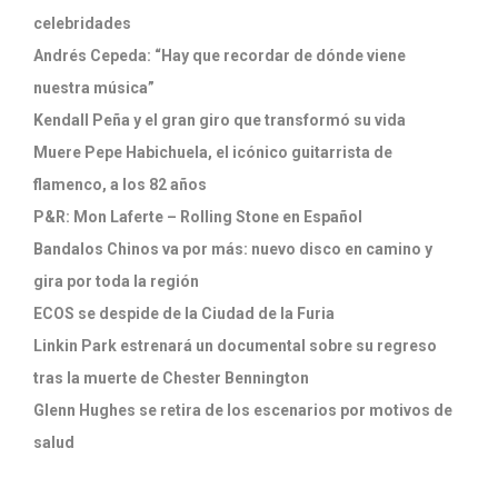
celebridades
Andrés Cepeda: “Hay que recordar de dónde viene
nuestra música”
Kendall Peña y el gran giro que transformó su vida
Muere Pepe Habichuela, el icónico guitarrista de
flamenco, a los 82 años
P&R: Mon Laferte – Rolling Stone en Español
Bandalos Chinos va por más: nuevo disco en camino y
gira por toda la región
ECOS se despide de la Ciudad de la Furia
Linkin Park estrenará un documental sobre su regreso
tras la muerte de Chester Bennington
Glenn Hughes se retira de los escenarios por motivos de
salud