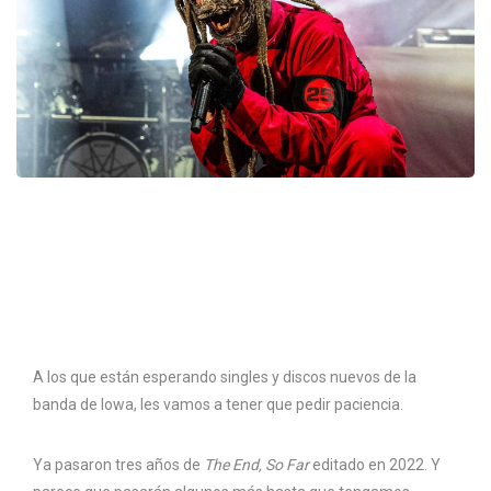
A los que están esperando singles y discos nuevos de la
banda de Iowa, les vamos a tener que pedir paciencia.
Ya pasaron tres años de
The End, So Far
editado en 2022. Y