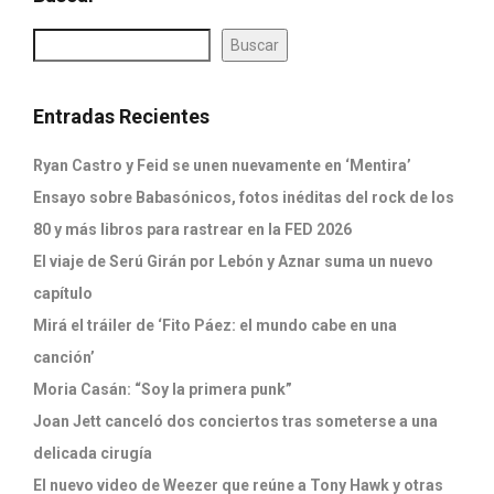
Buscar
Entradas Recientes
Ryan Castro y Feid se unen nuevamente en ‘Mentira’
Ensayo sobre Babasónicos, fotos inéditas del rock de los
80 y más libros para rastrear en la FED 2026
El viaje de Serú Girán por Lebón y Aznar suma un nuevo
capítulo
Mirá el tráiler de ‘Fito Páez: el mundo cabe en una
canción’
Moria Casán: “Soy la primera punk”
Joan Jett canceló dos conciertos tras someterse a una
delicada cirugía
El nuevo video de Weezer que reúne a Tony Hawk y otras