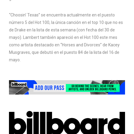
“Choosin' Texas” se encuentra actualmente en el puesto
número 5 del Hot 100, la única canción en el top 10 que no es
de Drake en la lista de esta semana (con fecha del 30 de
mayo). Lambert también apareció en el Hot 100 este mes
como artista destacado en “Horses and Divorces” de Kacey
Musgraves, que debutó en el puesto 84 de la lista del 16 de
mayo.