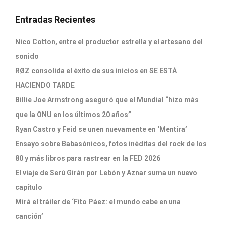
Entradas Recientes
Nico Cotton, entre el productor estrella y el artesano del
sonido
RØZ consolida el éxito de sus inicios en SE ESTÁ
HACIENDO TARDE
Billie Joe Armstrong aseguró que el Mundial “hizo más
que la ONU en los últimos 20 años”
Ryan Castro y Feid se unen nuevamente en ‘Mentira’
Ensayo sobre Babasónicos, fotos inéditas del rock de los
80 y más libros para rastrear en la FED 2026
El viaje de Serú Girán por Lebón y Aznar suma un nuevo
capítulo
Mirá el tráiler de ‘Fito Páez: el mundo cabe en una
canción’