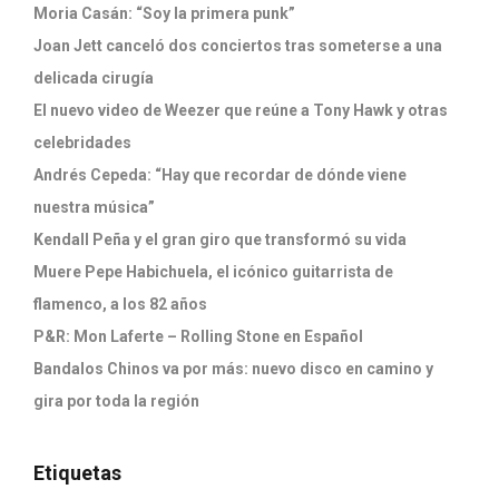
Moria Casán: “Soy la primera punk”
Joan Jett canceló dos conciertos tras someterse a una
delicada cirugía
El nuevo video de Weezer que reúne a Tony Hawk y otras
celebridades
Andrés Cepeda: “Hay que recordar de dónde viene
nuestra música”
Kendall Peña y el gran giro que transformó su vida
Muere Pepe Habichuela, el icónico guitarrista de
flamenco, a los 82 años
P&R: Mon Laferte – Rolling Stone en Español
Bandalos Chinos va por más: nuevo disco en camino y
gira por toda la región
Etiquetas