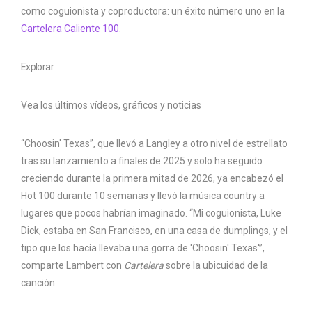
como coguionista y coproductora: un éxito número uno en la
Cartelera Caliente 100
.
Explorar
Vea los últimos vídeos, gráficos y noticias
“Choosin' Texas”, que llevó a Langley a otro nivel de estrellato
tras su lanzamiento a finales de 2025 y solo ha seguido
creciendo durante la primera mitad de 2026, ya encabezó el
Hot 100 durante 10 semanas y llevó la música country a
lugares que pocos habrían imaginado. “Mi coguionista, Luke
Dick, estaba en San Francisco, en una casa de dumplings, y el
tipo que los hacía llevaba una gorra de 'Choosin' Texas'”,
comparte Lambert con
Cartelera
sobre la ubicuidad de la
canción.