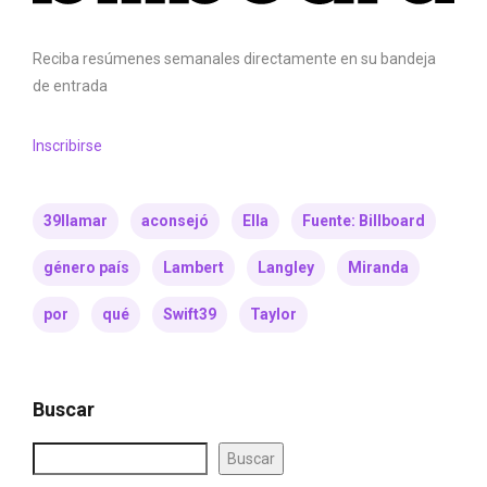
Reciba resúmenes semanales directamente en su bandeja
de entrada
Inscribirse
39llamar
aconsejó
Ella
Fuente: Billboard
género país
Lambert
Langley
Miranda
por
qué
Swift39
Taylor
Buscar
Buscar