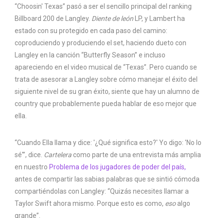
“Choosin' Texas” pasó a ser el sencillo principal del ranking
Billboard 200 de Langley.
Diente de león
LP, y Lambert ha
estado con su protegido en cada paso del camino:
coproduciendo y produciendo el set, haciendo dueto con
Langley en la canción “Butterfly Season” e incluso
apareciendo en el video musical de “Texas”. Pero cuando se
trata de asesorar a Langley sobre cómo manejar el éxito del
siguiente nivel de su gran éxito, siente que hay un alumno de
country que probablemente pueda hablar de eso mejor que
ella.
“Cuando Ella llama y dice: '¿Qué significa esto?' Yo digo: 'No lo
sé'”, dice.
Cartelera
como parte de una entrevista más amplia
en nuestro
Problema de los jugadores de poder del país,
antes de compartir las sabias palabras que se sintió cómoda
compartiéndolas con Langley: “Quizás necesites llamar a
Taylor Swift ahora mismo. Porque esto es como,
eso
algo
grande”.