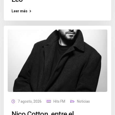
Leer más
7 agosto, 2026
Hits FM
Noticias
Nico Cotton, entre el