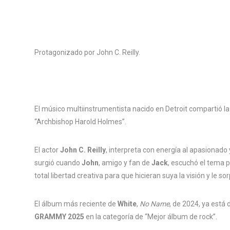
Protagonizado por John C. Reilly.
El músico multiinstrumentista nacido en Detroit compartió la
“Archbishop Harold Holmes”.
El actor
John C. Reilly
, interpreta con energía al apasionado 
surgió cuando
John
, amigo y fan de
Jack
, escuchó el tema p
total libertad creativa para que hicieran suya la visión y le s
El álbum más reciente de
White
,
No Name
, de 2024, ya está
GRAMMY 2025
en la categoría de “Mejor álbum de rock”.