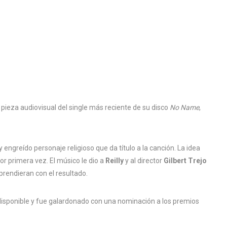
 pieza audiovisual del single más reciente de su disco
No Name
,
y engreído personaje religioso que da título a la canción. La idea
or primera vez. El músico le dio a
Reilly
y al director
Gilbert Trejo
orprendieran con el resultado.
 disponible y fue galardonado con una nominación a los premios