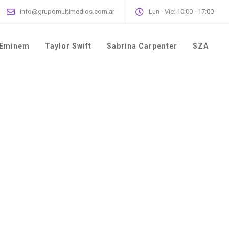
info@grupomultimedios.com.ar
Lun - Vie: 10:00 - 17:00
Eminem
Taylor Swift
Sabrina Carpenter
SZA