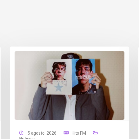
5 agosto, 2026
Hits FM
Noticias