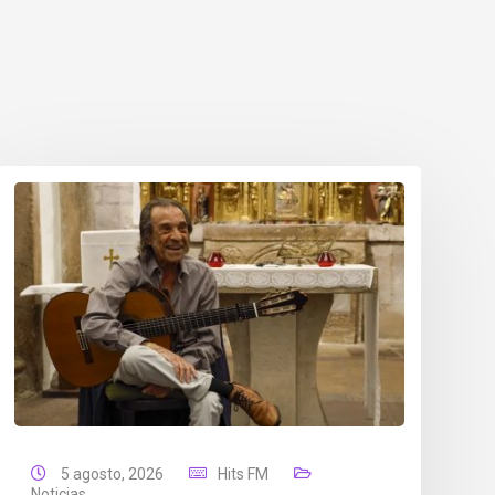
5 agosto, 2026
Hits FM
Noticias