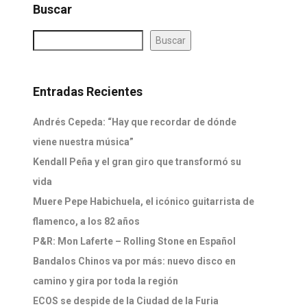
Buscar
Buscar
Entradas Recientes
Andrés Cepeda: “Hay que recordar de dónde
viene nuestra música”
Kendall Peña y el gran giro que transformó su
vida
Muere Pepe Habichuela, el icónico guitarrista de
flamenco, a los 82 años
P&R: Mon Laferte – Rolling Stone en Español
Bandalos Chinos va por más: nuevo disco en
camino y gira por toda la región
ECOS se despide de la Ciudad de la Furia