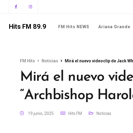
Hits FM 89.9
FM Hits NEWS
Ariana Grande
FM Hits
Noticias
Mirá el nuevo videoclip de Jack W
Mirá el nuevo vide
“Archbishop Haro
19 junio, 2025
Hits FM
Noticias