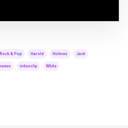
 Rock & Pop
Harold
Holmes
Jack
nuevo
videoclip
White