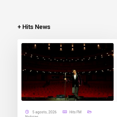
+ Hits News
5 agosto, 2026
Hits FM
Noticias