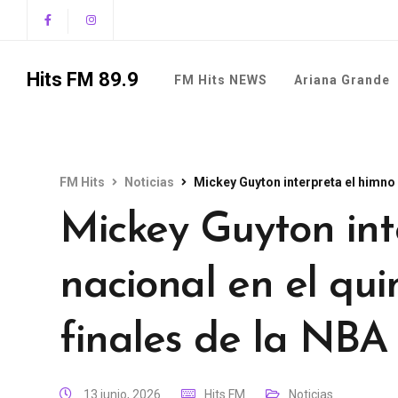
Hits FM 89.9
FM Hits NEWS
Ariana Grande
FM Hits
Noticias
Mickey Guyton interpreta el himno n
Mickey Guyton int
nacional en el qui
finales de la NBA
13 junio, 2026
Hits FM
Noticias