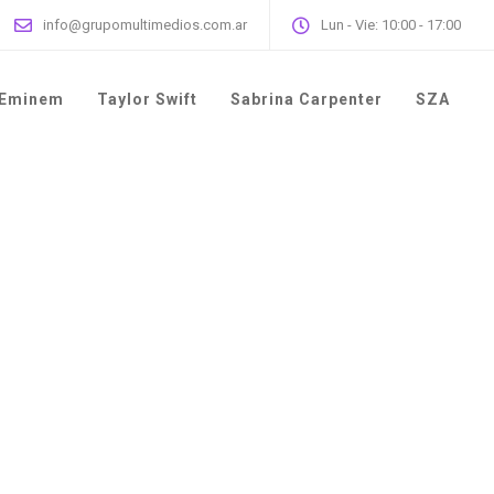
info@grupomultimedios.com.ar
Lun - Vie: 10:00 - 17:00
Eminem
Taylor Swift
Sabrina Carpenter
SZA