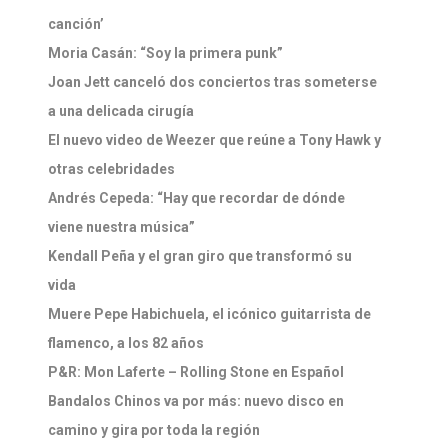
canción’
Moria Casán: “Soy la primera punk”
Joan Jett canceló dos conciertos tras someterse
a una delicada cirugía
El nuevo video de Weezer que reúne a Tony Hawk y
otras celebridades
Andrés Cepeda: “Hay que recordar de dónde
viene nuestra música”
Kendall Peña y el gran giro que transformó su
vida
Muere Pepe Habichuela, el icónico guitarrista de
flamenco, a los 82 años
P&R: Mon Laferte – Rolling Stone en Español
Bandalos Chinos va por más: nuevo disco en
camino y gira por toda la región