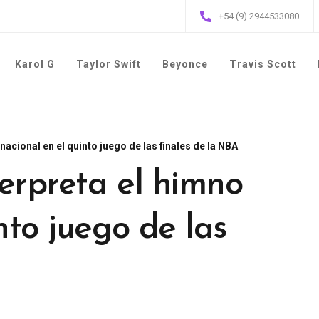
+54 (9) 2944533080
Karol G
Taylor Swift
Beyonce
Travis Scott
acional en el quinto juego de las finales de la NBA
erpreta el himno
nto juego de las