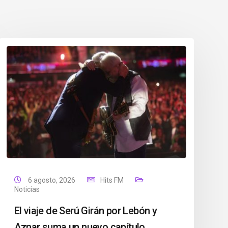
6 agosto, 2026
Hits FM
Noticias
El viaje de Serú Girán por Lebón y
Aznar suma un nuevo capítulo