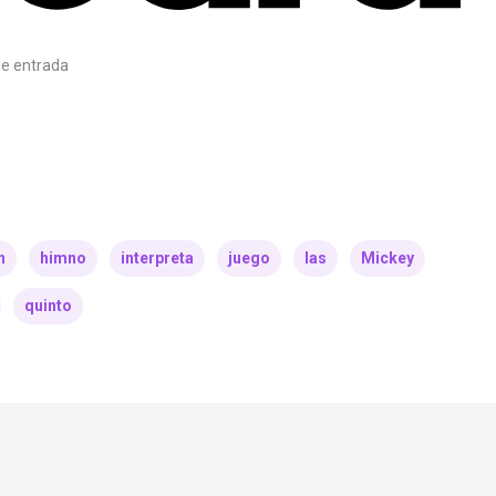
e entrada
n
himno
interpreta
juego
las
Mickey
quinto