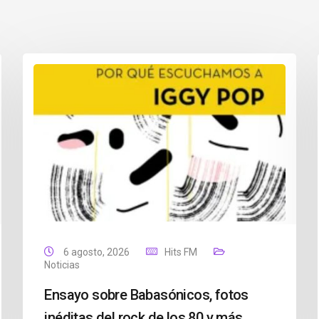
6 agosto, 2026
Hits FM
Noticias
Ensayo sobre Babasónicos, fotos
inéditas del rock de los 80 y más