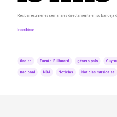
Reciba resúmenes semanales directamente en su bandeja d
Inscribirse
finales
Fuente: Billboard
género país
Guyto
nacional
NBA
Noticias
Noticias musicales