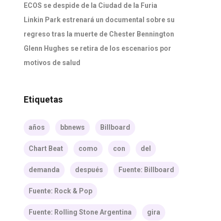
ECOS se despide de la Ciudad de la Furia
Linkin Park estrenará un documental sobre su
regreso tras la muerte de Chester Bennington
Glenn Hughes se retira de los escenarios por
motivos de salud
Etiquetas
años
bbnews
Billboard
Chart Beat
como
con
del
demanda
después
Fuente: Billboard
Fuente: Rock & Pop
Fuente: Rolling Stone Argentina
gira