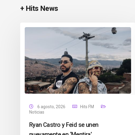
+ Hits News
6 agosto, 2026
Hits FM
Noticias
Ryan Castro y Feid se unen
nuevamente en ‘Mentira’