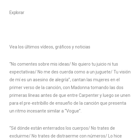
Explorar
Vea los últimos vídeos, gráficos y noticias
“No comentes sobre mis ideas/ No quiero tu juicio ni tus
expectativas/ No me des cuerda como a un juguete/ Tu visión
de mí es un asesino de alegría”, cantan las mujeres en el
primer verso de la canción, con Madonna tomando las dos
primeras líneas antes de que entre Carpenter y luego se unen
para el pre-estribillo de ensueño de la canción que presenta
un ritmo incesante similar a “Vogue”.
“Sé dónde están enterrados los cuerpos/ No trates de
excluirme/ No trates de distraerme con números/ Lo hice