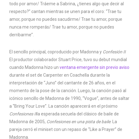
todo por amor/ Tráeme a Sabrina, ¿tienes algo que decir al
respecto?” cantan mientras se unen para el coro: “Trae tu
amor, porque no puedes sacudirme/ Trae tu amor, porque
nunca me romperás/ Trae tu amor, porque no puedes
derribarme”.
El sencillo principal, coproducido por Madonna y
Confesión II
El productor colaborador Stuart Price, tuvo su debut mundial
cuando Madonna hizo un
ventana emergente sin previo aviso
durante el set de Carpenter en Coachella durante la
interpretación de “Juno” del cantante de 26 años, en el
momento de la pose de la canción. Luego, la canción pasó al
icónico sencillo de Madonna de 1990, “Vogue”, antes de saltar
a “Bring Your Love”. La canción aparecerá en el próximo
Confesiones II
la esperada secuela del clásico de baile de
Madonna de 2005,
Confesiones en una pista de baile
. La
pareja cerró el miniset con un repaso de “Like a Prayer” de
Madonna.