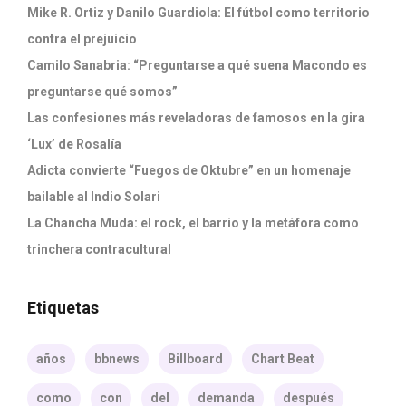
Mike R. Ortiz y Danilo Guardiola: El fútbol como territorio
contra el prejuicio
Camilo Sanabria: “Preguntarse a qué suena Macondo es
preguntarse qué somos”
Las confesiones más reveladoras de famosos en la gira
‘Lux’ de Rosalía
Adicta convierte “Fuegos de Oktubre” en un homenaje
bailable al Indio Solari
La Chancha Muda: el rock, el barrio y la metáfora como
trinchera contracultural
Etiquetas
años
bbnews
Billboard
Chart Beat
como
con
del
demanda
después