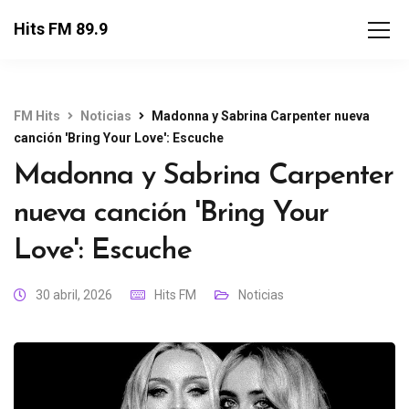
Hits FM 89.9
FM Hits
Noticias
Madonna y Sabrina Carpenter nueva
canción 'Bring Your Love': Escuche
Madonna y Sabrina Carpenter
nueva canción 'Bring Your
Love': Escuche
30 abril, 2026
Hits FM
Noticias