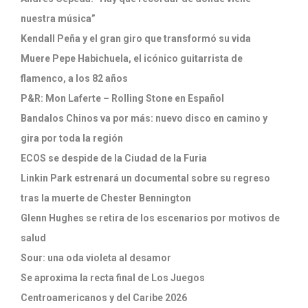
nuestra música”
Kendall Peña y el gran giro que transformó su vida
Muere Pepe Habichuela, el icónico guitarrista de
flamenco, a los 82 años
P&R: Mon Laferte – Rolling Stone en Español
Bandalos Chinos va por más: nuevo disco en camino y
gira por toda la región
ECOS se despide de la Ciudad de la Furia
Linkin Park estrenará un documental sobre su regreso
tras la muerte de Chester Bennington
Glenn Hughes se retira de los escenarios por motivos de
salud
Sour: una oda violeta al desamor
Se aproxima la recta final de Los Juegos
Centroamericanos y del Caribe 2026