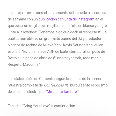
La pareja promocionó el lanzamiento del sencillo a principios
de semana con un
publicación conjunta de Instagram
en el
que posaron mejilla con mejilla en una foto en blanco y negro
junto a la leyenda: “Tenemos algo que decir al respecto ♥️”. La
publicación obtuvo un gran visto bueno del DJ y productor
pionero de techno de Nueva York, Kevin Saunderson, quien
escribió: “Esto tiene ese ADN de baile atemporal, un poco de
Detroit, un poco de alma de @innercitydetroit, todo magia.
Respeto, Madonna”.
La colaboración de Carpenter sigue los pasos de la primera
muestra completa de
Confesiones II
el burbujeante espejismo
de calor del electro pop”
Me siento tan libre
.”
Escuche “Bring Your Love” a continuación.