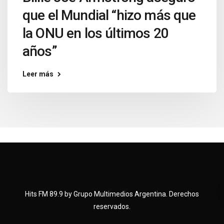
que el Mundial “hizo más que
la ONU en los últimos 20
años”
Leer más
Hits FM 89.9 by Grupo Multimedios Argentina. Derechos
reservados.