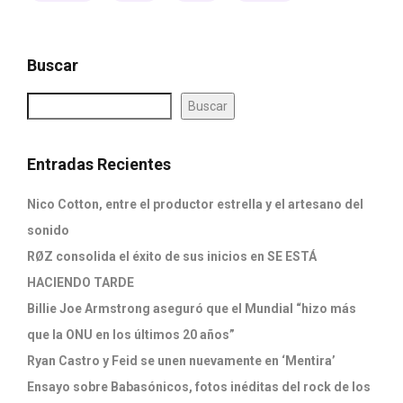
Buscar
Buscar
Entradas Recientes
Nico Cotton, entre el productor estrella y el artesano del
sonido
RØZ consolida el éxito de sus inicios en SE ESTÁ
HACIENDO TARDE
Billie Joe Armstrong aseguró que el Mundial “hizo más
que la ONU en los últimos 20 años”
Ryan Castro y Feid se unen nuevamente en ‘Mentira’
Ensayo sobre Babasónicos, fotos inéditas del rock de los