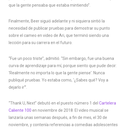
que la gente pensaba que estaba mintiendo”.
Finalmente, Beer siguió adelante y ni siquiera sintió la
necesidad de publicar pruebas para demostrar su punto
sobre el cameo en video de Ari, que terminó siendo una
lección para su carrera en el futuro.
“Fue un poco triste”, admitió. “Sin embargo, fue una buena
curva de aprendizaje para mí, porque siento que pude decir:
'Realmente no importa lo que la gente piense'. Nunca
publiqué pruebas. Yo estaba como, '¿Sabes qué? Voy a
dejarlo ir'”.
“Thank U, Next” debutó en el puesto número 1 del
Cartelera
Caliente 100
en noviembre de 2018. El video musical se
lanzaría unas semanas después, a fin de mes, el 30 de
noviembre, y contenía referencias a comedias adolescentes