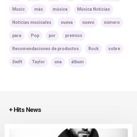
Music
más
música
Música Noticias
Noticias musicales
nueva
nuevo
número
para
Pop
por
premios
Recomendaciones de productos
Rock
sobre
Swift
Taylor
una
álbum
+ Hits News