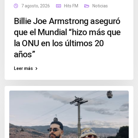
7 agosto, 2026
Hits FM
Noticias
Billie Joe Armstrong aseguró
que el Mundial “hizo más que
la ONU en los últimos 20
años”
Leer más