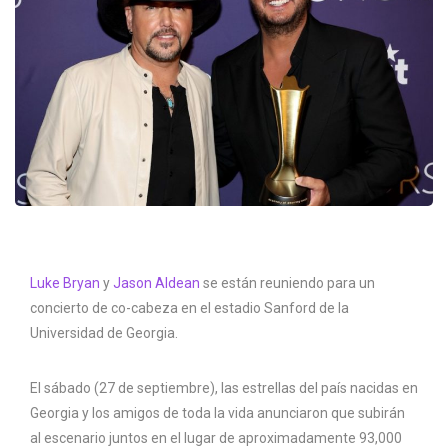
Luke Bryan
y
Jason Aldean
se están reuniendo para un
concierto de co-cabeza en el estadio Sanford de la
Universidad de Georgia.
El sábado (27 de septiembre), las estrellas del país nacidas en
Georgia y los amigos de toda la vida anunciaron que subirán
al escenario juntos en el lugar de aproximadamente 93,000