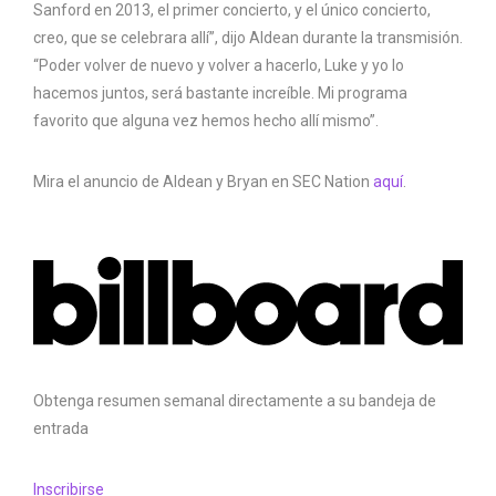
Sanford en 2013, el primer concierto, y el único concierto,
creo, que se celebrara allí”, dijo Aldean durante la transmisión.
“Poder volver de nuevo y volver a hacerlo, Luke y yo lo
hacemos juntos, será bastante increíble. Mi programa
favorito que alguna vez hemos hecho allí mismo”.
Mira el anuncio de Aldean y Bryan en SEC Nation
aquí
.
Obtenga resumen semanal directamente a su bandeja de
entrada
Inscribirse