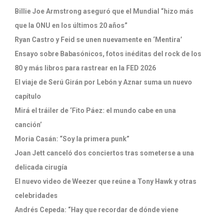
Billie Joe Armstrong aseguró que el Mundial “hizo más
que la ONU en los últimos 20 años”
Ryan Castro y Feid se unen nuevamente en ‘Mentira’
Ensayo sobre Babasónicos, fotos inéditas del rock de los
80 y más libros para rastrear en la FED 2026
El viaje de Serú Girán por Lebón y Aznar suma un nuevo
capítulo
Mirá el tráiler de ‘Fito Páez: el mundo cabe en una
canción’
Moria Casán: “Soy la primera punk”
Joan Jett canceló dos conciertos tras someterse a una
delicada cirugía
El nuevo video de Weezer que reúne a Tony Hawk y otras
celebridades
Andrés Cepeda: “Hay que recordar de dónde viene