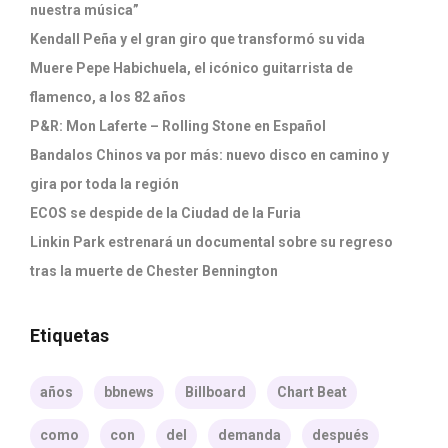
nuestra música”
Kendall Peña y el gran giro que transformó su vida
Muere Pepe Habichuela, el icónico guitarrista de
flamenco, a los 82 años
P&R: Mon Laferte – Rolling Stone en Español
Bandalos Chinos va por más: nuevo disco en camino y
gira por toda la región
ECOS se despide de la Ciudad de la Furia
Linkin Park estrenará un documental sobre su regreso
tras la muerte de Chester Bennington
Etiquetas
años
bbnews
Billboard
Chart Beat
como
con
del
demanda
después