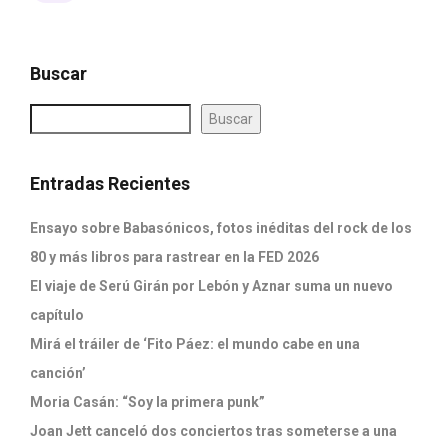
Buscar
Buscar
Entradas Recientes
Ensayo sobre Babasónicos, fotos inéditas del rock de los
80 y más libros para rastrear en la FED 2026
El viaje de Serú Girán por Lebón y Aznar suma un nuevo
capítulo
Mirá el tráiler de ‘Fito Páez: el mundo cabe en una
canción’
Moria Casán: “Soy la primera punk”
Joan Jett canceló dos conciertos tras someterse a una