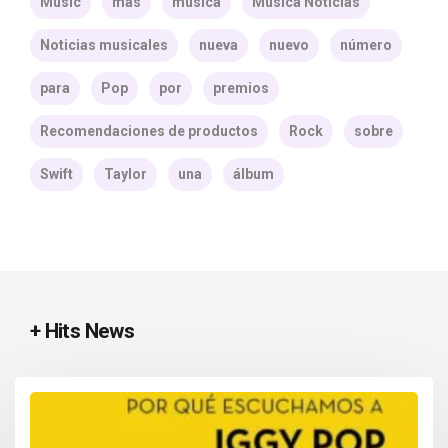
Music
más
música
Música Noticias
Noticias musicales
nueva
nuevo
número
para
Pop
por
premios
Recomendaciones de productos
Rock
sobre
Swift
Taylor
una
álbum
+ Hits News