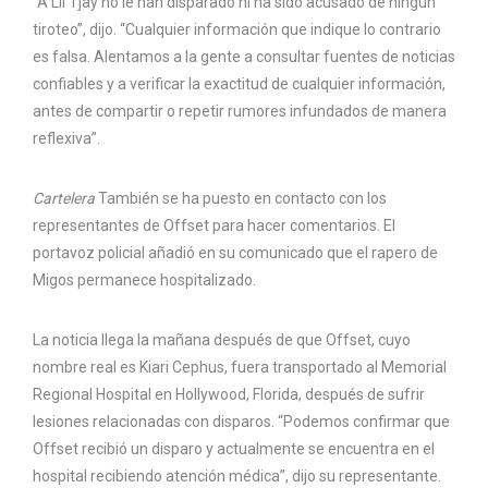
“A Lil Tjay no le han disparado ni ha sido acusado de ningún
tiroteo”, dijo. “Cualquier información que indique lo contrario
es falsa. Alentamos a la gente a consultar fuentes de noticias
confiables y a verificar la exactitud de cualquier información,
antes de compartir o repetir rumores infundados de manera
reflexiva”.
Cartelera
También se ha puesto en contacto con los
representantes de Offset para hacer comentarios. El
portavoz policial añadió en su comunicado que el rapero de
Migos permanece hospitalizado.
La noticia llega la mañana después de que Offset, cuyo
nombre real es Kiari Cephus, fuera transportado al Memorial
Regional Hospital en Hollywood, Florida, después de sufrir
lesiones relacionadas con disparos. “Podemos confirmar que
Offset recibió un disparo y actualmente se encuentra en el
hospital recibiendo atención médica”, dijo su representante.