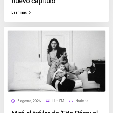
nuevo capítulo
Leer más
6 agosto, 2026
Hits FM
Noticias