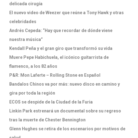
delicada cirugía
El nuevo video de Weezer que reúne a Tony Hawk y otras
celebridades
Andrés Cepeda: “Hay que recordar de dónde viene
nuestra música”
Kendall Peña y el gran giro que transformó su vida
Muere Pepe Habichuela, el icónico guitarrista de
flamenco, a los 82 años
P&R: Mon Laferte – Rolling Stone en Español
Bandalos Chinos va por más: nuevo disco en camino y
gira por toda la región
ECOS se despide de la Ciudad de la Furia
Linkin Park estrenará un documental sobre su regreso
tras la muerte de Chester Bennington
Glenn Hughes se retira de los escenarios por motivos de
salud