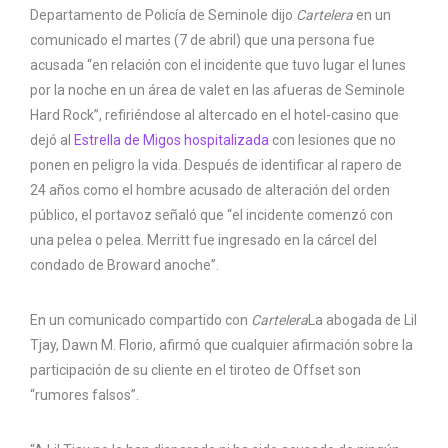
Departamento de Policía de Seminole dijo
Cartelera
en un
comunicado el martes (7 de abril) que una persona fue
acusada “en relación con el incidente que tuvo lugar el lunes
por la noche en un área de valet en las afueras de Seminole
Hard Rock”, refiriéndose al altercado en el hotel-casino que
dejó al
Estrella de Migos hospitalizada
con lesiones que no
ponen en peligro la vida. Después de identificar al rapero de
24 años como el hombre acusado de alteración del orden
público, el portavoz señaló que “el incidente comenzó con
una pelea o pelea. Merritt fue ingresado en la cárcel del
condado de Broward anoche”.
En un comunicado compartido con
Cartelera
La abogada de Lil
Tjay, Dawn M. Florio, afirmó que cualquier afirmación sobre la
participación de su cliente en el tiroteo de Offset son
“rumores falsos”.