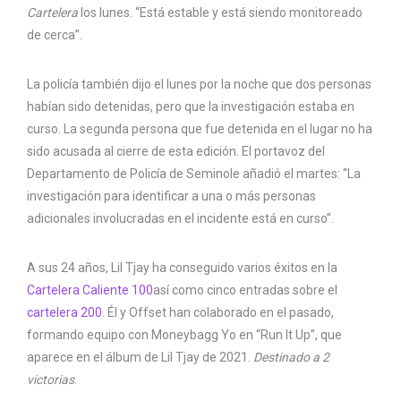
Cartelera
los lunes. “Está estable y está siendo monitoreado
de cerca”.
La policía también dijo el lunes por la noche que dos personas
habían sido detenidas, pero que la investigación estaba en
curso. La segunda persona que fue detenida en el lugar no ha
sido acusada al cierre de esta edición. El portavoz del
Departamento de Policía de Seminole añadió el martes: “La
investigación para identificar a una o más personas
adicionales involucradas en el incidente está en curso”.
A sus 24 años, Lil Tjay ha conseguido varios éxitos en la
Cartelera Caliente 100
así como cinco entradas sobre el
cartelera 200
. Él y Offset han colaborado en el pasado,
formando equipo con Moneybagg Yo en “Run It Up”, que
aparece en el álbum de Lil Tjay de 2021.
Destinado a 2
victorias
.