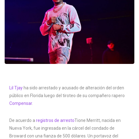
Lil Tjay
ha sido arrestado y acusado de alteración del orden
público en Florida luego del tiroteo de su compañero rapero
Compensar
.
De acuerdo a
registros de arresto
Tione Merritt, nacida en
Nueva York, fue ingresada en la cárcel del condado de
Broward con una fianza de 500 dólares. Un portavoz del