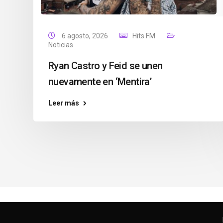
6 agosto, 2026
Hits FM
Noticias
Ryan Castro y Feid se unen
nuevamente en ‘Mentira’
Leer más