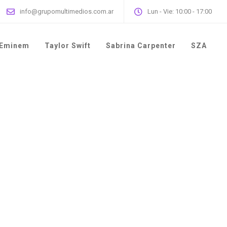
info@grupomultimedios.com.ar
Lun - Vie: 10:00 - 17:00
Eminem
Taylor Swift
Sabrina Carpenter
SZA