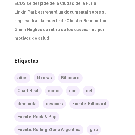
ECOS se despide de la Ciudad de la Furia
Linkin Park estrenará un documental sobre su
regreso tras la muerte de Chester Bennington
Glenn Hughes se retira de los escenarios por
motivos de salud
Etiquetas
años
bbnews
Billboard
Chart Beat
como
con
del
demanda
después
Fuente: Billboard
Fuente: Rock & Pop
Fuente: Rolling Stone Argentina
gira