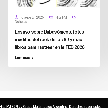
6 agosto, 2026
Hits FM
Noticias
Ensayo sobre Babasónicos, fotos
inéditas del rock de los 80 y más
libros para rastrear en la FED 2026
Leer más
Hits FM 89.9 by Grupo Multimedios Argentina. Derechos reservados.