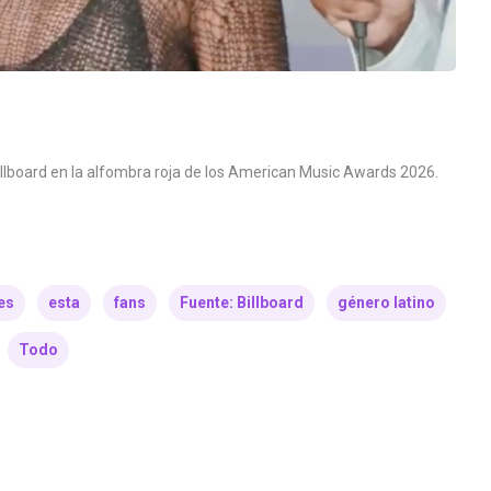
 Billboard en la alfombra roja de los American Music Awards 2026.
es
esta
fans
Fuente: Billboard
género latino
Todo