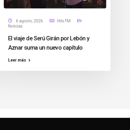
6 agosto, 2026
Hits FM
Noticias
El viaje de Serú Girán por Lebón y
Aznar suma un nuevo capítulo
Leer más