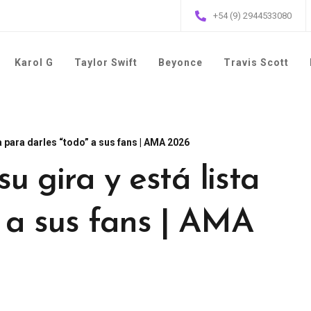
+54 (9) 2944533080
Karol G
Taylor Swift
Beyonce
Travis Scott
ta para darles “todo” a sus fans | AMA 2026
u gira y está lista
” a sus fans | AMA