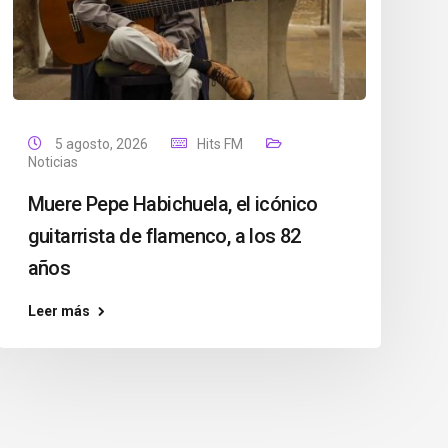
5 agosto, 2026
Hits FM
Noticias
Muere Pepe Habichuela, el icónico
guitarrista de flamenco, a los 82
años
Leer más