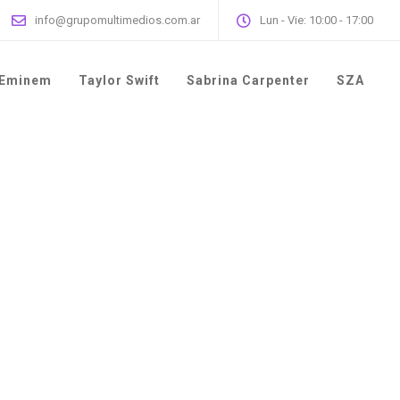
info@grupomultimedios.com.ar
Lun - Vie: 10:00 - 17:00
Eminem
Taylor Swift
Sabrina Carpenter
SZA