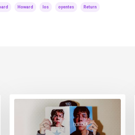
board
Howard
los
oyentes
Return