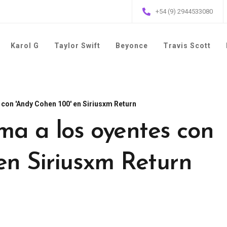
+54 (9) 2944533080
Karol G
Taylor Swift
Beyonce
Travis Scott
con 'Andy Cohen 100' en Siriusxm Return
a a los oyentes con
en Siriusxm Return