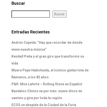
Buscar
Buscar
Entradas Recientes
Andrés Cepeda: “Hay que recordar de dónde
viene nuestra música”
Kendall Peña y el gran giro que transformó su
vida
Muere Pepe Habichuela, el icónico guitarrista de
flamenco, a los 82 años
P&R: Mon Laferte – Rolling Stone en Español
Bandalos Chinos va por más: nuevo disco en
camino y gira por toda la región
ECOS se despide de la Ciudad de la Furia