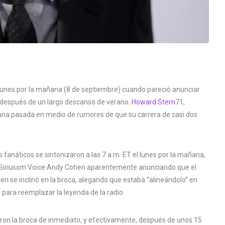
l lunes por la mañana (8 de septiembre) cuando pareció anunciar
, después de un largo descanso de verano.
Howard Stern
71,
ana pasada en medio de rumores de que su carrera de casi dos
fanáticos se sintonizaron a las 7 a.m. ET el lunes por la mañana,
o Siriusxm Voice Andy Cohen aparentemente anunciando que el
 se inclinó en la broca, alegando que estaba “alineándolo” en
ara reemplazar la leyenda de la radio.
aron la broca de inmediato, y efectivamente, después de unos 15