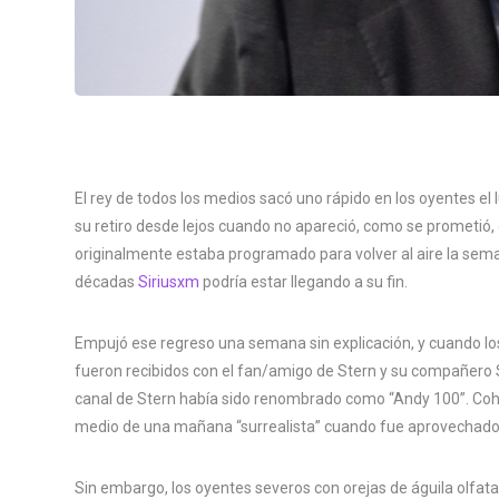
El rey de todos los medios sacó uno rápido en los oyentes e
su retiro desde lejos cuando no apareció, como se prometió
originalmente estaba programado para volver al aire la sem
décadas
Siriusxm
podría estar llegando a su fin.
Empujó ese regreso una semana sin explicación, y cuando los 
fueron recibidos con el fan/amigo de Stern y su compañer
canal de Stern había sido renombrado como “Andy 100”. Cohen
medio de una mañana “surrealista” cuando fue aprovechado p
Sin embargo, los oyentes severos con orejas de águila olfat