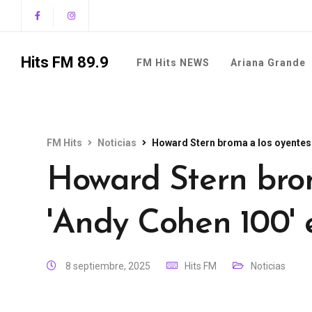
Hits FM 89.9
FM Hits NEWS
Ariana Grande
FM Hits
Noticias
Howard Stern broma a los oyentes 
Howard Stern brom
'Andy Cohen 100' 
8 septiembre, 2025
Hits FM
Noticias