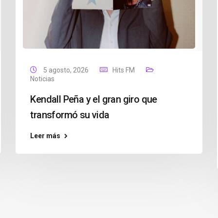
5 agosto, 2026
Hits FM
Noticias
Kendall Peña y el gran giro que
transformó su vida
Leer más