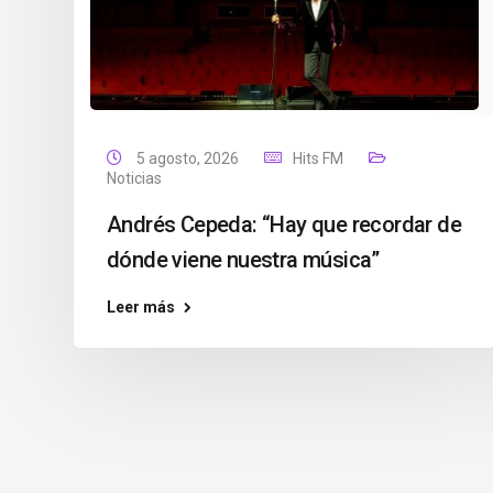
5 agosto, 2026
Hits FM
Noticias
Andrés Cepeda: “Hay que recordar de
dónde viene nuestra música”
Leer más