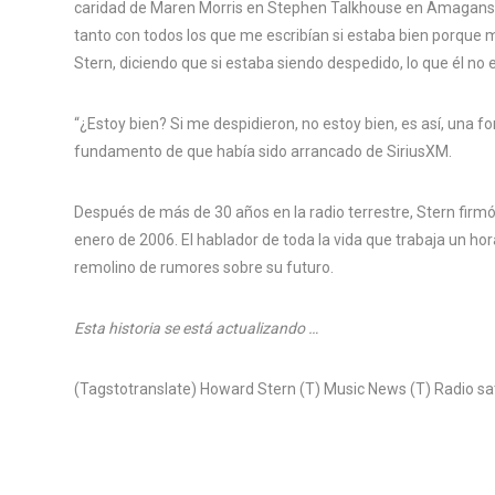
caridad de Maren Morris en Stephen Talkhouse en Amagans
tanto con todos los que me escribían si estaba bien porque 
Stern, diciendo que si estaba siendo despedido, lo que él no 
“¿Estoy bien? Si me despidieron, no estoy bien, es así, una for
fundamento de que había sido arrancado de SiriusXM.
Después de más de 30 años en la radio terrestre, Stern firm
enero de 2006. El hablador de toda la vida que trabaja un hora
remolino de rumores sobre su futuro.
Esta historia se está actualizando …
(Tagstotranslate) Howard Stern (T) Music News (T) Radio sate