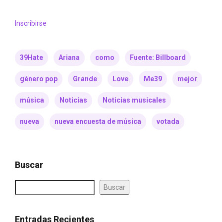
Inscribirse
39Hate
Ariana
como
Fuente: Billboard
género pop
Grande
Love
Me39
mejor
música
Noticias
Noticias musicales
nueva
nueva encuesta de música
votada
Buscar
Buscar
Entradas Recientes