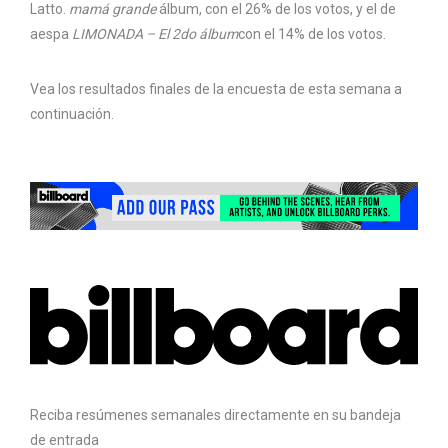
Latto.
mamá grande
álbum, con el 26% de los votos, y el de
aespa
LIMONADA – El 2do álbum
con el 14% de los votos.
Vea los resultados finales de la encuesta de esta semana a
continuación.
Reciba resúmenes semanales directamente en su bandeja
de entrada