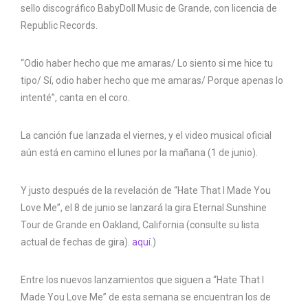
sello discográfico BabyDoll Music de Grande, con licencia de
Republic Records.
“Odio haber hecho que me amaras/ Lo siento si me hice tu
tipo/ Sí, odio haber hecho que me amaras/ Porque apenas lo
intenté”, canta en el coro.
La canción fue lanzada el viernes, y el video musical oficial
aún está en camino el lunes por la mañana (1 de junio).
Y justo después de la revelación de “Hate That I Made You
Love Me”, el 8 de junio se lanzará la gira Eternal Sunshine
Tour de Grande en Oakland, California (consulte su lista
actual de fechas de gira).
aquí
.)
Entre los nuevos lanzamientos que siguen a “Hate That I
Made You Love Me” de esta semana se encuentran los de