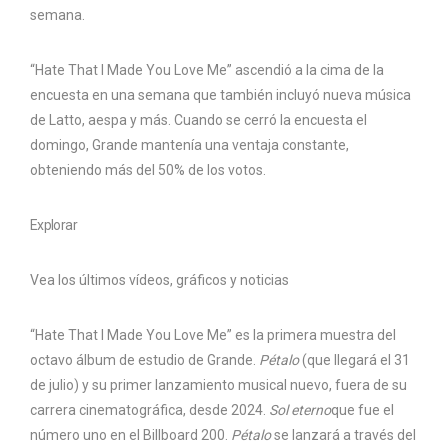
semana.
“Hate That I Made You Love Me” ascendió a la cima de la
encuesta en una semana que también incluyó nueva música
de Latto, aespa y más. Cuando se cerró la encuesta el
domingo, Grande mantenía una ventaja constante,
obteniendo más del 50% de los votos.
Explorar
Vea los últimos vídeos, gráficos y noticias
“Hate That I Made You Love Me” es la primera muestra del
octavo álbum de estudio de Grande.
Pétalo
(que llegará el 31
de julio) y su primer lanzamiento musical nuevo, fuera de su
carrera cinematográfica, desde 2024.
Sol eterno
que fue el
número uno en el Billboard 200.
Pétalo
se lanzará a través del