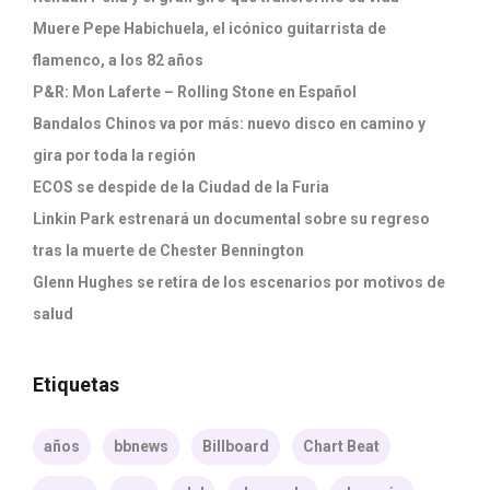
Muere Pepe Habichuela, el icónico guitarrista de
flamenco, a los 82 años
P&R: Mon Laferte – Rolling Stone en Español
Bandalos Chinos va por más: nuevo disco en camino y
gira por toda la región
ECOS se despide de la Ciudad de la Furia
Linkin Park estrenará un documental sobre su regreso
tras la muerte de Chester Bennington
Glenn Hughes se retira de los escenarios por motivos de
salud
Etiquetas
años
bbnews
Billboard
Chart Beat