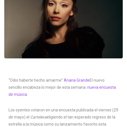
“Odio haberte hecho amarme”
Ariana Grande
El nuevo
sencillo encabeza lo mejor de esta semana.
nueva encuesta
de música
.
Los oyentes votaron en una encuesta publicada el viernes (29
de mayo) el
Cartelera
eligiendo el tan esperado regreso de la
estrella a la música como su lanzamiento favorito esta