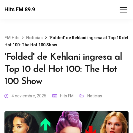
Hits FM 89.9
FM Hits
Noticias
'Folded' de Kehlani ingresa al Top 10 del
Hot 100: The Hot 100 Show
'Folded' de Kehlani ingresa al
Top 10 del Hot 100: The Hot
100 Show
4 noviembre, 2025
Hits FM
Noticias