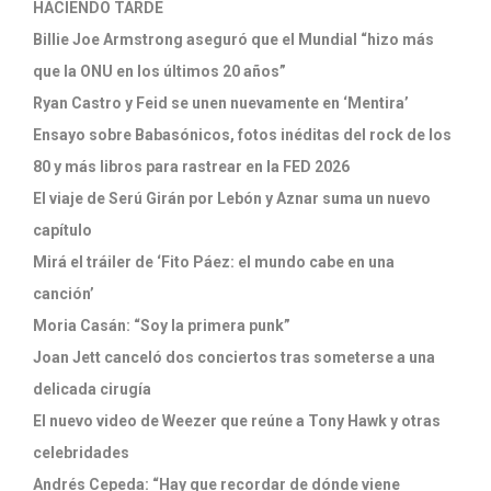
HACIENDO TARDE
Billie Joe Armstrong aseguró que el Mundial “hizo más
que la ONU en los últimos 20 años”
Ryan Castro y Feid se unen nuevamente en ‘Mentira’
Ensayo sobre Babasónicos, fotos inéditas del rock de los
80 y más libros para rastrear en la FED 2026
El viaje de Serú Girán por Lebón y Aznar suma un nuevo
capítulo
Mirá el tráiler de ‘Fito Páez: el mundo cabe en una
canción’
Moria Casán: “Soy la primera punk”
Joan Jett canceló dos conciertos tras someterse a una
delicada cirugía
El nuevo video de Weezer que reúne a Tony Hawk y otras
celebridades
Andrés Cepeda: “Hay que recordar de dónde viene