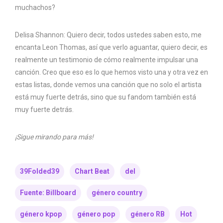
muchachos?
Delisa Shannon: Quiero decir, todos ustedes saben esto, me
encanta Leon Thomas, así que verlo aguantar, quiero decir, es
realmente un testimonio de cómo realmente impulsar una
canción. Creo que eso es lo que hemos visto una y otra vez en
estas listas, donde vemos una canción que no solo el artista
está muy fuerte detrás, sino que su fandom también está
muy fuerte detrás.
¡Sigue mirando para más!
39Folded39
Chart Beat
del
Fuente: Billboard
género country
género kpop
género pop
género RB
Hot