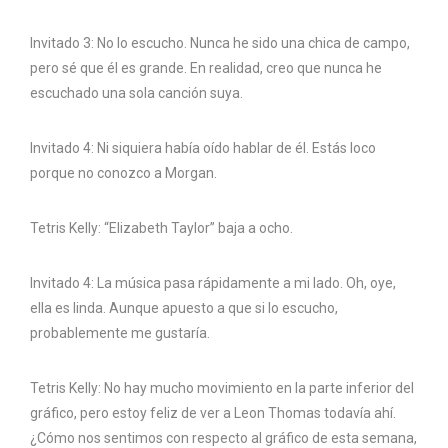
Invitado 3: No lo escucho. Nunca he sido una chica de campo,
pero sé que él es grande. En realidad, creo que nunca he
escuchado una sola canción suya.
Invitado 4: Ni siquiera había oído hablar de él. Estás loco
porque no conozco a Morgan.
Tetris Kelly: “Elizabeth Taylor” baja a ocho.
Invitado 4: La música pasa rápidamente a mi lado. Oh, oye,
ella es linda. Aunque apuesto a que si lo escucho,
probablemente me gustaría.
Tetris Kelly: No hay mucho movimiento en la parte inferior del
gráfico, pero estoy feliz de ver a Leon Thomas todavía ahí.
¿Cómo nos sentimos con respecto al gráfico de esta semana,