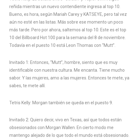
reñida mientras un nuevo contendiente ingresa al top 10.
Bueno, es hora, según Mariah Carey y KATSEYE, pero tal vez
aún no esté en las listas. Más sobre ese momento un poco
más tarde. Pero por ahora, saltemos al top 10. Este es el top
10 del Billboard Hot 100 para la semana del 8 de noviembre.
Todavía en el puesto 10 está Leon Thomas con “Mutt”.
Invitado 1: Entonces, “Mutt”, hombre, siento que es muy
identificable con nuestra cultura. Me encanta. Tiene mucho
sabor. Y las mujeres, amo a las mujeres. Entonces te mete, ya
sabes, te mete allí.
Tetris Kelly: Morgan también se queda en el puesto 9.
Invitado 2: Quiero decir, vivo en Texas, así que todos están
obsesionados con Morgan Wallen. En cierto modo me
mantengo alejado de lo que todo el mundo está obsesionado.