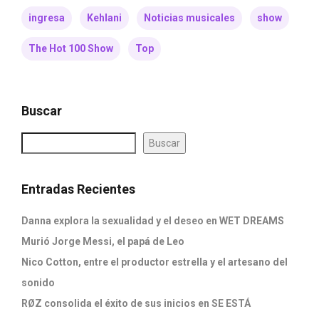
ingresa
Kehlani
Noticias musicales
show
The Hot 100 Show
Top
Buscar
Buscar
Entradas Recientes
Danna explora la sexualidad y el deseo en WET DREAMS
Murió Jorge Messi, el papá de Leo
Nico Cotton, entre el productor estrella y el artesano del
sonido
RØZ consolida el éxito de sus inicios en SE ESTÁ