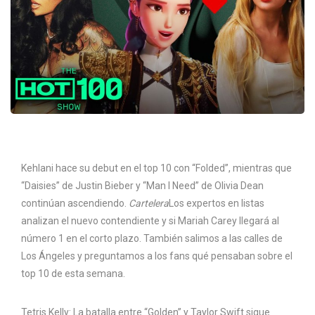
Kehlani hace su debut en el top 10 con “Folded”, mientras que
“Daisies” de Justin Bieber y “Man I Need” de Olivia Dean
continúan ascendiendo.
Cartelera
Los expertos en listas
analizan el nuevo contendiente y si Mariah Carey llegará al
número 1 en el corto plazo. También salimos a las calles de
Los Ángeles y preguntamos a los fans qué pensaban sobre el
top 10 de esta semana.
Tetris Kelly: La batalla entre “Golden” y Taylor Swift sigue