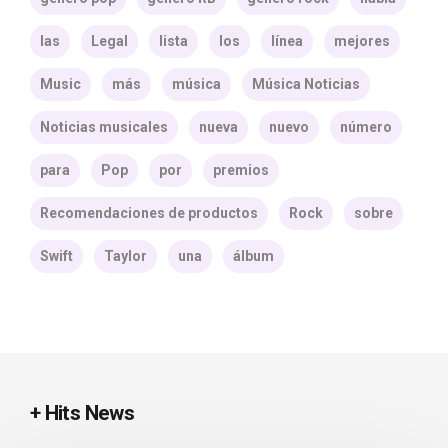
las
Legal
lista
los
línea
mejores
Music
más
música
Música Noticias
Noticias musicales
nueva
nuevo
número
para
Pop
por
premios
Recomendaciones de productos
Rock
sobre
Swift
Taylor
una
álbum
+ Hits News