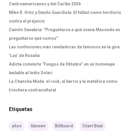
Centroamericanos y del Caribe 2026
Mike R. Ortiz y Danilo Guardiola: El fútbol como territorio
contra el prejuicio
Camilo Sanabria: “Preguntarse a qué suena Macondo es
preguntarse qué somos”
Las confesiones más reveladoras de famosos en la gira
‘Lux’ de Rosalía
Adicta convierte “Fuegos de Oktubre” en un homenaje
bailable al Indio Solari
La Chancha Muda: el rock, el barrio y la metáfora como
trinchera contracultural
Etiquetas
años
bbnews
Billboard
Chart Beat