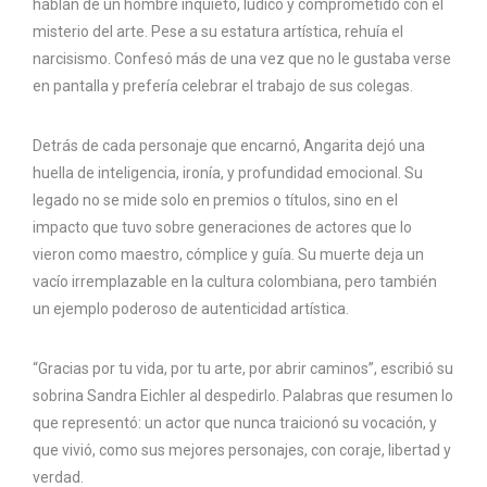
hablan de un hombre inquieto, lúdico y comprometido con el
misterio del arte. Pese a su estatura artística, rehuía el
narcisismo. Confesó más de una vez que no le gustaba verse
en pantalla y prefería celebrar el trabajo de sus colegas.
Detrás de cada personaje que encarnó, Angarita dejó una
huella de inteligencia, ironía, y profundidad emocional. Su
legado no se mide solo en premios o títulos, sino en el
impacto que tuvo sobre generaciones de actores que lo
vieron como maestro, cómplice y guía. Su muerte deja un
vacío irremplazable en la cultura colombiana, pero también
un ejemplo poderoso de autenticidad artística.
“Gracias por tu vida, por tu arte, por abrir caminos”, escribió su
sobrina Sandra Eichler al despedirlo. Palabras que resumen lo
que representó: un actor que nunca traicionó su vocación, y
que vivió, como sus mejores personajes, con coraje, libertad y
verdad.