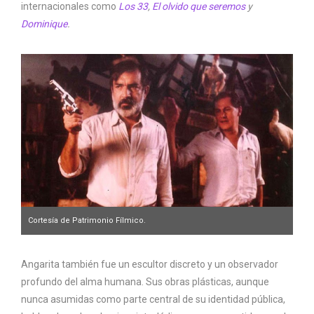
internacionales como
Los 33
,
El olvido que seremos
y
Dominique
.
Cortesía de Patrimonio Fílmico.
Angarita también fue un escultor discreto y un observador
profundo del alma humana. Sus obras plásticas, aunque
nunca asumidas como parte central de su identidad pública,