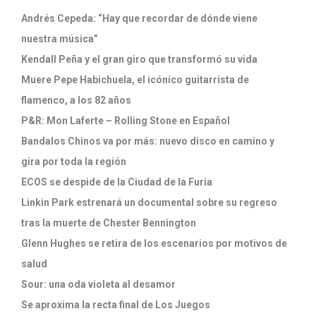
Andrés Cepeda: “Hay que recordar de dónde viene
nuestra música”
Kendall Peña y el gran giro que transformó su vida
Muere Pepe Habichuela, el icónico guitarrista de
flamenco, a los 82 años
P&R: Mon Laferte – Rolling Stone en Español
Bandalos Chinos va por más: nuevo disco en camino y
gira por toda la región
ECOS se despide de la Ciudad de la Furia
Linkin Park estrenará un documental sobre su regreso
tras la muerte de Chester Bennington
Glenn Hughes se retira de los escenarios por motivos de
salud
Sour: una oda violeta al desamor
Se aproxima la recta final de Los Juegos