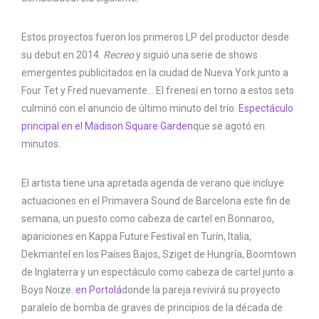
Estos proyectos fueron los primeros LP del productor desde
su debut en 2014.
Recreo
y siguió una serie de shows
emergentes publicitados en la ciudad de Nueva York junto a
Four Tet y Fred nuevamente… El frenesí en torno a estos sets
culminó con el anuncio de último minuto del trío.
Espectáculo
principal en el Madison Square Garden
que se agotó en
minutos.
El artista tiene una apretada agenda de verano que incluye
actuaciones en el Primavera Sound de Barcelona este fin de
semana, un puesto como cabeza de cartel en Bonnaroo,
apariciones en Kappa Future Festival en Turín, Italia,
Dekmantel en los Países Bajos, Sziget de Hungría, Boomtown
de Inglaterra y un espectáculo como cabeza de cartel junto a
Boys Noize.
en Portolá
donde la pareja revivirá su proyecto
paralelo de bomba de graves de principios de la década de