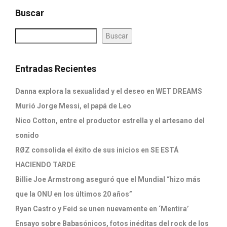
Buscar
Buscar
Entradas Recientes
Danna explora la sexualidad y el deseo en WET DREAMS
Murió Jorge Messi, el papá de Leo
Nico Cotton, entre el productor estrella y el artesano del
sonido
RØZ consolida el éxito de sus inicios en SE ESTÁ
HACIENDO TARDE
Billie Joe Armstrong aseguró que el Mundial “hizo más
que la ONU en los últimos 20 años”
Ryan Castro y Feid se unen nuevamente en ‘Mentira’
Ensayo sobre Babasónicos, fotos inéditas del rock de los