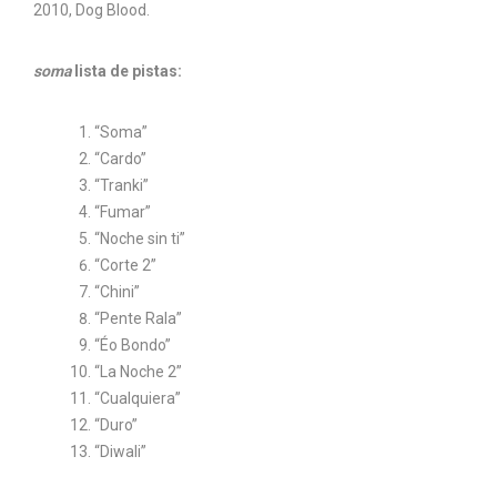
2010, Dog Blood.
soma
lista de pistas:
“Soma”
“Cardo”
“Tranki”
“Fumar”
“Noche sin ti”
“Corte 2”
“Chini”
“Pente Rala”
“Éo Bondo”
“La Noche 2”
“Cualquiera”
“Duro”
“Diwali”