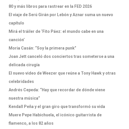
80 y más libros para rastrear en la FED 2026
El viaje de Serú Girán por Lebón y Aznar suma un nuevo
capítulo
Mirá el tráiler de ‘Fito Páez: el mundo cabe en una
canción’
Moria Casán: “Soy la primera punk”
Joan Jett canceló dos conciertos tras someterse a una
delicada cirugía
El nuevo video de Weezer que reúne a Tony Hawk y otras
celebridades
Andrés Cepeda: “Hay que recordar de dónde viene
nuestra música”
Kendall Peña y el gran giro que transformó su vida
Muere Pepe Habichuela, el icónico guitarrista de
flamenco, a los 82 años