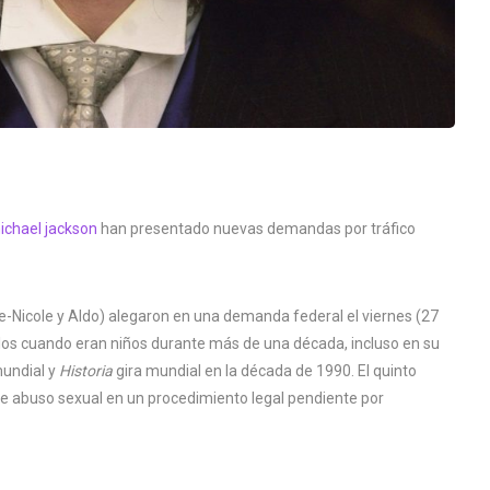
ichael jackson
han presentado nuevas demandas por tráfico
e-Nicole y Aldo) alegaron en una demanda federal el viernes (27
llos cuando eran niños durante más de una década, incluso en su
mundial y
Historia
gira mundial en la década de 1990. El quinto
e abuso sexual en un procedimiento legal pendiente por