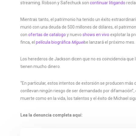
streaming. Robson y Safechuck son
continuar litigando
recla
Mientras tanto, el patrimonio ha tenido un éxito extraordinar
murió con una deuda de 500 millones de dólares, el patrimo
con
ofertas de catalogo
y nuevo
shows en vivo
explotar la pr
finca, el
película biográfica
Miguel
se lanzará el próximo mes.
Los herederos de Jackson dicen que no es coincidencia que 
tienen mucho dinero.
“En particular, estos intentos de extorsión se producen más 
conllevan ningún riesgo de ser demandado por difamación”, d
muerte como en la vida, los talentos y el éxito de Michael sig
Lea la denuncia completa aquí: