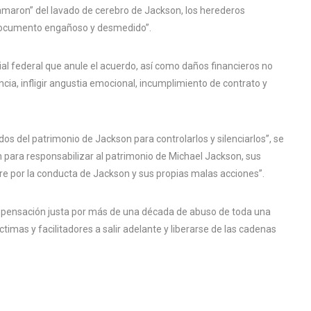
maron” del lavado de cerebro de Jackson, los herederos
“documento engañoso y desmedido”.
al federal que anule el acuerdo, así como daños financieros no
ncia, infligir angustia emocional, incumplimiento de contrato y
 del patrimonio de Jackson para controlarlos y silenciarlos”, se
para responsabilizar al patrimonio de Michael Jackson, sus
re por la conducta de Jackson y sus propias malas acciones”.
ompensación justa por más de una década de abuso de toda una
timas y facilitadores a salir adelante y liberarse de las cadenas