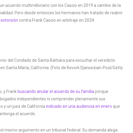
 un acuerdo multimillonario con los Cascio en 2019 a cambio de la
ialidad. Pero desde entonces los hermanos han tratado de reabrir
 extorsión
contra Frank Cascio en arbitraje en 2024.
do, y Frank
buscando anular el acuerdo de su familia
porque
a abogados independientes ni comprender plenamente sus
o y un juez de California
indicado en una audiencia en enero
que
antenga el acuerdo.
o el mismo argumento en un tribunal federal. Su demanda alega