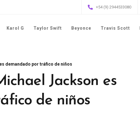
+54 (9) 2944533080
Karol G
Taylor Swift
Beyonce
Travis Scott
 es demandado por tráfico de niños
Michael Jackson es
fico de niños