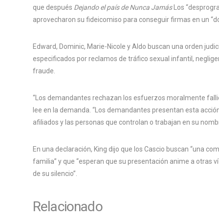
que después
Dejando el país de Nunca Jamás
Los “desprogra
aprovecharon su fideicomiso para conseguir firmas en un 
Edward, Dominic, Marie-Nicole y Aldo buscan una orden judici
especificados por reclamos de tráfico sexual infantil, neglige
fraude.
“Los demandantes rechazan los esfuerzos moralmente fallidos
lee en la demanda. “Los demandantes presentan esta acción 
afiliados y las personas que controlan o trabajan en su nomb
En una declaración, King dijo que los Cascio buscan “una c
familia” y que “esperan que su presentación anime a otras víc
de su silencio”.
Relacionado