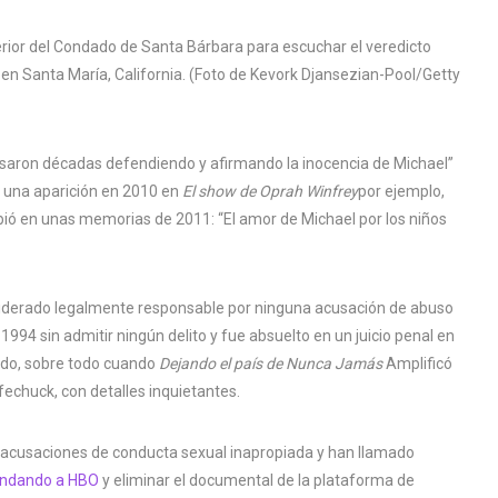
pasaron décadas defendiendo y afirmando la inocencia de Michael”
 una aparición en 2010 en
El show de Oprah Winfrey
por ejemplo,
ibió en unas memorias de 2011: “El amor de Michael por los niños
siderado legalmente responsable por ninguna acusación de abuso
 1994 sin admitir ningún delito y fue absuelto en un juicio penal en
ado, sobre todo cuando
Dejando el país de Nunca Jamás
Amplificó
chuck, con detalles inquietantes.
acusaciones de conducta sexual inapropiada y han llamado
ndando a HBO
y eliminar el documental de la plataforma de