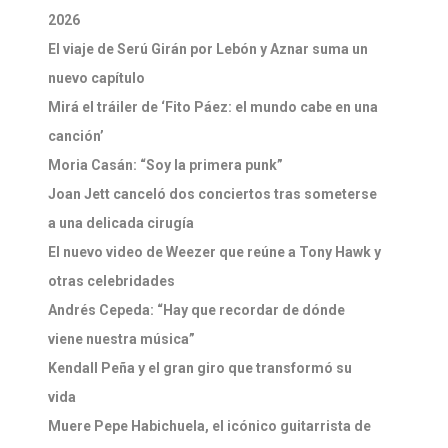
2026
El viaje de Serú Girán por Lebón y Aznar suma un
nuevo capítulo
Mirá el tráiler de ‘Fito Páez: el mundo cabe en una
canción’
Moria Casán: “Soy la primera punk”
Joan Jett canceló dos conciertos tras someterse
a una delicada cirugía
El nuevo video de Weezer que reúne a Tony Hawk y
otras celebridades
Andrés Cepeda: “Hay que recordar de dónde
viene nuestra música”
Kendall Peña y el gran giro que transformó su
vida
Muere Pepe Habichuela, el icónico guitarrista de