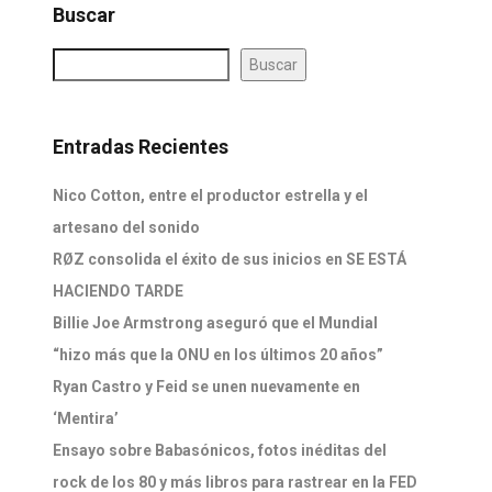
Buscar
Buscar
Entradas Recientes
Nico Cotton, entre el productor estrella y el
artesano del sonido
RØZ consolida el éxito de sus inicios en SE ESTÁ
HACIENDO TARDE
Billie Joe Armstrong aseguró que el Mundial
“hizo más que la ONU en los últimos 20 años”
Ryan Castro y Feid se unen nuevamente en
‘Mentira’
Ensayo sobre Babasónicos, fotos inéditas del
rock de los 80 y más libros para rastrear en la FED