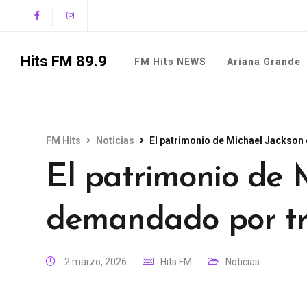
Hits FM 89.9
FM Hits NEWS
Ariana Grande
FM Hits
Noticias
El patrimonio de Michael Jackson
El patrimonio de 
demandado por trá
2 marzo, 2026
Hits FM
Noticias