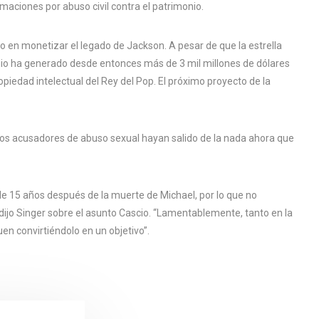
maciones por abuso civil contra el patrimonio.
io en monetizar el legado de Jackson. A pesar de que la estrella
nio ha generado desde entonces más de 3 mil millones de dólares
opiedad intelectual del Rey del Pop. El próximo proyecto de la
los acusadores de abuso sexual hayan salido de la nada ahora que
de 15 años después de la muerte de Michael, por lo que no
ijo Singer sobre el asunto Cascio. “Lamentablemente, tanto en la
uen convirtiéndolo en un objetivo”.