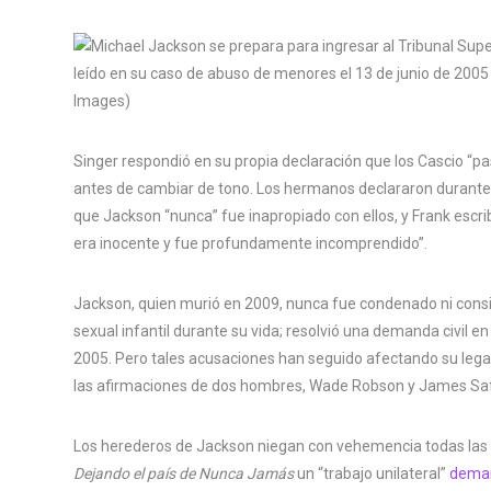
Singer respondió en su propia declaración que los Cascio “
antes de cambiar de tono. Los hermanos declararon durante
que Jackson “nunca” fue inapropiado con ellos, y Frank escr
era inocente y fue profundamente incomprendido”.
Jackson, quien murió en 2009, nunca fue condenado ni con
sexual infantil durante su vida; resolvió una demanda civil en
2005. Pero tales acusaciones han seguido afectando su leg
las afirmaciones de dos hombres, Wade Robson y James Safe
Los herederos de Jackson niegan con vehemencia todas las 
Dejando el país de Nunca Jamás
un “trabajo unilateral”
dema