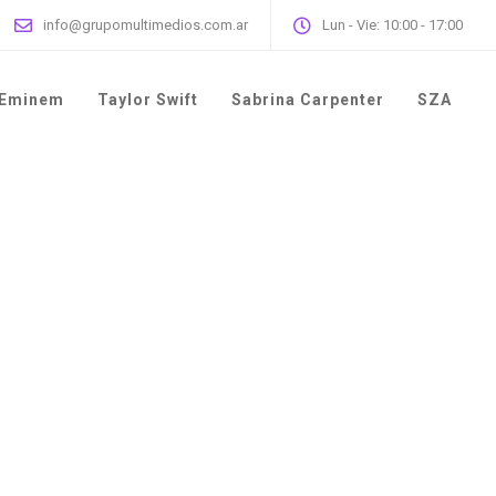
info@grupomultimedios.com.ar
Lun - Vie: 10:00 - 17:00
Eminem
Taylor Swift
Sabrina Carpenter
SZA