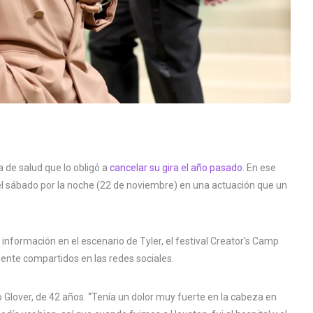
 de salud que lo obligó a
cancelar su gira el año pasado
. En ese
el sábado por la noche (22 de noviembre) en una actuación que un
 información en el escenario de Tyler, el festival Creator's Camp
nte compartidos en las redes sociales.
 Glover, de 42 años. “Tenía un dolor muy fuerte en la cabeza en