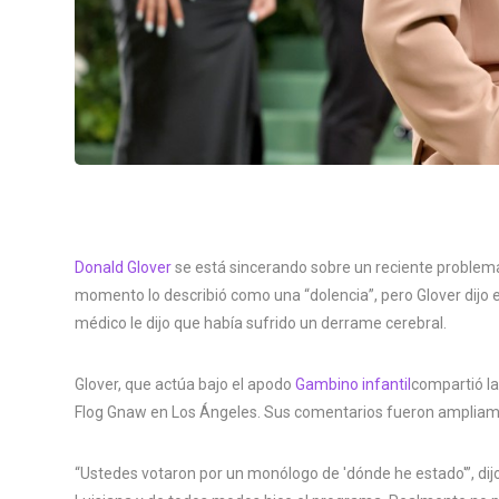
Donald Glover
se está sincerando sobre un reciente problema
momento lo describió como una “dolencia”, pero Glover dijo 
médico le dijo que había sufrido un derrame cerebral.
Glover, que actúa bajo el apodo
Gambino infantil
compartió la
Flog Gnaw en Los Ángeles. Sus comentarios fueron ampliame
“Ustedes votaron por un monólogo de 'dónde he estado'”, dijo