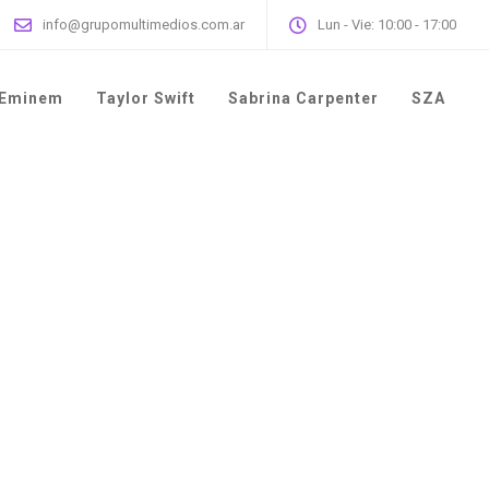
info@grupomultimedios.com.ar
Lun - Vie: 10:00 - 17:00
Eminem
Taylor Swift
Sabrina Carpenter
SZA