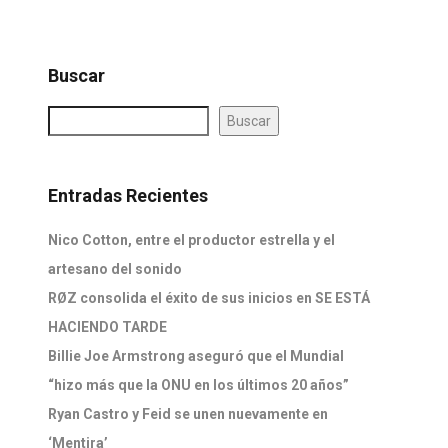
Buscar
Buscar
Entradas Recientes
Nico Cotton, entre el productor estrella y el
artesano del sonido
RØZ consolida el éxito de sus inicios en SE ESTÁ
HACIENDO TARDE
Billie Joe Armstrong aseguró que el Mundial
“hizo más que la ONU en los últimos 20 años”
Ryan Castro y Feid se unen nuevamente en
‘Mentira’