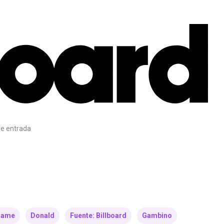
e entrada
rame
Donald
Fuente: Billboard
Gambino