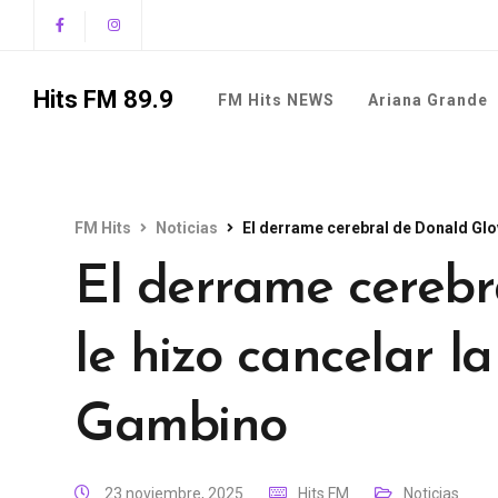
Hits FM 89.9
FM Hits NEWS
Ariana Grande
FM Hits
Noticias
El derrame cerebral de Donald Glov
El derrame cerebr
le hizo cancelar la
Gambino
23 noviembre, 2025
Hits FM
Noticias