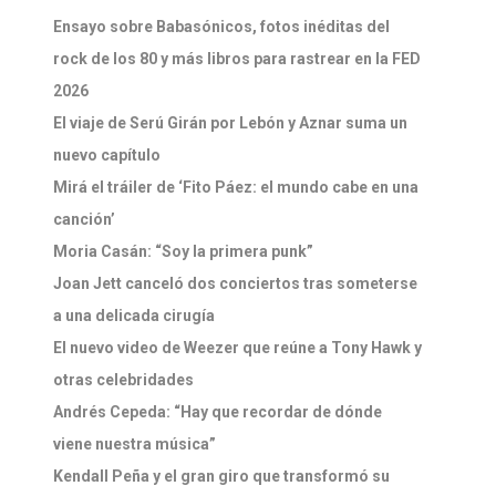
Ensayo sobre Babasónicos, fotos inéditas del
rock de los 80 y más libros para rastrear en la FED
2026
El viaje de Serú Girán por Lebón y Aznar suma un
nuevo capítulo
Mirá el tráiler de ‘Fito Páez: el mundo cabe en una
canción’
Moria Casán: “Soy la primera punk”
Joan Jett canceló dos conciertos tras someterse
a una delicada cirugía
El nuevo video de Weezer que reúne a Tony Hawk y
otras celebridades
Andrés Cepeda: “Hay que recordar de dónde
viene nuestra música”
Kendall Peña y el gran giro que transformó su