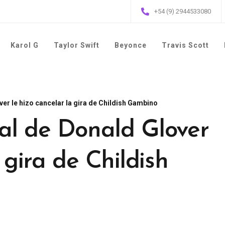
+54 (9) 2944533080
Karol G
Taylor Swift
Beyonce
Travis Scott
er le hizo cancelar la gira de Childish Gambino
al de Donald Glover
 gira de Childish