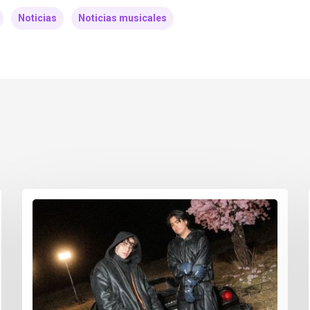
Noticias
Noticias musicales