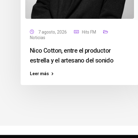
7 agosto, 2026
Hits FM
Noticias
Nico Cotton, entre el productor
estrella y el artesano del sonido
Leer más