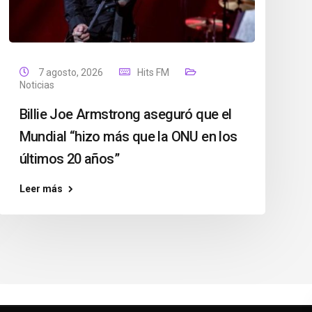
7 agosto, 2026
Hits FM
Noticias
Billie Joe Armstrong aseguró que el
Mundial “hizo más que la ONU en los
últimos 20 años”
Leer más