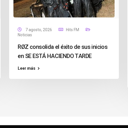
7 agosto, 2026
Hits FM
Noticias
RØZ consolida el éxito de sus inicios
en SE ESTÁ HACIENDO TARDE
Leer más