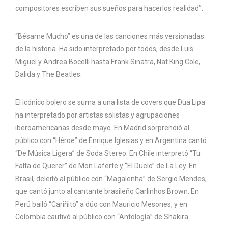
compositores escriben sus sueños para hacerlos realidad”.
“Bésame Mucho” es una de las canciones más versionadas
de la historia. Ha sido interpretado por todos, desde Luis
Miguel y Andrea Bocelli hasta Frank Sinatra, Nat King Cole,
Dalida y The Beatles.
El icónico bolero se suma a una lista de covers que Dua Lipa
ha interpretado por artistas solistas y agrupaciones
iberoamericanas desde mayo. En Madrid sorprendió al
público con “Héroe” de Enrique Iglesias y en Argentina cantó
“De Música Ligera” de Soda Stereo. En Chile interpretó “Tu
Falta de Querer” de Mon Laferte y “El Duelo” de La Ley. En
Brasil, deleitó al público con “Magalenha” de Sergio Mendes,
que cantó junto al cantante brasileño Carlinhos Brown. En
Perú bailó “Cariñito” a dúo con Mauricio Mesones, y en
Colombia cautivó al público con “Antología” de Shakira.