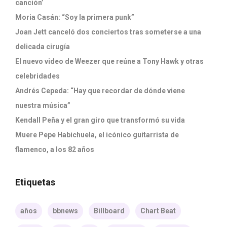
canción’
Moria Casán: “Soy la primera punk”
Joan Jett canceló dos conciertos tras someterse a una
delicada cirugía
El nuevo video de Weezer que reúne a Tony Hawk y otras
celebridades
Andrés Cepeda: “Hay que recordar de dónde viene
nuestra música”
Kendall Peña y el gran giro que transformó su vida
Muere Pepe Habichuela, el icónico guitarrista de
flamenco, a los 82 años
Etiquetas
años
bbnews
Billboard
Chart Beat