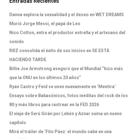
Entradas Recientes
Danna explora la sexualidad y el deseo en WET DREAMS
Murió Jorge Messi, el papá de Leo
Nico Cotton, entre el productor estrella y el artesano del
sonido
RØZ consolida el éxito de sus inicios en SE ESTÁ
HACIENDO TARDE
Billie Joe Armstrong aseguró que el Mundial “hizo más
que la ONU en los últimos 20 años”
Ryan Castro y Feid se unen nuevamente en ‘Mentira’
Ensayo sobre Babasónicos, fotos inéditas del rock de los
80 y más libros para rastrear en la FED 2026
El viaje de Serú Girán por Lebón y Aznar suma un nuevo
capítulo
Mirá el tráiler de ‘Fito Páez: el mundo cabe en una