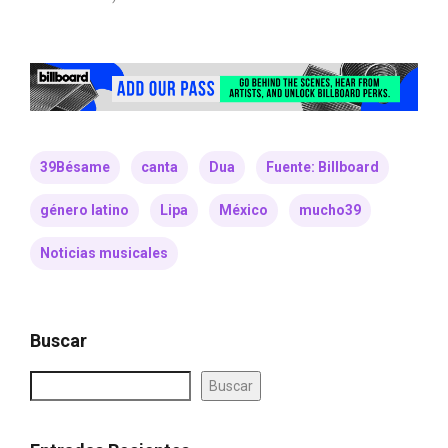
39Bésame
canta
Dua
Fuente: Billboard
género latino
Lipa
México
mucho39
Noticias musicales
Buscar
Buscar