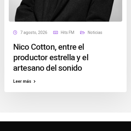
7 agosto, 2026
Hits FM
Noticias
Nico Cotton, entre el
productor estrella y el
artesano del sonido
Leer más