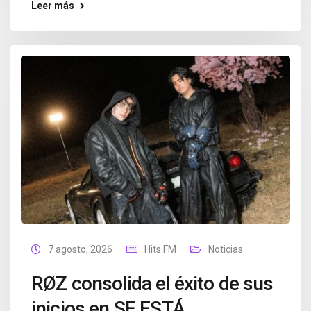
Leer más
7 agosto, 2026
Hits FM
Noticias
RØZ consolida el éxito de sus
inicios en SE ESTÁ