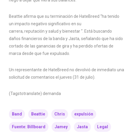
negó a dejar que viera sus balances.
Beattie afirma que su terminación de HateBreed “ha tenido
un impacto negativo significativo en su
carrera, reputación y salud y bienestar “. Está buscando
daños financieros de la banda y Jasta, señalando que ha sido
cortado de las ganancias de gira y ha perdido ofertas de
marca desde que fue expulsado.
Un representante de HateBreed no devolvió de inmediato una
solicitud de comentarios el jueves (31 de julio).
(Tagstotranslate) demanda
Band
Beattie
Chris
expulsión
Fuente: Billboard
Jamey
Jasta
Legal