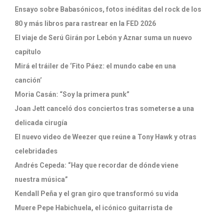
Ensayo sobre Babasónicos, fotos inéditas del rock de los
80 y más libros para rastrear en la FED 2026
El viaje de Serú Girán por Lebón y Aznar suma un nuevo
capítulo
Mirá el tráiler de ‘Fito Páez: el mundo cabe en una
canción’
Moria Casán: “Soy la primera punk”
Joan Jett canceló dos conciertos tras someterse a una
delicada cirugía
El nuevo video de Weezer que reúne a Tony Hawk y otras
celebridades
Andrés Cepeda: “Hay que recordar de dónde viene
nuestra música”
Kendall Peña y el gran giro que transformó su vida
Muere Pepe Habichuela, el icónico guitarrista de