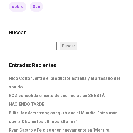
sobre
Sue
Buscar
Buscar
Entradas Recientes
Nico Cotton, entre el productor estrella y el artesano del
sonido
RØZ consolida el éxito de sus inicios en SE ESTÁ
HACIENDO TARDE
Billie Joe Armstrong aseguró que el Mundial “hizo más
que la ONU en los últimos 20 años”
Ryan Castro y Feid se unen nuevamente en ‘Mentira’