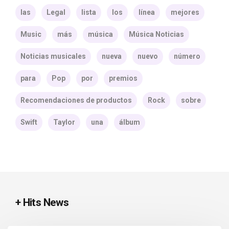
las
Legal
lista
los
línea
mejores
Music
más
música
Música Noticias
Noticias musicales
nueva
nuevo
número
para
Pop
por
premios
Recomendaciones de productos
Rock
sobre
Swift
Taylor
una
álbum
+ Hits News